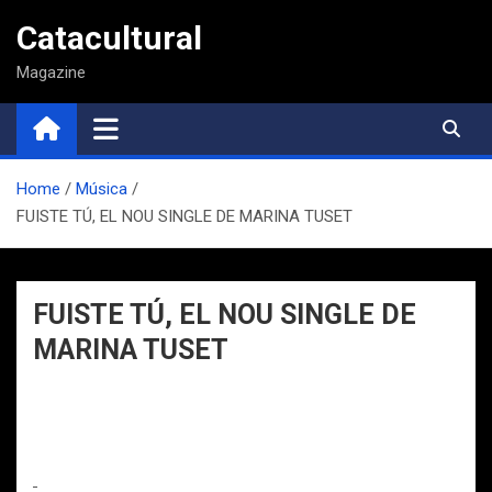
Saltar
Catacultural
al
contenido
Magazine
Home
Música
FUISTE TÚ, EL NOU SINGLE DE MARINA TUSET
FUISTE TÚ, EL NOU SINGLE DE
MARINA TUSET