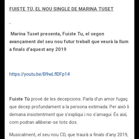
FUISTE TÚ, EL NOU SINGLE DE MARINA TUSET
Marina Tuset presenta, Fuiste Tu, el segon
avançament del seu nou futur treball que veurà la llum
a finals d’aquest any 2019
https://youtu.be/B9wLflDFp14
Fuiste Tú
prové de les decepcions. Parla d’un amor fugaç
que decep profundament a la persona estimada. Per això li
demana insistentment que s’expliqui i no s’amagui. És així,
com podran alliberar-se tots dos.
Musicalment, el seu nou CD, que traurà a finals d’any 2019,