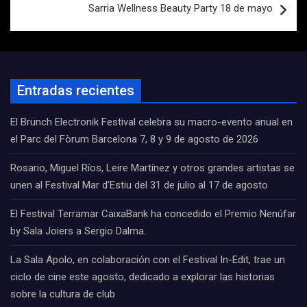
Sarria Wellness Beauty Party 18 de mayo
Entradas recientes
El Brunch Electronik Festival celebra su macro-evento anual en
el Parc del Fòrum Barcelona 7, 8 y 9 de agosto de 2026
Rosario, Miguel Ríos, Leire Martínez y otros grandes artistas se
unen al Festival Mar d’Estiu del 31 de julio al 17 de agosto
El Festival Terramar CaixaBank ha concedido el Premio Nenúfar
by Sala Joiers a Sergio Dalma.
La Sala Apolo, en colaboración con el Festival In-Edit, trae un
ciclo de cine este agosto, dedicado a explorar las historias
sobre la cultura de club