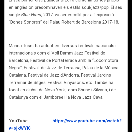
El seu primer disc publicat al 2016 contenia temes propis
en anglès on predominaven els estils soul/jazz/pop. El seu
single
Blue Nites
, 2017, va ser escollit per a l’exposició
“Dones Sonores” del Palau Robert de Barcelona 2017-18.
Marina Tuset ha actuat en diversos festivals nacionals i
internacionals com el Voll Damm Jazz Festival de
Barcelona, Festival de Portaferrada amb la “Locomotora
Negra”, Festival de Jazz de Terrassa, Palau de la Música
Catalana, Festival de Jazz d’Andorra, Festival Jardins
Terramar de Sitges, Festival Vinyasons, etc. També ha
tocat en clubs de Nova York, com Shrine i Silvana, i de
Catalunya com el Jamboree i la Nova Jazz Cava.
YouTube
https://www.youtube.com/watch?
v=ojkWYi0