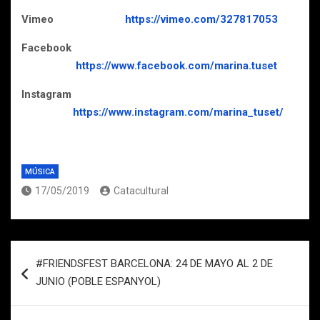
Vimeo
https://vimeo.com/327817053
Facebook
https://www.facebook.com/marina.tuset
Instagram
https://www.instagram.com/marina_tuset/
MÚSICA
17/05/2019
Catacultural
Navegación
#FRIENDSFEST BARCELONA: 24 DE MAYO AL 2 DE
de
JUNIO (POBLE ESPANYOL)
entradas