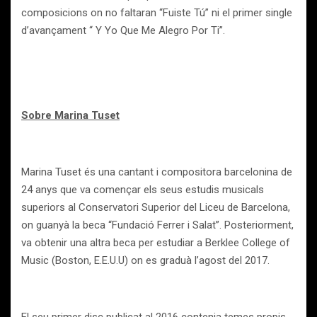
composicions on no faltaran “Fuiste Tú” ni el primer single
d’avançament “ Y Yo Que Me Alegro Por Ti”.
Sobre Marina Tuset
Marina Tuset és una cantant i compositora barcelonina de
24 anys que va començar els seus estudis musicals
superiors al Conservatori Superior del Liceu de Barcelona,
on guanyà la beca “Fundació Ferrer i Salat”. Posteriorment,
va obtenir una altra beca per estudiar a Berklee College of
Music (Boston, E.E.U.U) on es graduà l’agost del 2017.