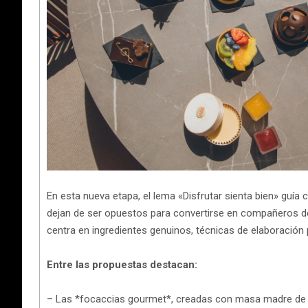
En esta nueva etapa, el lema «Disfrutar sienta bien» guía ca
dejan de ser opuestos para convertirse en compañeros de
centra en ingredientes genuinos, técnicas de elaboración 
Entre las propuestas destacan:
– Las *focaccias gourmet*, creadas con masa madre de 4