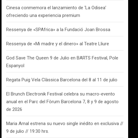
Cinesa conmemora el lanzamiento de ‘La Odisea’
ofreciendo una experiencia premium
Ressenya de «SPAfrica» a la Fundació Joan Brossa
Ressenya de «Mi madre y el dinero» al Teatre Lliure
God Save The Queen 9 de Julio en BARTS Festival, Pole
Espanyol
Regata Puig Vela Clàssica Barcelona del 8 al 11 de julio
El Brunch Electronik Festival celebra su macro-evento
anual en el Parc del Fòrum Barcelona 7, 8 y 9 de agosto
de 2026
Maria Arnal estrena su nuevo single inédito en exclusiva //
9 de julio // 19:30 hrs.