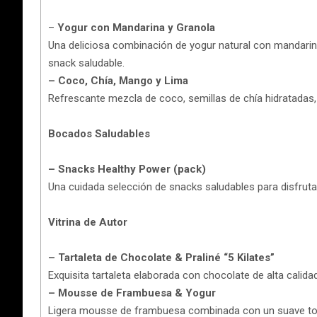
–
Yogur con Mandarina y Granola
Una deliciosa combinación de yogur natural con mandarina
snack saludable.
– Coco, Chía, Mango y Lima
Refrescante mezcla de coco, semillas de chía hidratadas,
Bocados Saludables
– Snacks Healthy Power (pack)
Una cuidada selección de snacks saludables para disfruta
Vitrina de Autor
– Tartaleta de Chocolate & Praliné “5 Kilates”
Exquisita tartaleta elaborada con chocolate de alta calidad 
– Mousse de Frambuesa & Yogur
Ligera mousse de frambuesa combinada con un suave toqu