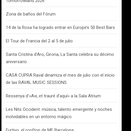
Tomorrowland 2026
Zona de baños del Fórum
14 de la Rosa ha logrado entrar en Europe’s 50 Best Bars
El Tour de Francia del 2 al 5 de julio
Santa Cristina d’Aro, Girona, La Santa celebra su décimo
aniversario
CASA CUPRA Raval dinamiza el mes de julio con el inicio
de las RAVAL MUSIC SESSIONS
Ressenya d'»Avi, et trauré d’aquí» a la Sala Atrium
Les Nits Occident: música, talento emergente y noches
inolvidables en un entorno mágico
Furtivo, el rooftop de ME Barcelona