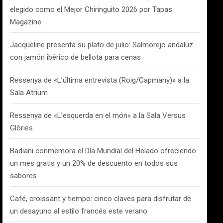
elegido como el Mejor Chiringuito 2026 por Tapas
Magazine.
Jacqueline presenta su plato de julio: Salmorejo andaluz
con jamón ibérico de bellota para cenas
Ressenya de «L’última entrevista (Roig/Capmany)» a la
Sala Atrium
Ressenya de «L’esquerda en el món» a la Sala Versus
Glòries
Badiani conmemora el Día Mundial del Helado ofreciendo
un mes gratis y un 20% de descuento en todos sus
sabores
Café, croissant y tiempo: cinco claves para disfrutar de
un desayuno al estilo francés este verano