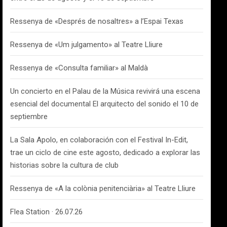
Ressenya de «Després de nosaltres» a l’Espai Texas
Ressenya de «Um julgamento» al Teatre Lliure
Ressenya de «Consulta familiar» al Maldà
Un concierto en el Palau de la Música revivirá una escena
esencial del documental El arquitecto del sonido el 10 de
septiembre
La Sala Apolo, en colaboración con el Festival In-Edit,
trae un ciclo de cine este agosto, dedicado a explorar las
historias sobre la cultura de club
Ressenya de «A la colònia penitenciària» al Teatre Lliure
Flea Station · 26.07.26