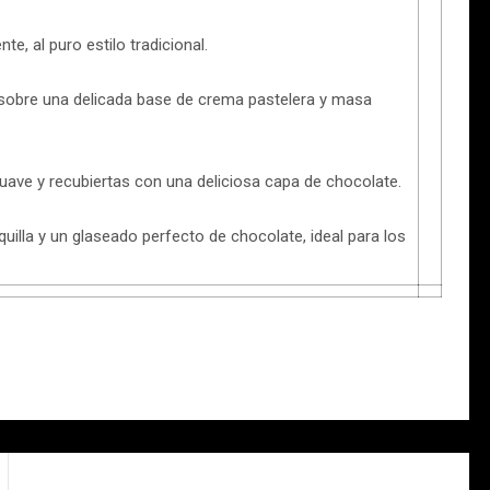
e, al puro estilo tradicional.
sobre una delicada base de crema pastelera y masa
ave y recubiertas con una deliciosa capa de chocolate.
illa y un glaseado perfecto de chocolate, ideal para los