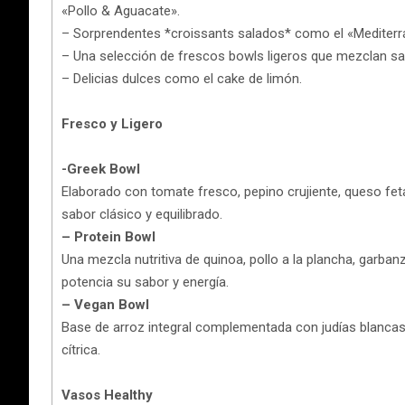
«Pollo & Aguacate».
– Sorprendentes *croissants salados* como el «Mediterrá
– Una selección de frescos bowls ligeros que mezclan sal
– Delicias dulces como el cake de limón.
Fresco y Ligero
-Greek Bowl
Elaborado con tomate fresco, pepino crujiente, queso fe
sabor clásico y equilibrado.
– Protein Bowl
Una mezcla nutritiva de quinoa, pollo a la plancha, garba
potencia su sabor y energía.
– Vegan Bowl
Base de arroz integral complementada con judías blancas,
cítrica.
Vasos Healthy