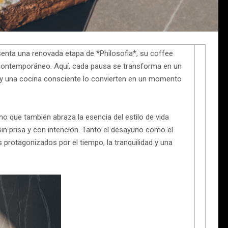
senta una renovada etapa de *Philosofia*, su coffee
ontemporáneo. Aquí, cada pausa se transforma en un
 y una cocina consciente lo convierten en un momento
o que también abraza la esencia del estilo de vida
sin prisa y con intención. Tanto el desayuno como el
s protagonizados por el tiempo, la tranquilidad y una