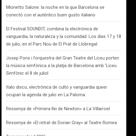
Mionetto Salone: la noche en la que Barcelona se
conectó con el auténtico buen gusto italiano
El Festival SOUNDIT, combina la electrónica de
vanguardia, la naturaleza y la comunidad. Los días 17 y 18
de julio, en el Parc Nou de El Prat de Llobregat
Josep Pons i l’orquestra del Gran Teatre del Liceu porten
la música simfònica a la platja de Barcelona amb ‘Liceu
Simfònic el 8 de juliol
Italo disco, electrónica de culto y vanguardia queer
ocupan la agenda de julio en La Paloma.
Ressenya de «Primera llei de Newton» a La Villarroel
Ressenya de «El retrat de Dorian Gray» al Teatre Romea