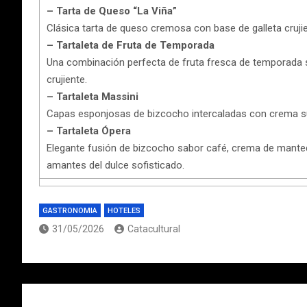
– Tarta de Queso “La Viña”
Clásica tarta de queso cremosa con base de galleta crujient
– Tartaleta de Fruta de Temporada
Una combinación perfecta de fruta fresca de temporada 
crujiente.
– Tartaleta Massini
Capas esponjosas de bizcocho intercaladas con crema su
– Tartaleta Ópera
Elegante fusión de bizcocho sabor café, crema de mantequ
amantes del dulce sofisticado.
GASTRONOMIA
HOTELES
31/05/2026
Catacultural
Navegación