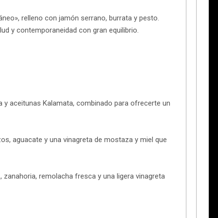
neo», relleno con jamón serrano, burrata y pesto.
ud y contemporaneidad con gran equilibrio.
ta y aceitunas Kalamata, combinado para ofrecerte un
nzos, aguacate y una vinagreta de mostaza y miel que
 zanahoria, remolacha fresca y una ligera vinagreta