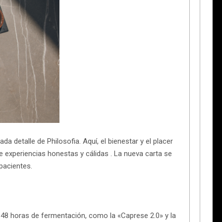
da detalle de Philosofia. Aquí, el bienestar y el placer
 experiencias honestas y cálidas . La nueva carta se
pacientes.
8 horas de fermentación, como la «Caprese 2.0» y la