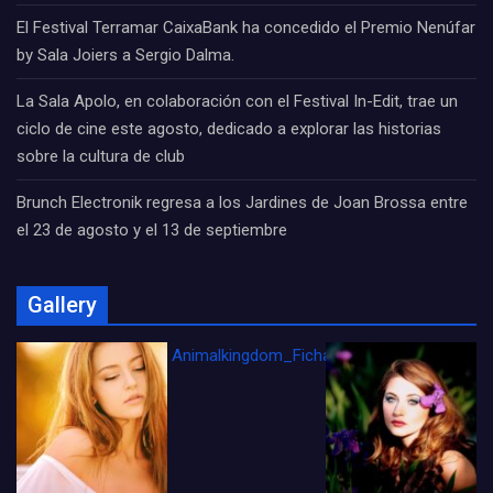
El Festival Terramar CaixaBank ha concedido el Premio Nenúfar
by Sala Joiers a Sergio Dalma.
La Sala Apolo, en colaboración con el Festival In-Edit, trae un
ciclo de cine este agosto, dedicado a explorar las historias
sobre la cultura de club
Brunch Electronik regresa a los Jardines de Joan Brossa entre
el 23 de agosto y el 13 de septiembre
Gallery
Animalkingdom_FichaCine