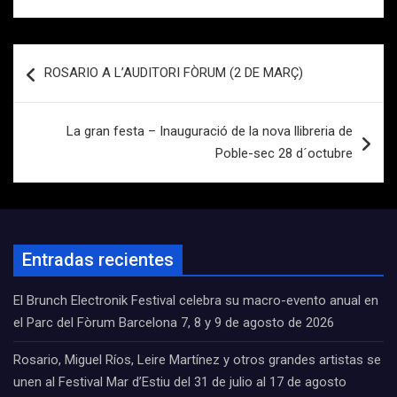
Navegación
ROSARIO A L’AUDITORI FÒRUM (2 DE MARÇ)
de
entradas
La gran festa – Inauguració de la nova llibreria de
Poble-sec 28 d´octubre
Entradas recientes
El Brunch Electronik Festival celebra su macro-evento anual en
el Parc del Fòrum Barcelona 7, 8 y 9 de agosto de 2026
Rosario, Miguel Ríos, Leire Martínez y otros grandes artistas se
unen al Festival Mar d’Estiu del 31 de julio al 17 de agosto