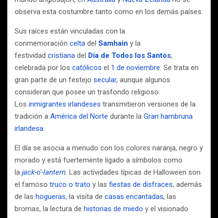
observa esta costumbre tanto como en los demás países.
Sus raíces están vinculadas con la
conmemoración
celta
del
Samhain
y la
festividad
cristiana
del
Día de Todos los Santos
,
celebrada por los
católicos
el
1 de noviembre
. Se trata en
gran parte de un festejo
secular
, aunque algunos
consideran que posee un trasfondo religioso.
Los
inmigrantes irlandeses
transmitieron versiones de la
tradición a
América del Norte
durante la
Gran hambruna
irlandesa
.
El día se asocia a menudo con los colores naranja, negro y
morado y está fuertemente ligado a símbolos como
la
jack-o’-lantern
. Las actividades típicas de Halloween son
el famoso
truco o trato
y las
fiestas de disfraces
, además
de las
hogueras
, la visita de
casas encantadas
, las
bromas, la lectura de
historias de miedo
y el visionado