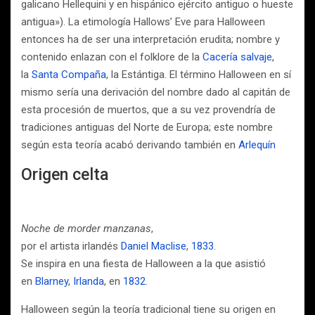
galicano Hellequini y en hispánico ejército antiguo o hueste
antigua»). La etimología Hallows’ Eve para Halloween
entonces ha de ser una interpretación erudita; nombre y
contenido enlazan con el folklore de la
Cacería salvaje
,
la
Santa Compaña
, la Estántiga. El término Halloween en sí
mismo sería una derivación del nombre dado al capitán de
esta procesión de muertos, que a su vez provendría de
tradiciones antiguas del Norte de Europa; este nombre
según esta teoría acabó derivando también en
Arlequín
Origen celta
Noche de morder manzanas
,
por el artista irlandés
Daniel Maclise
,
1833
.
Se inspira en una fiesta de Halloween a la que asistió
en
Blarney
,
Irlanda
, en
1832
.
Halloween según la teoría tradicional tiene su origen en