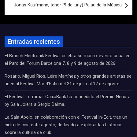
Jonas Kaufmann, tenor (9 de juny) Palau de la Música
Entradas recientes
El Brunch Electronik Festival celebra su macro-evento anual en
el Parc del Fòrum Barcelona 7, 8 y 9 de agosto de 2026
Rosario, Miguel Ríos, Leire Martínez y otros grandes artistas se
unen al Festival Mar d’Estiu del 31 de julio al 17 de agosto
El Festival Terramar CaixaBank ha concedido el Premio Nenúfar
by Sala Joiers a Sergio Dalma.
La Sala Apolo, en colaboración con el Festival In-Edit, trae un
ciclo de cine este agosto, dedicado a explorar las historias
sobre la cultura de club