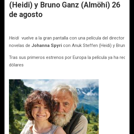
(Heidi) y Bruno Ganz (Almöhi) 26
de agosto
Heidi
vuelve a la gran pantalla con una película del director
Ala
novelas de
Johanna Spyri
con Anuk Steffen (Heidi) y Bruno G
Tras sus primeros estrenos por Europa la película ya ha recau
dólares