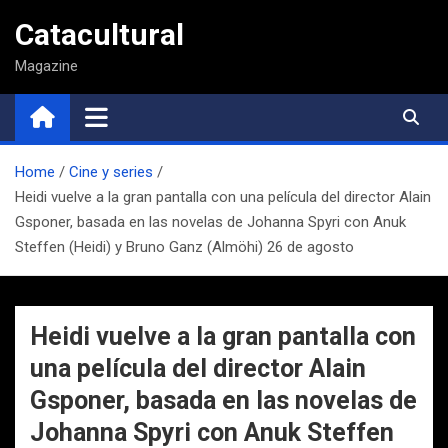
Saltar
Catacultural
al
contenido
Magazine
Home
Cine y series
Heidi vuelve a la gran pantalla con una película del director Alain
Gsponer, basada en las novelas de Johanna Spyri con Anuk
Steffen (Heidi) y Bruno Ganz (Almöhi) 26 de agosto
Heidi vuelve a la gran pantalla con
una película del director Alain
Gsponer, basada en las novelas de
Johanna Spyri con Anuk Steffen