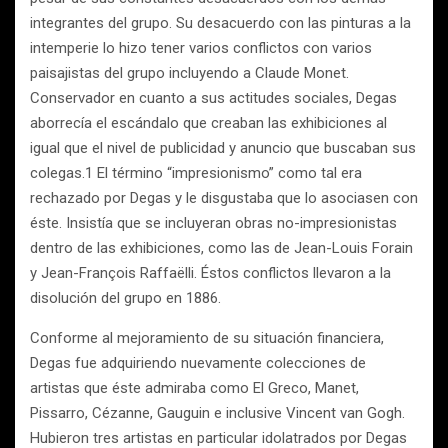
integrantes del grupo. Su desacuerdo con las pinturas a la
intemperie lo hizo tener varios conflictos con varios
paisajistas del grupo incluyendo a Claude Monet.
Conservador en cuanto a sus actitudes sociales, Degas
aborrecía el escándalo que creaban las exhibiciones al
igual que el nivel de publicidad y anuncio que buscaban sus
colegas.1 El término “impresionismo” como tal era
rechazado por Degas y le disgustaba que lo asociasen con
éste. Insistía que se incluyeran obras no-impresionistas
dentro de las exhibiciones, como las de Jean-Louis Forain
y Jean-François Raffaëlli. Éstos conflictos llevaron a la
disolución del grupo en 1886.
Conforme al mejoramiento de su situación financiera,
Degas fue adquiriendo nuevamente colecciones de
artistas que éste admiraba como El Greco, Manet,
Pissarro, Cézanne, Gauguin e inclusive Vincent van Gogh.
Hubieron tres artistas en particular idolatrados por Degas