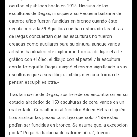
ocultos al públicos hasta en 1918. Ninguna de las
esculturas de Degas, ni siquiera su Pequeña bailarina de
catorce años fueron fundidas en bronce cuando éste
seguía con vida.39 Aquellos que han estudiado las obras
de Degas concuerdan que las esculturas no fueron
creadas como auxiliares para su pintura, aunque varios
artistas habitualmente exploraran formas de ligar el arte
gráfico con el óleo, el dibujo con el pastel y la escultura
con la fotografía. Degas asignó el mismo significado a sus
esculturas que a sus dibujos: «Dibujar es una forma de
pensar, esculpir es otra.»
Tras la muerte de Degas, sus herederos encontraron en su
estudio alrededor de 150 esculturas de cera, varios en un
mal estado. Consultaron al fundidor Adrien Hébrard, quién
tras analizar las piezas concluyo que solo 74 de éstas
podían ser fundidas en bronce. Se asume que, a excepción
por la“ Pequeña bailarina de catorce años”, fueron