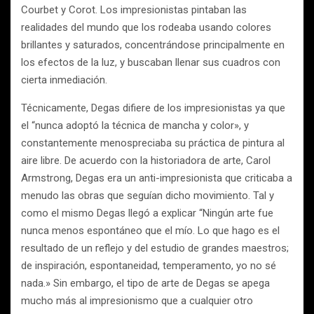
Courbet y Corot. Los impresionistas pintaban las
realidades del mundo que los rodeaba usando colores
brillantes y saturados, concentrándose principalmente en
los efectos de la luz, y buscaban llenar sus cuadros con
cierta inmediación.
Técnicamente, Degas difiere de los impresionistas ya que
el “nunca adoptó la técnica de mancha y color», y
constantemente menospreciaba su práctica de pintura al
aire libre. De acuerdo con la historiadora de arte, Carol
Armstrong, Degas era un anti-impresionista que criticaba a
menudo las obras que seguían dicho movimiento. Tal y
como el mismo Degas llegó a explicar “Ningún arte fue
nunca menos espontáneo que el mío. Lo que hago es el
resultado de un reflejo y del estudio de grandes maestros;
de inspiración, espontaneidad, temperamento, yo no sé
nada.» Sin embargo, el tipo de arte de Degas se apega
mucho más al impresionismo que a cualquier otro