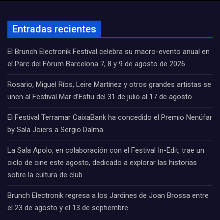
Entradas recientes
El Brunch Electronik Festival celebra su macro-evento anual en
el Parc del Fòrum Barcelona 7, 8 y 9 de agosto de 2026
Rosario, Miguel Ríos, Leire Martínez y otros grandes artistas se
unen al Festival Mar d’Estiu del 31 de julio al 17 de agosto
El Festival Terramar CaixaBank ha concedido el Premio Nenúfar
by Sala Joiers a Sergio Dalma.
La Sala Apolo, en colaboración con el Festival In-Edit, trae un
ciclo de cine este agosto, dedicado a explorar las historias
sobre la cultura de club
Brunch Electronik regresa a los Jardines de Joan Brossa entre
el 23 de agosto y el 13 de septiembre