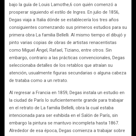
bajo la guía de Louis Lamothe,6 con quién comenzó a
prosperar siguiendo el estilo de Ingres. En julio de 1856,
Degas viaja a Italia dónde se establecería los tres años
consiguientes comenzando sus primeros estudios para su
primera obra La familia Bellelli. Al mismo tiempo el dibujó y
pinto varias copias de obras de artistas renacentistas
como Miguel Ángel, Rafael, Tiziano, entre otros. Sin
embargo, contrario a las prácticas convencionales, Degas
seleccionaba detalles de los retablos que atraían su
atención, usualmente figuras secundarias o alguna cabeza
de trataba como a un retrato.
Al regresar a Francia en 1859, Degas instala un estudio en
la ciudad de París lo suficientemente grande para trabajar
en el retrato de La familia Bellelli, obra la cual estaba
intencionada para ser exhibida en el Salón de París, sin
embargo la pintura se mantuvo incompleta hasta 1867.
Alrededor de esa época, Degas comienza a trabajar sobre