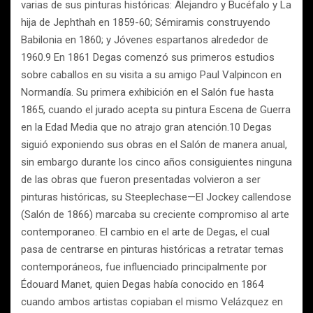
varias de sus pinturas históricas: Alejandro y Bucéfalo y La
hija de Jephthah en 1859-60; Sémiramis construyendo
Babilonia en 1860; y Jóvenes espartanos alrededor de
1960.9 En 1861 Degas comenzó sus primeros estudios
sobre caballos en su visita a su amigo Paul Valpincon en
Normandía. Su primera exhibición en el Salón fue hasta
1865, cuando el jurado acepta su pintura Escena de Guerra
en la Edad Media que no atrajo gran atención.10 Degas
siguió exponiendo sus obras en el Salón de manera anual,
sin embargo durante los cinco años consiguientes ninguna
de las obras que fueron presentadas volvieron a ser
pinturas históricas, su Steeplechase—El Jockey callendose
(Salón de 1866) marcaba su creciente compromiso al arte
contemporaneo. El cambio en el arte de Degas, el cual
pasa de centrarse en pinturas históricas a retratar temas
contemporáneos, fue influenciado principalmente por
Édouard Manet, quien Degas había conocido en 1864
cuando ambos artistas copiaban el mismo Velázquez en