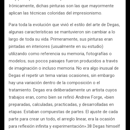
Irónicamente, dichas pinturas son las que mayormente
aplican las técnicas coloridas del impresionismo.
Para toda la evolución que vivió el estilo del arte de Degas,
algunas características se mantuvieron sin cambiar a lo
largo de toda su vida. Primeramente, sus pinturas eran
pintadas en interiores (usualmente en su estudio)
utilizando como referencia su memoria, fotografías o
modelos; sus pocos paisajes fueron producidos a través
de imaginación o incluso memoria. No era algo inusual de
Degas el repetir un tema varias ocasiones, sin embargo
hay una variación dentro de la composición o el
tratamiento. Degas era deliberadamente un artista cuyos
trabajos eran, como bien se refirió Andrew Forge, «bien
preparadas, calculadas, practicadas, y desarrolladas en
etapas. Estaban compuestas de partes. El ajuste de cada
parte para crear un todo, el arreglo linear, era la ocasión
para reflexión infinita y experimentación».38 Degas himself