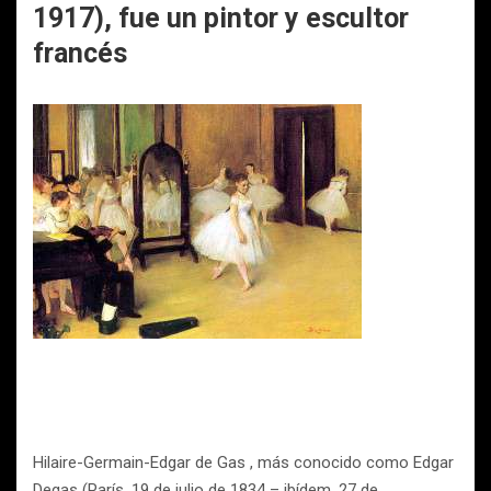
1917), fue un pintor y escultor
francés
Hilaire-Germain-Edgar de Gas , más conocido como Edgar
Degas (París, 19 de julio de 1834 – ibídem, 27 de