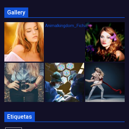
Gallery
Animalkingdom_FichaCine
Etiquetas