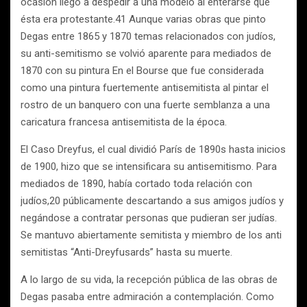
ocasión llegó a despedir a una modelo al enterarse que
ésta era protestante.41 Aunque varias obras que pinto
Degas entre 1865 y 1870 temas relacionados con judíos,
su anti-semitismo se volvió aparente para mediados de
1870 con su pintura En el Bourse que fue considerada
como una pintura fuertemente antisemitista al pintar el
rostro de un banquero con una fuerte semblanza a una
caricatura francesa antisemitista de la época.
El Caso Dreyfus, el cual dividió París de 1890s hasta inicios
de 1900, hizo que se intensificara su antisemitismo. Para
mediados de 1890, había cortado toda relación con
judíos,20 públicamente descartando a sus amigos judíos y
negándose a contratar personas que pudieran ser judías.
Se mantuvo abiertamente semitista y miembro de los anti
semitistas “Anti-Dreyfusards” hasta su muerte.
A lo largo de su vida, la recepción pública de las obras de
Degas pasaba entre admiración a contemplación. Como