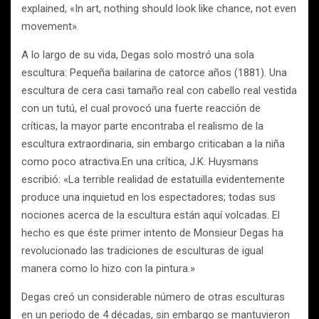
explained, «In art, nothing should look like chance, not even
movement».
A lo largo de su vida, Degas solo mostró una sola
escultura: Pequeña bailarina de catorce años (1881). Una
escultura de cera casi tamaño real con cabello real vestida
con un tutú, el cual provocó una fuerte reacción de
críticas, la mayor parte encontraba el realismo de la
escultura extraordinaria, sin embargo criticaban a la niña
como poco atractiva.En una crítica, J.K. Huysmans
escribió: «La terrible realidad de estatuilla evidentemente
produce una inquietud en los espectadores; todas sus
nociones acerca de la escultura están aquí volcadas. El
hecho es que éste primer intento de Monsieur Degas ha
revolucionado las tradiciones de esculturas de igual
manera como lo hizo con la pintura.»
Degas creó un considerable número de otras esculturas
en un periodo de 4 décadas, sin embargo se mantuvieron