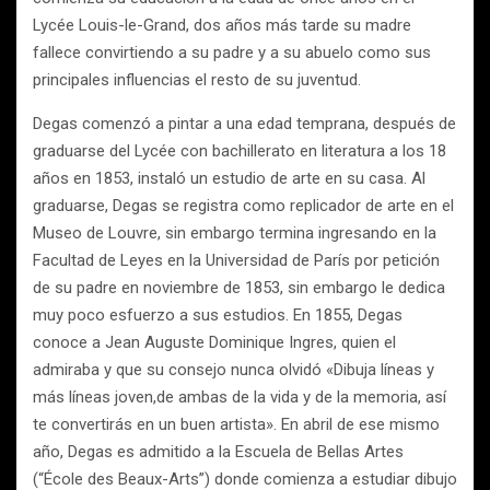
Lycée Louis-le-Grand, dos años más tarde su madre
fallece convirtiendo a su padre y a su abuelo como sus
principales influencias el resto de su juventud.
Degas comenzó a pintar a una edad temprana, después de
graduarse del Lycée con bachillerato en literatura a los 18
años en 1853, instaló un estudio de arte en su casa. Al
graduarse, Degas se registra como replicador de arte en el
Museo de Louvre, sin embargo termina ingresando en la
Facultad de Leyes en la Universidad de París por petición
de su padre en noviembre de 1853, sin embargo le dedica
muy poco esfuerzo a sus estudios. En 1855, Degas
conoce a Jean Auguste Dominique Ingres, quien el
admiraba y que su consejo nunca olvidó «Dibuja líneas y
más líneas joven,de ambas de la vida y de la memoria, así
te convertirás en un buen artista». En abril de ese mismo
año, Degas es admitido a la Escuela de Bellas Artes
(“École des Beaux-Arts”) donde comienza a estudiar dibujo