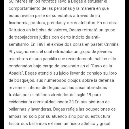
Su interés en los retratos llevó a Degas a estudiar el
comportamiento de las personas y la manera en qué
estas revelan parte de su estatus a través de su
fisionomía, postura, prendas y otros atributos. En su obra
Retratos en la bolsa de valores, Degas retractó un grupo
de trabajadores judíos con cierto indicio de anti-
semitismo. En 1881 él exhibe dos obras en pastel: Criminal
Physiognomies, el cual retractaba un grupo de jóvenes
miembros de una pandilla que recientemente habían sido
condenados bajo cargo de asesinato en el “Caso de la
Abadía”. Degas atendió su juicio llevando consigo su libro
de bosquejos, sus numerosos dibujos sobre la defensa
revelan el interés de Degas con las ideas atavísticas
traídas por científicos alrededor del siglo 19 para
evidenciar la criminalidad innata.33 En sus pinturas de
bailarinas y lavanderas, Degas refleja las ocupaciones de
ambas no solo por su atuendo sino por su estructura
física: sus bailarinas exhiben un físico atlético y grácil,