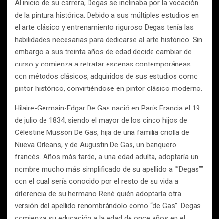
Al inicio de su carrera, Degas se inclinaba por la vocación
de la pintura histórica. Debido a sus múltiples estudios en
el arte clásico y entrenamiento riguroso Degas tenía las
habilidades necesarias para dedicarse al arte histórico. Sin
embargo a sus treinta años de edad decide cambiar de
curso y comienza a retratar escenas contemporáneas
con métodos clásicos, adquiridos de sus estudios como
pintor histórico, convirtiéndose en pintor clásico moderno.
Hilaire-Germain-Edgar De Gas nació en París Francia el 19
de julio de 1834, siendo el mayor de los cinco hijos de
Célestine Musson De Gas, hija de una familia criolla de
Nueva Orleans, y de Augustin De Gas, un banquero
francés. Años más tarde, a una edad adulta, adoptaría un
nombre mucho más simplificado de su apellido a “”Degas””
con el cual sería conocido por el resto de su vida a
diferencia de su hermano René quién adoptaría otra
versión del apellido renombrándolo como “de Gas”. Degas
comienza su educación a la edad de once años en el