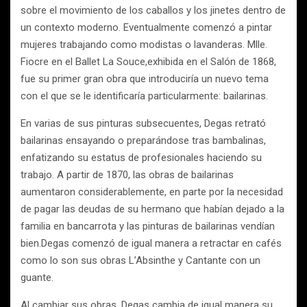
sobre el movimiento de los caballos y los jinetes dentro de
un contexto moderno. Eventualmente comenzó a pintar
mujeres trabajando como modistas o lavanderas. Mlle.
Fiocre en el Ballet La Souce,exhibida en el Salón de 1868,
fue su primer gran obra que introduciría un nuevo tema
con el que se le identificaría particularmente: bailarinas.
En varias de sus pinturas subsecuentes, Degas retrató
bailarinas ensayando o preparándose tras bambalinas,
enfatizando su estatus de profesionales haciendo su
trabajo. A partir de 1870, las obras de bailarinas
aumentaron considerablemente, en parte por la necesidad
de pagar las deudas de su hermano que habían dejado a la
familia en bancarrota y las pinturas de bailarinas vendían
bien.Degas comenzó de igual manera a retractar en cafés
como lo son sus obras L’Absinthe y Cantante con un
guante.
Al cambiar sus obras, Degas cambia de igual manera su