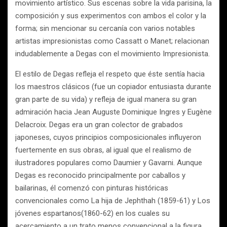
movimiento artístico. Sus escenas sobre la vida parisina, la
composición y sus experimentos con ambos el color y la
forma; sin mencionar su cercanía con varios notables
artistas impresionistas como Cassatt o Manet; relacionan
indudablemente a Degas con el movimiento Impresionista.
El estilo de Degas refleja el respeto que éste sentía hacia
los maestros clásicos (fue un copiador entusiasta durante
gran parte de su vida) y refleja de igual manera su gran
admiración hacia Jean Auguste Dominique Ingres y Eugène
Delacroix. Degas era un gran colector de grabados
japoneses, cuyos principios composicionales influyeron
fuertemente en sus obras, al igual que el realismo de
ilustradores populares como Daumier y Gavarni. Aunque
Degas es reconocido principalmente por caballos y
bailarinas, él comenzó con pinturas históricas
convencionales como La hija de Jephthah (1859-61) y Los
jóvenes espartanos(1860-62) en los cuales su
acercamiento a un trato menos convencional a la figura