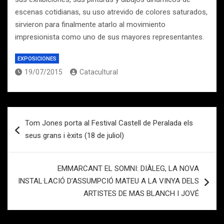
escenas cotidianas, su uso atrevido de colores saturados,
sirvieron para finalmente atarlo al movimiento
impresionista como uno de sus mayores representantes.
EXPOSICIONES
19/07/2015
Catacultural
Navegación
Tom Jones porta al Festival Castell de Peralada els
de
seus grans i èxits (18 de juliol)
entradas
EMMARCANT EL SOMNI: DIÀLEG, LA NOVA
INSTAL·LACIÓ D’ASSUMPCIÓ MATEU A LA VINYA DELS
ARTISTES DE MAS BLANCH I JOVÉ