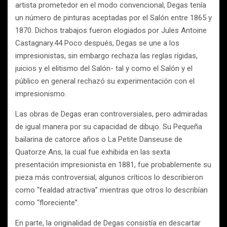
artista prometedor en el modo convencional, Degas tenía
un número de pinturas aceptadas por el Salón entre 1865 y
1870. Dichos trabajos fueron elogiados por Jules Antoine
Castagnary.44 Poco después, Degas se une a los
impresionistas, sin embargo rechaza las reglas rígidas,
juicios y el elitismo del Salón- tal y como el Salón y el
público en general rechazó su experimentación con el
impresionismo.
Las obras de Degas eran controversiales, pero admiradas
de igual manera por su capacidad de dibujo. Su Pequeña
bailarina de catorce años o La Petite Danseuse de
Quatorze Ans, la cual fue exhibida en las sexta
presentación impresionista en 1881, fue probablemente su
pieza más controversial; algunos críticos lo describieron
como “fealdad atractiva” mientras que otros lo describían
como “floreciente”.
En parte, la originalidad de Degas consistía en descartar