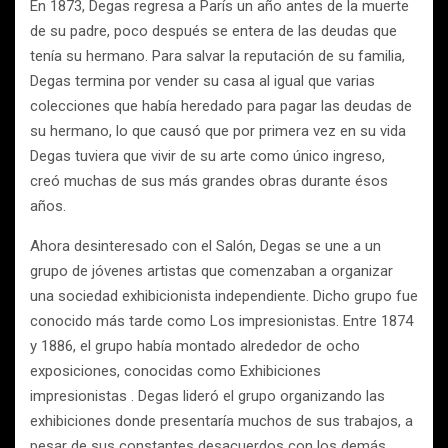
En 1873, Degas regresa a París un año antes de la muerte
de su padre, poco después se entera de las deudas que
tenía su hermano. Para salvar la reputación de su familia,
Degas termina por vender su casa al igual que varias
colecciones que había heredado para pagar las deudas de
su hermano, lo que causó que por primera vez en su vida
Degas tuviera que vivir de su arte como único ingreso,
creó muchas de sus más grandes obras durante ésos
años.
Ahora desinteresado con el Salón, Degas se une a un
grupo de jóvenes artistas que comenzaban a organizar
una sociedad exhibicionista independiente. Dicho grupo fue
conocido más tarde como Los impresionistas. Entre 1874
y 1886, el grupo había montado alrededor de ocho
exposiciones, conocidas como Exhibiciones
impresionistas . Degas lideró el grupo organizando las
exhibiciones donde presentaría muchos de sus trabajos, a
pesar de sus constantes desacuerdos con los demás