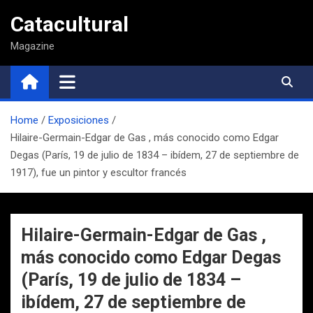
Saltar
Catacultural
al
contenido
Magazine
Home
Exposiciones
Hilaire-Germain-Edgar de Gas , más conocido como Edgar
Degas (París, 19 de julio de 1834 – ibídem, 27 de septiembre de
1917), fue un pintor y escultor francés
Hilaire-Germain-Edgar de Gas ,
más conocido como Edgar Degas
(París, 19 de julio de 1834 –
ibídem, 27 de septiembre de