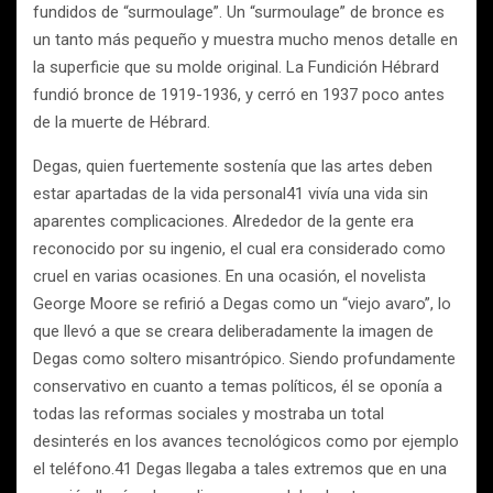
fundidos de “surmoulage”. Un “surmoulage” de bronce es
un tanto más pequeño y muestra mucho menos detalle en
la superficie que su molde original. La Fundición Hébrard
fundió bronce de 1919-1936, y cerró en 1937 poco antes
de la muerte de Hébrard.
Degas, quien fuertemente sostenía que las artes deben
estar apartadas de la vida personal41 vivía una vida sin
aparentes complicaciones. Alrededor de la gente era
reconocido por su ingenio, el cual era considerado como
cruel en varias ocasiones. En una ocasión, el novelista
George Moore se refirió a Degas como un “viejo avaro”, lo
que llevó a que se creara deliberadamente la imagen de
Degas como soltero misantrópico. Siendo profundamente
conservativo en cuanto a temas políticos, él se oponía a
todas las reformas sociales y mostraba un total
desinterés en los avances tecnológicos como por ejemplo
el teléfono.41 Degas llegaba a tales extremos que en una