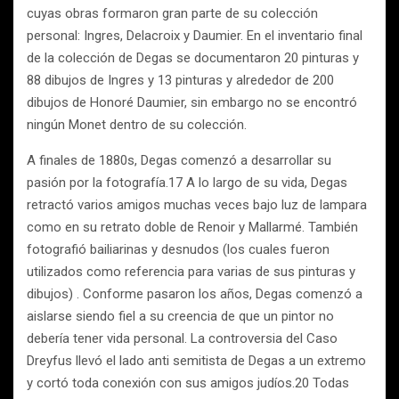
cuyas obras formaron gran parte de su colección
personal: Ingres, Delacroix y Daumier. En el inventario final
de la colección de Degas se documentaron 20 pinturas y
88 dibujos de Ingres y 13 pinturas y alrededor de 200
dibujos de Honoré Daumier, sin embargo no se encontró
ningún Monet dentro de su colección.
A finales de 1880s, Degas comenzó a desarrollar su
pasión por la fotografía.17 A lo largo de su vida, Degas
retractó varios amigos muchas veces bajo luz de lampara
como en su retrato doble de Renoir y Mallarmé. También
fotografió bailiarinas y desnudos (los cuales fueron
utilizados como referencia para varias de sus pinturas y
dibujos) . Conforme pasaron los años, Degas comenzó a
aislarse siendo fiel a su creencia de que un pintor no
debería tener vida personal. La controversia del Caso
Dreyfus llevó el lado anti semitista de Degas a un extremo
y cortó toda conexión con sus amigos judíos.20 Todas