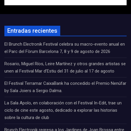
Entradas recientes
El Brunch Electronik Festival celebra su macro-evento anual en
el Parc del Fòrum Barcelona 7, 8 y 9 de agosto de 2026
Rosario, Miguel Ríos, Leire Martínez y otros grandes artistas se
unen al Festival Mar d’Estiu del 31 de julio al 17 de agosto
El Festival Terramar CaixaBank ha concedido el Premio Nenúfar
by Sala Joiers a Sergio Dalma.
La Sala Apolo, en colaboración con el Festival In-Edit, trae un
ciclo de cine este agosto, dedicado a explorar las historias
sobre la cultura de club
Brunch Electronik regresa a los Jardines de Joan Brossa entre