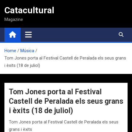
Saltar
Catacultural
al
contenido
Magazine
Home
Música
Tom Jones porta al Festival Castell de Peralada els seus grans
i èxits (18 de juliol)
Tom Jones porta al Festival
Castell de Peralada els seus grans
i èxits (18 de juliol)
Tom Jones porta al Festival Castell de Peralada els seus
grans i èxits