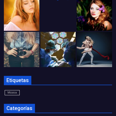
Etiquetas
Música
Categorías