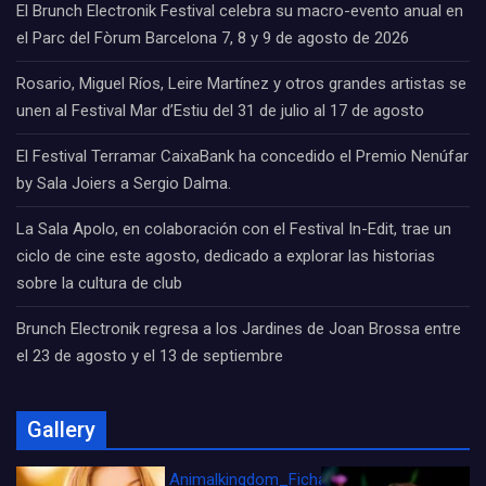
El Brunch Electronik Festival celebra su macro-evento anual en
el Parc del Fòrum Barcelona 7, 8 y 9 de agosto de 2026
Rosario, Miguel Ríos, Leire Martínez y otros grandes artistas se
unen al Festival Mar d’Estiu del 31 de julio al 17 de agosto
El Festival Terramar CaixaBank ha concedido el Premio Nenúfar
by Sala Joiers a Sergio Dalma.
La Sala Apolo, en colaboración con el Festival In-Edit, trae un
ciclo de cine este agosto, dedicado a explorar las historias
sobre la cultura de club
Brunch Electronik regresa a los Jardines de Joan Brossa entre
el 23 de agosto y el 13 de septiembre
Gallery
Animalkingdom_FichaCine