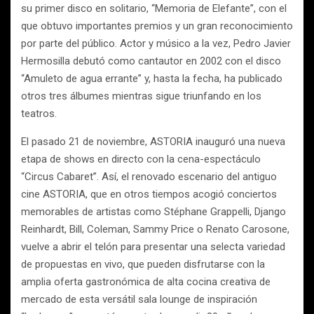
su primer disco en solitario, “Memoria de Elefante”, con el
que obtuvo importantes premios y un gran reconocimiento
por parte del público. Actor y músico a la vez, Pedro Javier
Hermosilla debutó como cantautor en 2002 con el disco
“Amuleto de agua errante” y, hasta la fecha, ha publicado
otros tres álbumes mientras sigue triunfando en los
teatros.
El pasado 21 de noviembre, ASTORIA inauguró una nueva
etapa de shows en directo con la cena-espectáculo
“Circus Cabaret”. Así, el renovado escenario del antiguo
cine ASTORIA, que en otros tiempos acogió conciertos
memorables de artistas como Stéphane Grappelli, Django
Reinhardt, Bill, Coleman, Sammy Price o Renato Carosone,
vuelve a abrir el telón para presentar una selecta variedad
de propuestas en vivo, que pueden disfrutarse con la
amplia oferta gastronómica de alta cocina creativa de
mercado de esta versátil sala lounge de inspiración