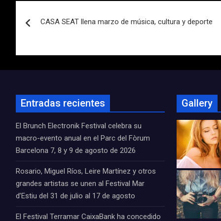
Navegación
CASA SEAT llena marzo de música, cultura y deporte
de
entradas
Entradas recientes
Gallery
El Brunch Electronik Festival celebra su
macro-evento anual en el Parc del Fòrum
Barcelona 7, 8 y 9 de agosto de 2026
Rosario, Miguel Ríos, Leire Martínez y otros
grandes artistas se unen al Festival Mar
d’Estiu del 31 de julio al 17 de agosto
El Festival Terramar CaixaBank ha concedido