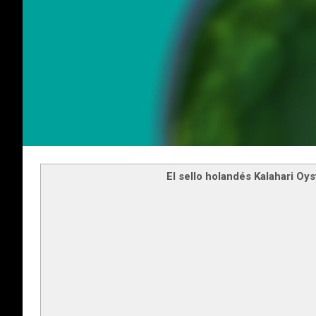
El sello holandés Kalahari Oys