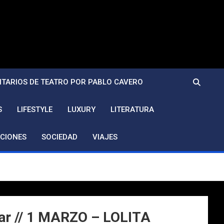
TARIOS DE TEATRO POR PABLO CAVERO
S
LIFESTYLE
LUXURY
LITERATURA
CIONES
SOCIEDAD
VIAJES
r // 1 MARZO – LOLITA