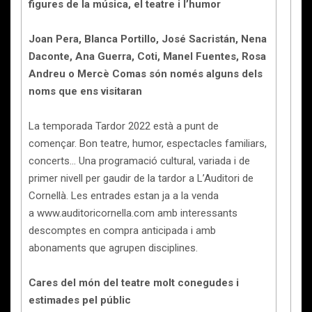
figures de la música, el teatre i l’humor
Joan Pera, Blanca Portillo, José Sacristán, Nena
Daconte, Ana Guerra, Coti, Manel Fuentes, Rosa
Andreu o Mercè Comas són només alguns dels
noms que ens visitaran
La temporada Tardor 2022 està a punt de
començar. Bon teatre, humor, espectacles familiars,
concerts… Una programació cultural, variada i de
primer nivell per gaudir de la tardor a L’Auditori de
Cornellà. Les entrades estan ja a la venda
a www.auditoricornella.com amb interessants
descomptes en compra anticipada i amb
abonaments que agrupen disciplines.
Cares del món del teatre molt conegudes i
estimades pel públic