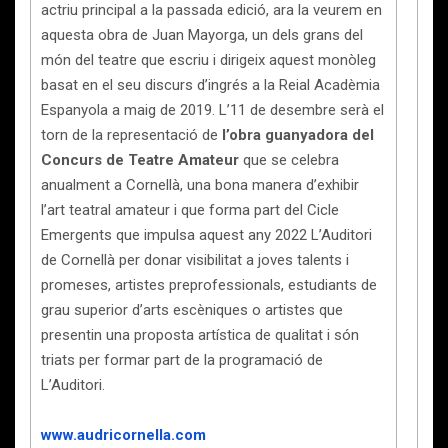
actriu principal a la passada edició, ara la veurem en
aquesta obra de Juan Mayorga, un dels grans del
món del teatre que escriu i dirigeix aquest monòleg
basat en el seu discurs d’ingrés a la Reial Acadèmia
Espanyola a maig de 2019. L’11 de desembre serà el
torn de la representació de
l’obra guanyadora del
Concurs de Teatre Amateur
que se celebra
anualment a Cornellà, una bona manera d’exhibir
l’art teatral amateur i que forma part del Cicle
Emergents que impulsa aquest any 2022 L’Auditori
de Cornellà per donar visibilitat a joves talents i
promeses, artistes preprofessionals, estudiants de
grau superior d’arts escèniques o artistes que
presentin una proposta artística de qualitat i són
triats per formar part de la programació de
L’Auditori.
www.audricornella.com