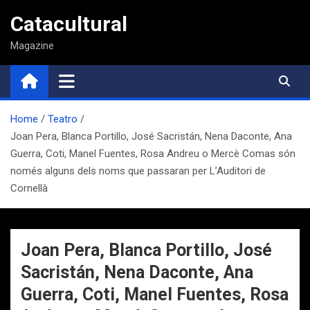
Saltar
Catacultural
al
contenido
Magazine
Home
Teatro
Joan Pera, Blanca Portillo, José Sacristán, Nena Daconte, Ana
Guerra, Coti, Manel Fuentes, Rosa Andreu o Mercè Comas són
només alguns dels noms que passaran per L’Auditori de
Cornellà
Joan Pera, Blanca Portillo, José
Sacristán, Nena Daconte, Ana
Guerra, Coti, Manel Fuentes, Rosa