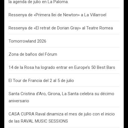
la agenda de julio en La Paloma.
Ressenya de «Primera llei de Newton» a La Villarroel
Ressenya de «El retrat de Dorian Gray» al Teatre Romea
Tomorrowland 2026
Zona de baños del Fórum
14 de la Rosa ha logrado entrar en Europe’s 50 Best Bars
El Tour de Francia del 2 al 5 de julio
Santa Cristina d’Aro, Girona, La Santa celebra su décimo
aniversario
CASA CUPRA Raval dinamiza el mes de julio con el inicio
de las RAVAL MUSIC SESSIONS