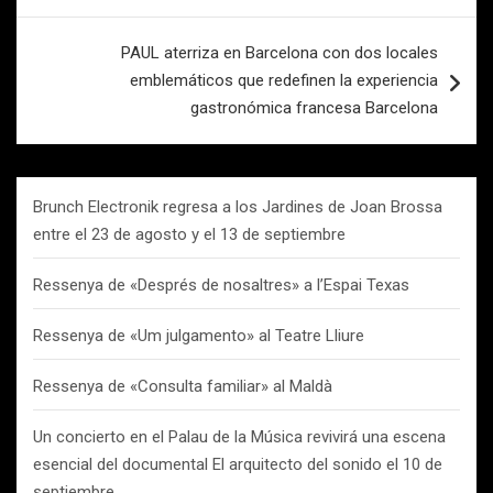
entradas
PAUL aterriza en Barcelona con dos locales
emblemáticos que redefinen la experiencia
gastronómica francesa Barcelona
Brunch Electronik regresa a los Jardines de Joan Brossa
entre el 23 de agosto y el 13 de septiembre
Ressenya de «Després de nosaltres» a l’Espai Texas
Ressenya de «Um julgamento» al Teatre Lliure
Ressenya de «Consulta familiar» al Maldà
Un concierto en el Palau de la Música revivirá una escena
esencial del documental El arquitecto del sonido el 10 de
septiembre