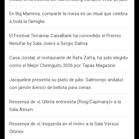
En Big Mamma, compartir la mesa es un ritual que celebra
a toda la famiglia.
El Festival Terramar CaixaBank ha concedido el Premio
Nenúfar by Sala Joiers a Sergio Dalma.
Casa Jondal, el restaurante de Rafa Zafra, ha sido elegido
como el Mejor Chiringuito 2026 por Tapas Magazine.
Jacqueline presenta su plato de julio: Salmorejo andaluz
con jamón ibérico de bellota para cenas
Ressenya de «L’última entrevista (Roig/Capmany)» a la
Sala Atrium
Ressenya de «L’esquerda en el món» a la Sala Versus
Glòries