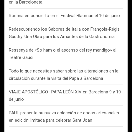
en la Barceloneta
Rosana en concierto en el Festival Blaumarí el 10 de junio
Redescubriendo los Sabores de Italia con François-Régis
Gaudry: Una Obra para los Amantes de la Gastronomía
Ressenya de «So ham o el ascenso del rey mendigo» al
Teatre Gaudí
Todo lo que necesitas saber sobre las alteraciones en la
circulación durante la visita del Papa a Barcelona
VIAJE APOSTÓLICO · PAPA LEÓN XIV en Barcelona 9 y 10
de junio
PAUL presenta su nueva colección de cocas artesanales
en edición limitada para celebrar Sant Joan