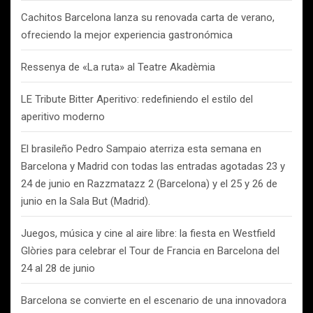
Cachitos Barcelona lanza su renovada carta de verano,
ofreciendo la mejor experiencia gastronómica
Ressenya de «La ruta» al Teatre Akadèmia
LE Tribute Bitter Aperitivo: redefiniendo el estilo del
aperitivo moderno
El brasileño Pedro Sampaio aterriza esta semana en
Barcelona y Madrid con todas las entradas agotadas 23 y
24 de junio en Razzmatazz 2 (Barcelona) y el 25 y 26 de
junio en la Sala But (Madrid).
Juegos, música y cine al aire libre: la fiesta en Westfield
Glòries para celebrar el Tour de Francia en Barcelona del
24 al 28 de junio
Barcelona se convierte en el escenario de una innovadora