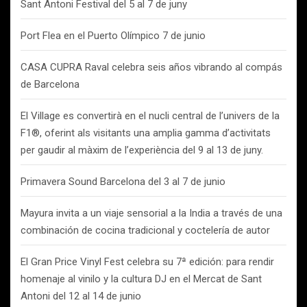
Sant Antoni Festival del 5 al 7 de juny
Port Flea en el Puerto Olímpico 7 de junio
CASA CUPRA Raval celebra seis años vibrando al compás
de Barcelona
El Village es convertirà en el nucli central de l’univers de la
F1®, oferint als visitants una amplia gamma d’activitats
per gaudir al màxim de l’experiència del 9 al 13 de juny.
Primavera Sound Barcelona del 3 al 7 de junio
Mayura invita a un viaje sensorial a la India a través de una
combinación de cocina tradicional y coctelería de autor
El Gran Price Vinyl Fest celebra su 7ª edición: para rendir
homenaje al vinilo y la cultura DJ en el Mercat de Sant
Antoni del 12 al 14 de junio