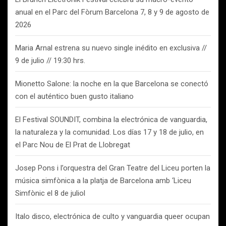
anual en el Parc del Fòrum Barcelona 7, 8 y 9 de agosto de
2026
Maria Arnal estrena su nuevo single inédito en exclusiva //
9 de julio // 19:30 hrs.
Mionetto Salone: la noche en la que Barcelona se conectó
con el auténtico buen gusto italiano
El Festival SOUNDIT, combina la electrónica de vanguardia,
la naturaleza y la comunidad. Los días 17 y 18 de julio, en
el Parc Nou de El Prat de Llobregat
Josep Pons i l’orquestra del Gran Teatre del Liceu porten la
música simfònica a la platja de Barcelona amb ‘Liceu
Simfònic el 8 de juliol
Italo disco, electrónica de culto y vanguardia queer ocupan