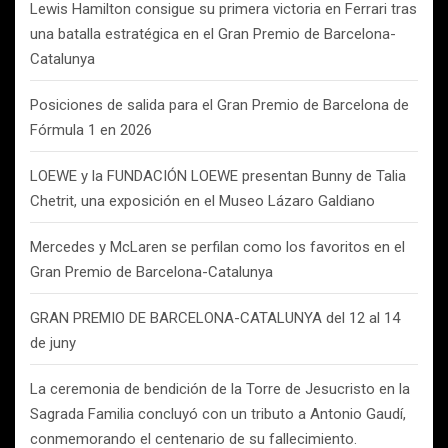
Lewis Hamilton consigue su primera victoria en Ferrari tras
una batalla estratégica en el Gran Premio de Barcelona-
Catalunya
Posiciones de salida para el Gran Premio de Barcelona de
Fórmula 1 en 2026
LOEWE y la FUNDACIÓN LOEWE presentan Bunny de Talia
Chetrit, una exposición en el Museo Lázaro Galdiano
Mercedes y McLaren se perfilan como los favoritos en el
Gran Premio de Barcelona-Catalunya
GRAN PREMIO DE BARCELONA-CATALUNYA del 12 al 14
de juny
La ceremonia de bendición de la Torre de Jesucristo en la
Sagrada Familia concluyó con un tributo a Antonio Gaudí,
conmemorando el centenario de su fallecimiento.