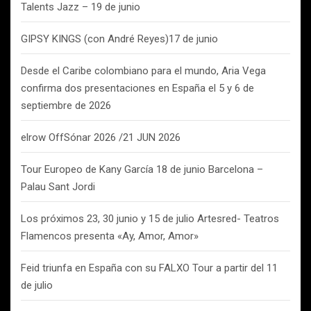
Talents Jazz – 19 de junio
GIPSY KINGS (con André Reyes)17 de junio
Desde el Caribe colombiano para el mundo, Aria Vega
confirma dos presentaciones en España el 5 y 6 de
septiembre de 2026
elrow OffSónar 2026 /21 JUN 2026
Tour Europeo de Kany García 18 de junio Barcelona –
Palau Sant Jordi
Los próximos 23, 30 junio y 15 de julio Artesred- Teatros
Flamencos presenta «Ay, Amor, Amor»
Feid triunfa en España con su FALXO Tour a partir del 11
de julio