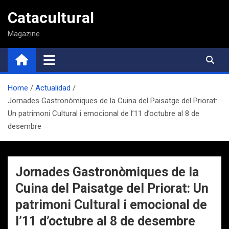
Saltar
Catacultural
al
contenido
Magazine
Home
Actualidad
Jornades Gastronòmiques de la Cuina del Paisatge del Priorat:
Un patrimoni Cultural i emocional de l’11 d’octubre al 8 de
desembre
Jornades Gastronòmiques de la
Cuina del Paisatge del Priorat: Un
patrimoni Cultural i emocional de
l’11 d’octubre al 8 de desembre