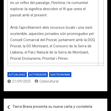
és un reflex del paisatge, l’història i la comunitat:
explorar-la significa descobrir el fil que uneix el
passat amb el present.
Amb l’aprofitament dels recursos locals i una visió
sostenible, aquestes jornades són promogudes pel
Consell Comarcal del Priorat, juntament amb la DOQ
Priorat, la DO Montsant, el Consorci de la Serra de
Llaberia, el Parc Natural de la Serra de Montsant,
Priorat Enoturisme, Prioritat i Pimec.
ACTUALIDAD
ACTIVIDADES
GASTRONOMIA
21/09/2025
Catacultural
Navegación
Tierra Brava presenta su nueva carta y coctelería
de