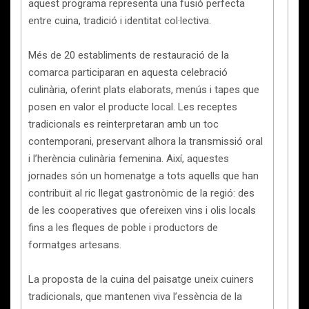
aquest programa representa una fusió perfecta
entre cuina, tradició i identitat col·lectiva.
Més de 20 establiments de restauració de la
comarca participaran en aquesta celebració
culinària, oferint plats elaborats, menús i tapes que
posen en valor el producte local. Les receptes
tradicionals es reinterpretaran amb un toc
contemporani, preservant alhora la transmissió oral
i l’herència culinària femenina. Així, aquestes
jornades són un homenatge a tots aquells que han
contribuït al ric llegat gastronòmic de la regió: des
de les cooperatives que ofereixen vins i olis locals
fins a les fleques de poble i productors de
formatges artesans.
La proposta de la cuina del paisatge uneix cuiners
tradicionals, que mantenen viva l’essència de la