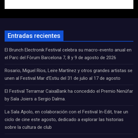
Entradas recientes
El Brunch Electronik Festival celebra su macro-evento anual en
el Parc del Fòrum Barcelona 7, 8 y 9 de agosto de 2026
Rosario, Miguel Ríos, Leire Martínez y otros grandes artistas se
unen al Festival Mar d’Estiu del 31 de julio al 17 de agosto
El Festival Terramar CaixaBank ha concedido el Premio Nenúfar
by Sala Joiers a Sergio Dalma.
La Sala Apolo, en colaboración con el Festival In-Edit, trae un
ciclo de cine este agosto, dedicado a explorar las historias
sobre la cultura de club