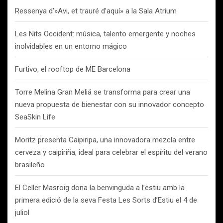
Ressenya d'»Avi, et trauré d’aquí» a la Sala Atrium
Les Nits Occident: música, talento emergente y noches
inolvidables en un entorno mágico
Furtivo, el rooftop de ME Barcelona
Torre Melina Gran Meliá se transforma para crear una
nueva propuesta de bienestar con su innovador concepto
SeaSkin Life
Moritz presenta Caipiripa, una innovadora mezcla entre
cerveza y caipiriña, ideal para celebrar el espíritu del verano
brasileño
El Celler Masroig dona la benvinguda a l’estiu amb la
primera edició de la seva Festa Les Sorts d’Estiu el 4 de
juliol