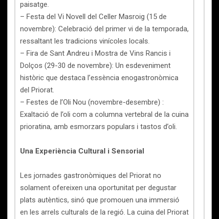
paisatge.
– Festa del Vi Novell del Celler Masroig (15 de
novembre): Celebració del primer vi de la temporada,
ressaltant les tradicions vinícoles locals.
– Fira de Sant Andreu i Mostra de Vins Rancis i
Dolços (29-30 de novembre): Un esdeveniment
històric que destaca l’essència enogastronòmica
del Priorat.
– Festes de l’Oli Nou (novembre-desembre) :
Exaltació de l’oli com a columna vertebral de la cuina
prioratina, amb esmorzars populars i tastos d’oli.
Una Experiència Cultural i Sensorial
Les jornades gastronòmiques del Priorat no
solament ofereixen una oportunitat per degustar
plats autèntics, sinó que promouen una immersió
en les arrels culturals de la regió. La cuina del Priorat