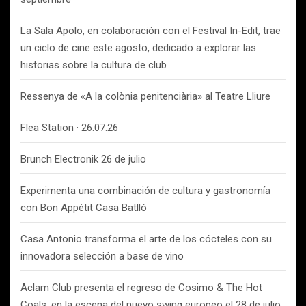
La Sala Apolo, en colaboración con el Festival In-Edit, trae
un ciclo de cine este agosto, dedicado a explorar las
historias sobre la cultura de club
Ressenya de «A la colònia penitenciària» al Teatre Lliure
Flea Station · 26.07.26
Brunch Electronik 26 de julio
Experimenta una combinación de cultura y gastronomía
con Bon Appétit Casa Batlló
Casa Antonio transforma el arte de los cócteles con su
innovadora selección a base de vino
Aclam Club presenta el regreso de Cosimo & The Hot
Coals, en la escena del nuevo swing europeo el 28 de julio