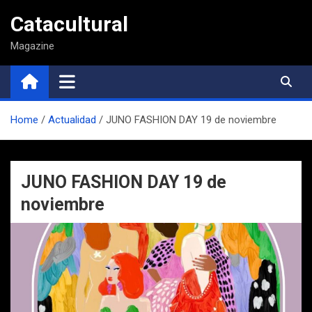
Saltar
Catacultural
al
contenido
Magazine
Home
Actualidad
JUNO FASHION DAY 19 de noviembre
JUNO FASHION DAY 19 de
noviembre