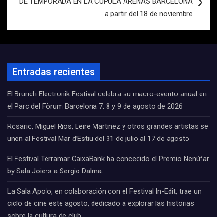
DE TEMPORADA EN LA CÚPULA ARENAS BARCELONA
a partir del 18 de noviembre
Entradas recientes
El Brunch Electronik Festival celebra su macro-evento anual en
el Parc del Fòrum Barcelona 7, 8 y 9 de agosto de 2026
Rosario, Miguel Ríos, Leire Martínez y otros grandes artistas se
unen al Festival Mar d’Estiu del 31 de julio al 17 de agosto
El Festival Terramar CaixaBank ha concedido el Premio Nenúfar
by Sala Joiers a Sergio Dalma.
La Sala Apolo, en colaboración con el Festival In-Edit, trae un
ciclo de cine este agosto, dedicado a explorar las historias
sobre la cultura de club