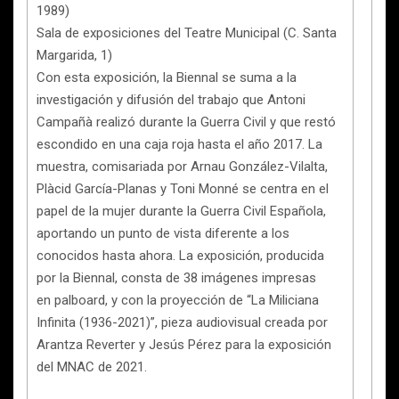
1989)
Sala de exposiciones del Teatre Municipal (C. Santa
Margarida, 1)
Con esta exposición, la Biennal se suma a la
investigación y difusión del trabajo que Antoni
Campañà realizó durante la Guerra Civil y que restó
escondido en una caja roja hasta el año 2017. La
muestra, comisariada por Arnau González-Vilalta,
Plàcid García-Planas y Toni Monné se centra en el
papel de la mujer durante la Guerra Civil Española,
aportando un punto de vista diferente a los
conocidos hasta ahora. La exposición, producida
por la Biennal, consta de 38 imágenes impresas
en palboard, y con la proyección de “La Miliciana
Infinita (1936-2021)”, pieza audiovisual creada por
Arantza Reverter y Jesús Pérez para la exposición
del MNAC de 2021.