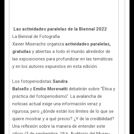
Las actividades paralelas de la Biennal 2022
La Biennal de Fotografia
Xavier Miserachs organiza
actividades paralelas,
gratuitas
y abiertas a todo el mundo alrededor de
las exposiciones para profundizar en las temáticas
y en los autores expuestos en esta edición.
Los fotoperiodistas
Sandra
Balsells
y
Emilio Morenatti
debatirán sobre “Ética y
práctica del fotoperiodismo”. La avalancha de
noticias actual exige una información veraz y
rigurosa, pero ¿dónde están los límites de lo que se
quiere mostrar y a qué precio? ¿Y de la credibilidad?
Una reflexión sobre la manera de entender este
oficio (3 de septiembre, 19 h, Auditorio del Museu