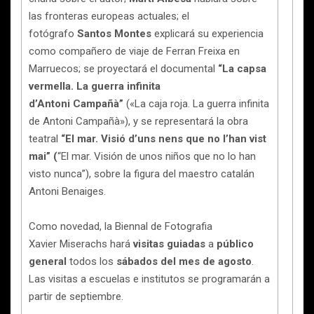
las fronteras europeas actuales; el
fotógrafo
Santos Montes
explicará su experiencia
como compañero de viaje de Ferran Freixa en
Marruecos; se proyectará el documental
“La capsa
vermella. La guerra infinita
d’Antoni Campañà”
(«La caja roja. La guerra infinita
de Antoni Campañà»), y se representará la obra
teatral
“El mar. Visió d’uns nens que no l’han vist
mai” (
“El mar. Visión de unos niños que no lo han
visto nunca”), sobre la figura del maestro catalán
Antoni Benaiges.
Como novedad, la Biennal de Fotografia
Xavier Miserachs hará
visitas guiadas
a
público
general
todos los
sábados del mes de agosto
.
Las visitas a escuelas e institutos se programarán a
partir de septiembre.