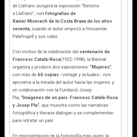
de Llafranc acogerá la exposición “Retorno
a Llafranc”, con
fotografías de
Xavier Miserach de la Costa Brava de los años
sesenta
, cuando el autor empezó a frecuentar
Palafrugell y sus calas.
Con motivo de la celebración del
centenario de
Francesc Català-Roca
(1922-1998), la Biennal
organiza y produce dos exposiciones:
“Mujeres”
,
con más de
60 copias
–
vintage
y actuales-, nos
aproxima a la mirada del autor hacia las mujeres, y
en colaboración con la Fundació Josep
Pla,
“Imágenes de un país: Francesc Català-Roca
y Josep Pla”
, que muestra como las narrativas
fotográfica y literaria dialogan y se complementan
para retratar un país.
En representación de la fotografía más joven, la