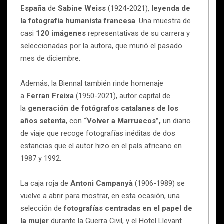
España
de
Sabine Weiss
(1924-2021),
leyenda de
la fotografía humanista francesa
. Una muestra de
casi
120 imágenes
representativas de su carrera y
seleccionadas por la autora, que murió el pasado
mes de diciembre.
Además, la Biennal también rinde homenaje
a
Ferran Freixa
(1950-2021), autor capital de
la
generación de fotógrafos catalanes de los
años setenta
, con
“Volver a Marruecos”,
un diario
de viaje que recoge fotografías inéditas de dos
estancias que el autor hizo en el país africano en
1987 y 1992.
La caja roja de
Antoni Campanyà
(1906-1989) se
vuelve a abrir para mostrar, en esta ocasión, una
selección de
fotografías centradas en el papel de
la mujer
durante la Guerra Civil, y el Hotel Llevant