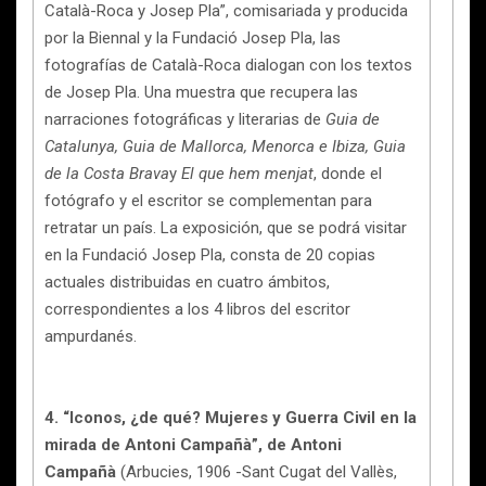
Català-Roca y Josep Pla”, comisariada y producida
por la Biennal y la Fundació Josep Pla, las
fotografías de Català-Roca dialogan con los textos
de Josep Pla. Una muestra que recupera las
narraciones fotográficas y literarias de
Guia de
Catalunya,
Guia de Mallorca, Menorca e Ibiza, Guia
de la Costa Brava
y
El que hem menjat
, donde el
fotógrafo y el escritor se complementan para
retratar un país. La exposición, que se podrá visitar
en la Fundació Josep Pla, consta de 20 copias
actuales distribuidas en cuatro ámbitos,
correspondientes a los 4 libros del escritor
ampurdanés.
4. “Iconos, ¿de qué? Mujeres y Guerra Civil en la
mirada de Antoni Campañà”, de Antoni
Campañà
(Arbucies, 1906 -Sant Cugat del Vallès,