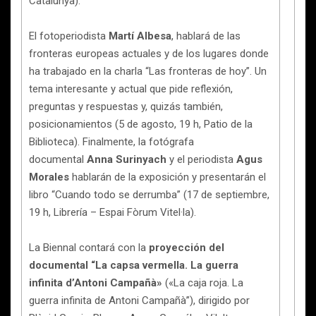
Catalunya).
El fotoperiodista
Martí Albesa
, hablará de las
fronteras europeas actuales y de los lugares donde
ha trabajado en la charla “Las fronteras de hoy”. Un
tema interesante y actual que pide reflexión,
preguntas y respuestas y, quizás también,
posicionamientos (5 de agosto, 19 h, Patio de la
Biblioteca). Finalmente, la fotógrafa
documental
Anna Surinyach
y el periodista
Agus
Morales
hablarán de la exposición y presentarán el
libro “Cuando todo se derrumba” (17 de septiembre,
19 h, Librería – Espai Fòrum Vitel·la).
La Biennal contará con la
proyección del
documental “La capsa vermella. La guerra
infinita d’Antoni Campañà»
(«La caja roja. La
guerra infinita de Antoni Campañà”), dirigido por