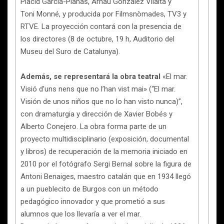
Plàcid Garcia-Planas, Arnau González Vilalta y
Toni Monné, y producida por Filmsnòmades, TV3 y
RTVE. La proyección contará con la presencia de
los directores (8 de octubre, 19 h, Auditorio del
Museu del Suro de Catalunya).
Además, se representará la obra teatral
«El mar.
Visió d’uns nens que no l’han vist mai» (“El mar.
Visión de unos niños que no lo han visto nunca)”,
con dramaturgia y dirección de Xavier Bobés y
Alberto Conejero. La obra forma parte de un
proyecto multidisciplinario (exposición, documental
y libros) de recuperación de la memoria iniciado en
2010 por el fotógrafo Sergi Bernal sobre la figura de
Antoni Benaiges, maestro catalán que en 1934 llegó
a un pueblecito de Burgos con un método
pedagógico innovador y que prometió a sus
alumnos que los llevaría a ver el mar.