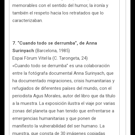
memorables con el sentido del humor, la ironía y
también el respeto hacia los retratados que lo
caracterizaban.
7. “Cuando todo se derrumba”, de Anna
Surinyach
(Barcelona, 1985)
Espai Fòrum Vitel·la (C. Tarongeta, 24)
«Cuando todo se derrumba” es una colaboración
entre la fotógrafa documental Anna Surinyach, que
ha documentado migraciones, crisis humanitarias y
refugiados de diferentes países del mundo, con el
periodista Agus Morales, autor del libro que da título
a la muestra. La exposición ilustra el viaje por varias
zonas del planeta que han tenido que enfrentarse a
emergencias humanitarias y que ponen de
manifiesto la vulnerabilidad del ser humano. La
muestra, que consta de 30 imágenes copiadas