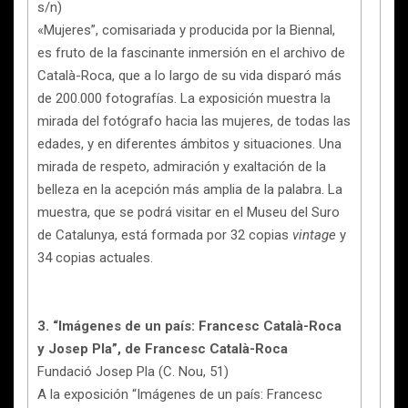
s/n)
«Mujeres”, comisariada y producida por la Biennal,
es fruto de la fascinante inmersión en el archivo de
Català-Roca, que a lo largo de su vida disparó más
de 200.000 fotografías. La exposición muestra la
mirada del fotógrafo hacia las mujeres, de todas las
edades, y en diferentes ámbitos y situaciones. Una
mirada de respeto, admiración y exaltación de la
belleza en la acepción más amplia de la palabra. La
muestra, que se podrá visitar en el Museu del Suro
de Catalunya, está formada por 32 copias
vintage
y
34 copias actuales.
3. “Imágenes de un país: Francesc Català-Roca
y Josep Pla”, de Francesc Català-Roca
Fundació Josep Pla (C. Nou, 51)
A la exposición “Imágenes de un país: Francesc