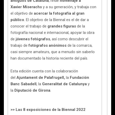
antiguos de Cataluña
, rinde
homenaje a
Xavier Miserachs
y a su generación, y trabaja con
el objetivo de
acercar la fotografía al gran
público
. El objetivo de la Biennal es el de dar a
conocer el trabajo de
grandes figuras
de la
fotografía nacional e internacional, apoyar la obra
de
jóvenes fotógrafos
, así como descubrir el
trabajo de
fotógrafos anónimos
de la comarca,
casi siempre amateurs, que a menudo sin saberlo
han documentado la historia reciente del país.
Esta edición cuenta con la colaboración
del
Ajuntament de Palafrugell,
la
Fundación
Banc Sabadell
, la
Generalitat de Catalunya
y
la
Diputació de Girona
.
>> Las 8 exposiciones de la Biennal 2022