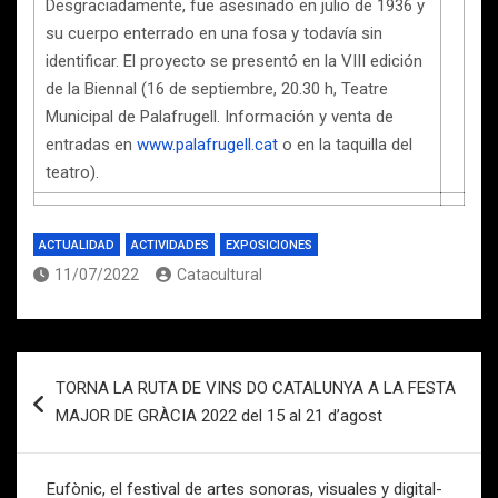
Desgraciadamente, fue asesinado en julio de 1936 y
su cuerpo enterrado en una fosa y todavía sin
identificar. El proyecto se presentó en la VIII edición
de la Biennal (16 de septiembre, 20.30 h, Teatre
Municipal de Palafrugell. Información y venta de
entradas en
www.palafrugell.cat
o en la taquilla del
teatro).
ACTUALIDAD
ACTIVIDADES
EXPOSICIONES
11/07/2022
Catacultural
Navegación
TORNA LA RUTA DE VINS DO CATALUNYA A LA FESTA
de
MAJOR DE GRÀCIA 2022 del 15 al 21 d’agost
entradas
Eufònic, el festival de artes sonoras, visuales y digital-