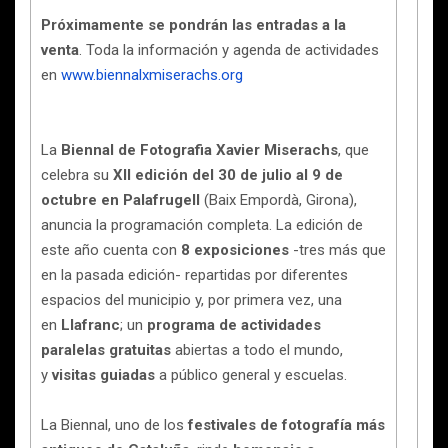
Próximamente se pondrán las entradas a la
venta
. Toda la información y agenda de actividades
en
www.biennalxmiserachs.org
La
Biennal de Fotografia Xavier Miserachs
, que
celebra su
XII edición del 30 de julio al 9 de
octubre en Palafrugell
(Baix Empordà, Girona),
anuncia la programación completa. La edición de
este año cuenta con
8 exposiciones
-tres más que
en la pasada edición- repartidas por diferentes
espacios del municipio y, por primera vez, una
en
Llafranc
; un
programa de actividades
paralelas gratuitas
abiertas a todo el mundo,
y
visitas guiadas
a público general y escuelas.
La Biennal, uno de los
festivales de fotografía más