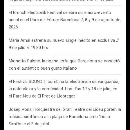
El Brunch Electronik Festival celebra su macro-evento
anual en el Parc del Fòrum Barcelona 7, 8 y 9 de agosto de
2026
Maria Arnal estrena su nuevo single inédito en exclusiva //
9 de julio // 19:30 hrs.
Mionetto Salone: la noche en la que Barcelona se conectó
con el auténtico buen gusto italiano
El Festival SOUNDIT, combina la electrónica de vanguardia,
la naturaleza y la comunidad. Los días 17 y 18 de julio, en
el Parc Nou de El Prat de Llobregat
Josep Pons i l’orquestra del Gran Teatre del Liceu porten la
música simfònica a la platja de Barcelona amb ‘Liceu
Simfònic el 8 de juliol