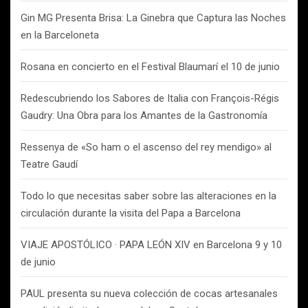
Gin MG Presenta Brisa: La Ginebra que Captura las Noches
en la Barceloneta
Rosana en concierto en el Festival Blaumarí el 10 de junio
Redescubriendo los Sabores de Italia con François-Régis
Gaudry: Una Obra para los Amantes de la Gastronomía
Ressenya de «So ham o el ascenso del rey mendigo» al
Teatre Gaudí
Todo lo que necesitas saber sobre las alteraciones en la
circulación durante la visita del Papa a Barcelona
VIAJE APOSTÓLICO · PAPA LEÓN XIV en Barcelona 9 y 10
de junio
PAUL presenta su nueva colección de cocas artesanales