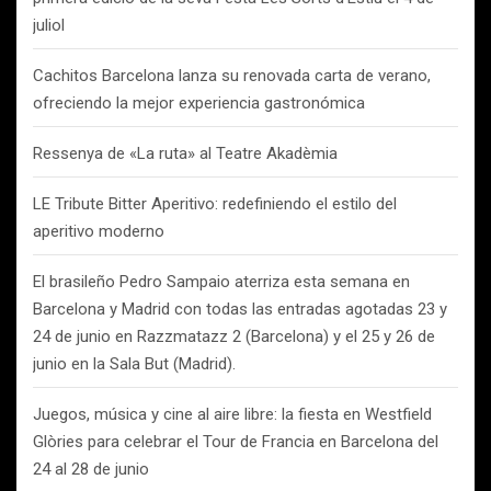
juliol
Cachitos Barcelona lanza su renovada carta de verano,
ofreciendo la mejor experiencia gastronómica
Ressenya de «La ruta» al Teatre Akadèmia
LE Tribute Bitter Aperitivo: redefiniendo el estilo del
aperitivo moderno
El brasileño Pedro Sampaio aterriza esta semana en
Barcelona y Madrid con todas las entradas agotadas 23 y
24 de junio en Razzmatazz 2 (Barcelona) y el 25 y 26 de
junio en la Sala But (Madrid).
Juegos, música y cine al aire libre: la fiesta en Westfield
Glòries para celebrar el Tour de Francia en Barcelona del
24 al 28 de junio