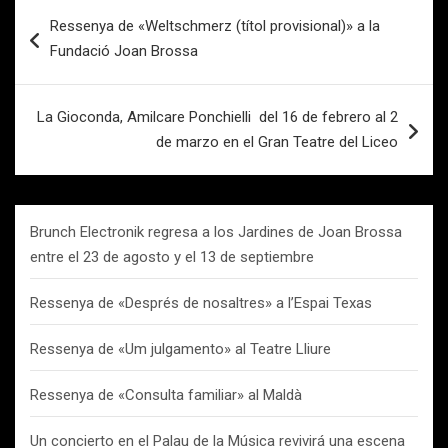
Navegación
Ressenya de «Weltschmerz (títol provisional)» a la
de
Fundació Joan Brossa
entradas
La Gioconda, Amilcare Ponchielli del 16 de febrero al 2
de marzo en el Gran Teatre del Liceo
Brunch Electronik regresa a los Jardines de Joan Brossa
entre el 23 de agosto y el 13 de septiembre
Ressenya de «Després de nosaltres» a l’Espai Texas
Ressenya de «Um julgamento» al Teatre Lliure
Ressenya de «Consulta familiar» al Maldà
Un concierto en el Palau de la Música revivirá una escena