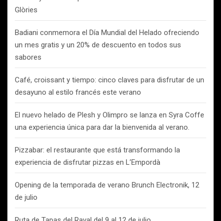
Glòries
Badiani conmemora el Día Mundial del Helado ofreciendo
un mes gratis y un 20% de descuento en todos sus
sabores
Café, croissant y tiempo: cinco claves para disfrutar de un
desayuno al estilo francés este verano
El nuevo helado de Plesh y Olimpro se lanza en Syra Coffe
una experiencia única para dar la bienvenida al verano.
Pizzabar: el restaurante que está transformando la
experiencia de disfrutar pizzas en L’Empordà
Opening de la temporada de verano Brunch Electronik, 12
de julio
Ruta de Tapas del Raval del 9 al 12 de julio