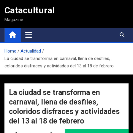
Saltar
Catacultural
al
contenido
Magazine
Home
Actualidad
La ciudad se transforma en carnaval, llena de desfiles,
coloridos disfraces y actividades del 13 al 18 de febrero
La ciudad se transforma en
carnaval, llena de desfiles,
coloridos disfraces y actividades
del 13 al 18 de febrero