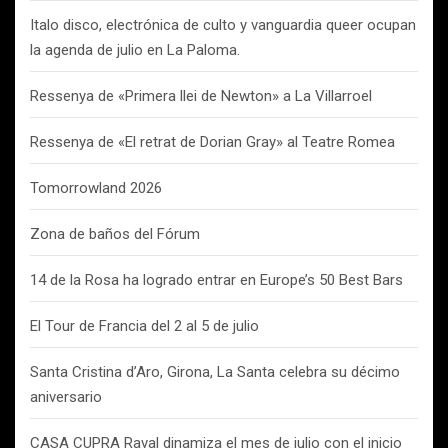
Italo disco, electrónica de culto y vanguardia queer ocupan
la agenda de julio en La Paloma.
Ressenya de «Primera llei de Newton» a La Villarroel
Ressenya de «El retrat de Dorian Gray» al Teatre Romea
Tomorrowland 2026
Zona de baños del Fórum
14 de la Rosa ha logrado entrar en Europe’s 50 Best Bars
El Tour de Francia del 2 al 5 de julio
Santa Cristina d’Aro, Girona, La Santa celebra su décimo
aniversario
CASA CUPRA Raval dinamiza el mes de julio con el inicio