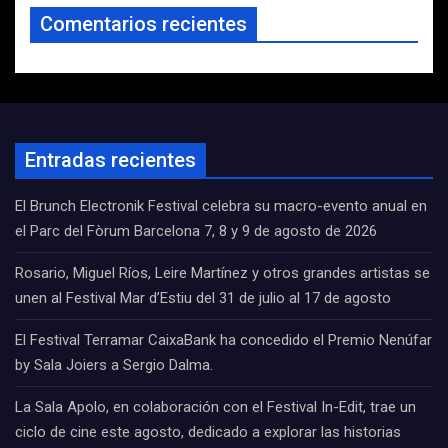
Comentarios recientes
Entradas recientes
El Brunch Electronik Festival celebra su macro-evento anual en
el Parc del Fòrum Barcelona 7, 8 y 9 de agosto de 2026
Rosario, Miguel Ríos, Leire Martínez y otros grandes artistas se
unen al Festival Mar d’Estiu del 31 de julio al 17 de agosto
El Festival Terramar CaixaBank ha concedido el Premio Nenúfar
by Sala Joiers a Sergio Dalma.
La Sala Apolo, en colaboración con el Festival In-Edit, trae un
ciclo de cine este agosto, dedicado a explorar las historias