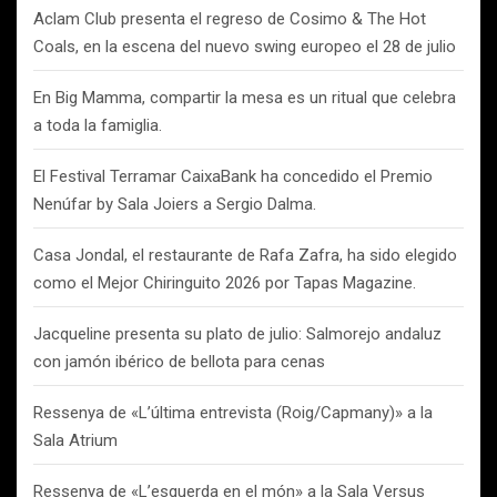
Aclam Club presenta el regreso de Cosimo & The Hot
Coals, en la escena del nuevo swing europeo el 28 de julio
En Big Mamma, compartir la mesa es un ritual que celebra
a toda la famiglia.
El Festival Terramar CaixaBank ha concedido el Premio
Nenúfar by Sala Joiers a Sergio Dalma.
Casa Jondal, el restaurante de Rafa Zafra, ha sido elegido
como el Mejor Chiringuito 2026 por Tapas Magazine.
Jacqueline presenta su plato de julio: Salmorejo andaluz
con jamón ibérico de bellota para cenas
Ressenya de «L’última entrevista (Roig/Capmany)» a la
Sala Atrium
Ressenya de «L’esquerda en el món» a la Sala Versus