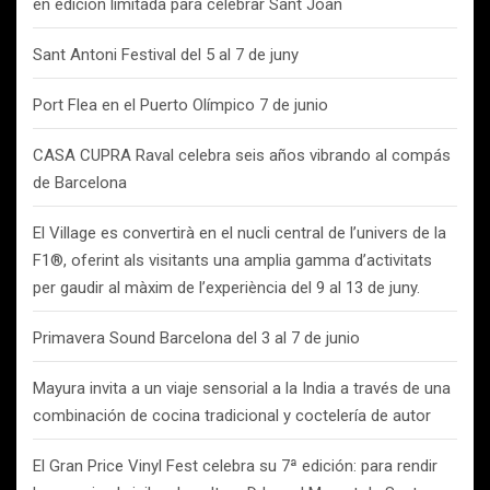
en edición limitada para celebrar Sant Joan
Sant Antoni Festival del 5 al 7 de juny
Port Flea en el Puerto Olímpico 7 de junio
CASA CUPRA Raval celebra seis años vibrando al compás
de Barcelona
El Village es convertirà en el nucli central de l’univers de la
F1®, oferint als visitants una amplia gamma d’activitats
per gaudir al màxim de l’experiència del 9 al 13 de juny.
Primavera Sound Barcelona del 3 al 7 de junio
Mayura invita a un viaje sensorial a la India a través de una
combinación de cocina tradicional y coctelería de autor
El Gran Price Vinyl Fest celebra su 7ª edición: para rendir