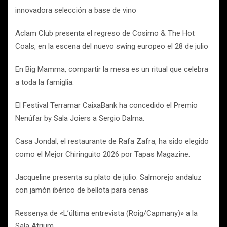
innovadora selección a base de vino
Aclam Club presenta el regreso de Cosimo & The Hot
Coals, en la escena del nuevo swing europeo el 28 de julio
En Big Mamma, compartir la mesa es un ritual que celebra
a toda la famiglia.
El Festival Terramar CaixaBank ha concedido el Premio
Nenúfar by Sala Joiers a Sergio Dalma.
Casa Jondal, el restaurante de Rafa Zafra, ha sido elegido
como el Mejor Chiringuito 2026 por Tapas Magazine.
Jacqueline presenta su plato de julio: Salmorejo andaluz
con jamón ibérico de bellota para cenas
Ressenya de «L’última entrevista (Roig/Capmany)» a la
Sala Atrium