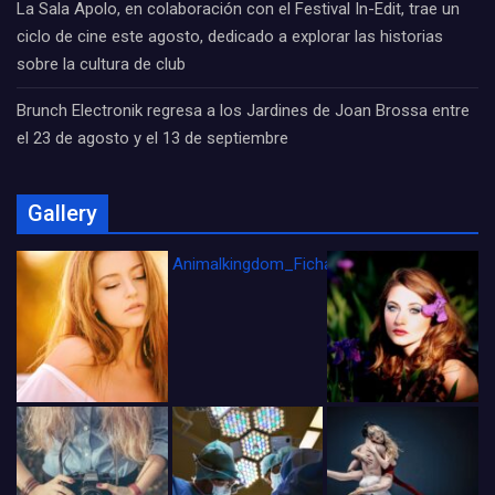
La Sala Apolo, en colaboración con el Festival In-Edit, trae un
ciclo de cine este agosto, dedicado a explorar las historias
sobre la cultura de club
Brunch Electronik regresa a los Jardines de Joan Brossa entre
el 23 de agosto y el 13 de septiembre
Gallery
Animalkingdom_FichaCine