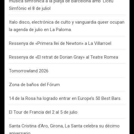
música simfònica a la platja de Barcelona amb ‘Liceu
Simfònic el 8 de juliol
Italo disco, electrónica de culto y vanguardia queer ocupan
la agenda de julio en La Paloma.
Ressenya de «Primera llei de Newton» a La Villarroel
Ressenya de «El retrat de Dorian Gray» al Teatre Romea
Tomorrowland 2026
Zona de baños del Fórum
14 de la Rosa ha logrado entrar en Europe’s 50 Best Bars
El Tour de Francia del 2 al 5 de julio
Santa Cristina d’Aro, Girona, La Santa celebra su décimo
aniversario