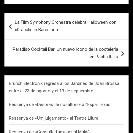
Navegación
La Film Symphony Orchestra celebra Halloween con
de
«Dracul» en Barcelona
entradas
Paradiso Cocktail Bar: Un nuevo Icono de la coctelería
en Pacha Ibiza
Brunch Electronik regresa a los Jardines de Joan Brossa
entre el 23 de agosto y el 13 de septiembre
Ressenya de «Després de nosaltres» a l’Espai Texas
Ressenya de «Um julgamento» al Teatre Lliure
Ressenya de «Consulta familiar» al Maldà