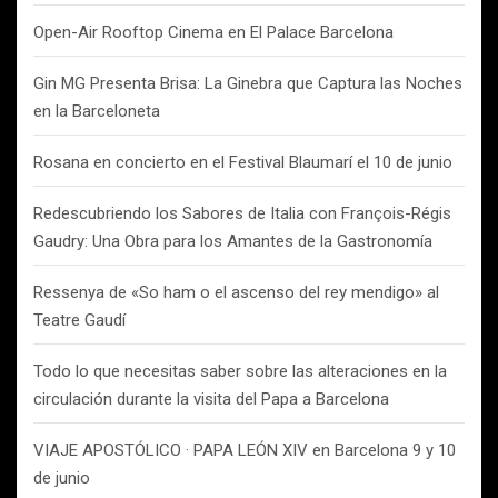
Open-Air Rooftop Cinema en El Palace Barcelona
Gin MG Presenta Brisa: La Ginebra que Captura las Noches
en la Barceloneta
Rosana en concierto en el Festival Blaumarí el 10 de junio
Redescubriendo los Sabores de Italia con François-Régis
Gaudry: Una Obra para los Amantes de la Gastronomía
Ressenya de «So ham o el ascenso del rey mendigo» al
Teatre Gaudí
Todo lo que necesitas saber sobre las alteraciones en la
circulación durante la visita del Papa a Barcelona
VIAJE APOSTÓLICO · PAPA LEÓN XIV en Barcelona 9 y 10
de junio