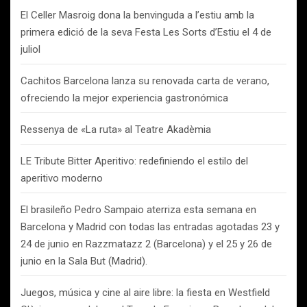
El Celler Masroig dona la benvinguda a l’estiu amb la
primera edició de la seva Festa Les Sorts d’Estiu el 4 de
juliol
Cachitos Barcelona lanza su renovada carta de verano,
ofreciendo la mejor experiencia gastronómica
Ressenya de «La ruta» al Teatre Akadèmia
LE Tribute Bitter Aperitivo: redefiniendo el estilo del
aperitivo moderno
El brasileño Pedro Sampaio aterriza esta semana en
Barcelona y Madrid con todas las entradas agotadas 23 y
24 de junio en Razzmatazz 2 (Barcelona) y el 25 y 26 de
junio en la Sala But (Madrid).
Juegos, música y cine al aire libre: la fiesta en Westfield