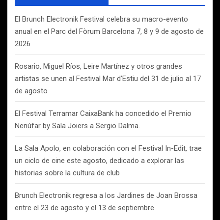
r
El Brunch Electronik Festival celebra su macro-evento
anual en el Parc del Fòrum Barcelona 7, 8 y 9 de agosto de
2026
Rosario, Miguel Ríos, Leire Martínez y otros grandes
artistas se unen al Festival Mar d’Estiu del 31 de julio al 17
de agosto
El Festival Terramar CaixaBank ha concedido el Premio
Nenúfar by Sala Joiers a Sergio Dalma.
La Sala Apolo, en colaboración con el Festival In-Edit, trae
un ciclo de cine este agosto, dedicado a explorar las
historias sobre la cultura de club
Brunch Electronik regresa a los Jardines de Joan Brossa
entre el 23 de agosto y el 13 de septiembre