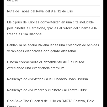
de julio
Ruta de Tapas del Raval del 9 al 12 de julio
Els dijous de juliol es converteixen en una cita ineludible
pels cinèfils a Barcelona, gràcies al retorn del cinema a la
fresca a L’illa Diagonal
Baldani la heladería italiana lanza una colección de bebidas
veraniegas elaboradas con gelato artesanal
Cinesa conmemora el lanzamiento de ‘La Odisea’
ofreciendo una experiencia premium
Ressenya de «SPAfrica» a la Fundació Joan Brossa
Ressenya de «Mi madre y el dinero» al Teatre Lliure
God Save The Queen 9 de Julio en BARTS Festival, Pole