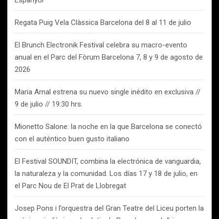
Espanyol
Regata Puig Vela Clàssica Barcelona del 8 al 11 de julio
El Brunch Electronik Festival celebra su macro-evento
anual en el Parc del Fòrum Barcelona 7, 8 y 9 de agosto de
2026
Maria Arnal estrena su nuevo single inédito en exclusiva //
9 de julio // 19:30 hrs.
Mionetto Salone: la noche en la que Barcelona se conectó
con el auténtico buen gusto italiano
El Festival SOUNDIT, combina la electrónica de vanguardia,
la naturaleza y la comunidad. Los días 17 y 18 de julio, en
el Parc Nou de El Prat de Llobregat
Josep Pons i l’orquestra del Gran Teatre del Liceu porten la