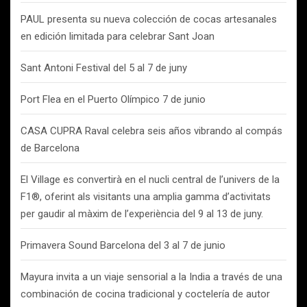
PAUL presenta su nueva colección de cocas artesanales
en edición limitada para celebrar Sant Joan
Sant Antoni Festival del 5 al 7 de juny
Port Flea en el Puerto Olímpico 7 de junio
CASA CUPRA Raval celebra seis años vibrando al compás
de Barcelona
El Village es convertirà en el nucli central de l’univers de la
F1®, oferint als visitants una amplia gamma d’activitats
per gaudir al màxim de l’experiència del 9 al 13 de juny.
Primavera Sound Barcelona del 3 al 7 de junio
Mayura invita a un viaje sensorial a la India a través de una
combinación de cocina tradicional y coctelería de autor