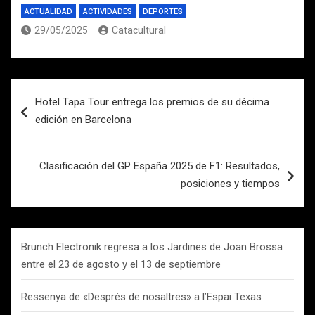
ACTUALIDAD
ACTIVIDADES
DEPORTES
29/05/2025
Catacultural
Navegación
Hotel Tapa Tour entrega los premios de su décima
de
edición en Barcelona
entradas
Clasificación del GP España 2025 de F1: Resultados,
posiciones y tiempos
Brunch Electronik regresa a los Jardines de Joan Brossa
entre el 23 de agosto y el 13 de septiembre
Ressenya de «Després de nosaltres» a l’Espai Texas