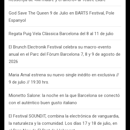
God Save The Queen 9 de Julio en BARTS Festival, Pole
Espanyol
Regata Puig Vela Clàssica Barcelona del 8 al 11 de julio
El Brunch Electronik Festival celebra su macro-evento
anual en el Parc del Fòrum Barcelona 7, 8 y 9 de agosto de
2026
Maria Arnal estrena su nuevo single inédito en exclusiva //
9 de julio // 19:30 hrs.
Mionetto Salone: la noche en la que Barcelona se conectó
con el auténtico buen gusto italiano
El Festival SOUNDIT, combina la electrónica de vanguardia,
la naturaleza y la comunidad. Los días 17 y 18 de julio, en