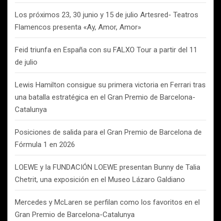
Los próximos 23, 30 junio y 15 de julio Artesred- Teatros
Flamencos presenta «Ay, Amor, Amor»
Feid triunfa en España con su FALXO Tour a partir del 11
de julio
Lewis Hamilton consigue su primera victoria en Ferrari tras
una batalla estratégica en el Gran Premio de Barcelona-
Catalunya
Posiciones de salida para el Gran Premio de Barcelona de
Fórmula 1 en 2026
LOEWE y la FUNDACIÓN LOEWE presentan Bunny de Talia
Chetrit, una exposición en el Museo Lázaro Galdiano
Mercedes y McLaren se perfilan como los favoritos en el
Gran Premio de Barcelona-Catalunya