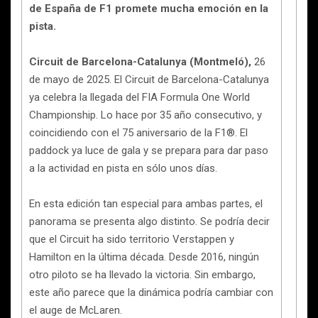
de España de F1 promete mucha emoción en la
pista.
Circuit de Barcelona-Catalunya (Montmeló),
26
de mayo de 2025. El Circuit de Barcelona-Catalunya
ya celebra la llegada del FIA Formula One World
Championship. Lo hace por 35 año consecutivo, y
coincidiendo con el 75 aniversario de la F1®. El
paddock ya luce de gala y se prepara para dar paso
a la actividad en pista en sólo unos días.
En esta edición tan especial para ambas partes, el
panorama se presenta algo distinto. Se podría decir
que el Circuit ha sido territorio Verstappen y
Hamilton en la última década. Desde 2016, ningún
otro piloto se ha llevado la victoria. Sin embargo,
este año parece que la dinámica podría cambiar con
el auge de McLaren.