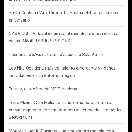
Santa Cristina d’Aro, Girona, La Santa celebra su décimo
aniversario
CASA CUPRA Raval dinamiza el mes de julio con el inicio
de las RAVAL MUSIC SESSIONS
Ressenya d'»Avi, et trauré d’aquí» a la Sala Atrium
Les Nits Occident: música, talento emergente y noches
inolvidables en un entorno mágico
Furtivo, el rooftop de ME Barcelona
Torre Melina Gran Meliá se transforma para crear una
nueva propuesta de bienestar con su innovador concepto
SeaSkin Life
Moritz presenta Caipiripa, una innovadora mezcla entre