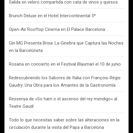
Salida en velero compartida con cata de vinos y quesos
Brunch Deluxe en el Hotel Intercontinental 5*
Open-Air Rooftop Cinema en El Palace Barcelona
Gin MG Presenta Brisa: La Ginebra que Captura las Noches
en la Barceloneta
Rosana en concierto en el Festival Blaumarí el 10 de junio
Redescubriendo los Sabores de Italia con François-Régis
Gaudry: Una Obra para los Amantes de la Gastronomía
Ressenya de «So ham o el ascenso del rey mendigo» al
Teatre Gaudí
Todo lo que necesitas saber sobre las alteraciones en la
circulación durante la visita del Papa a Barcelona