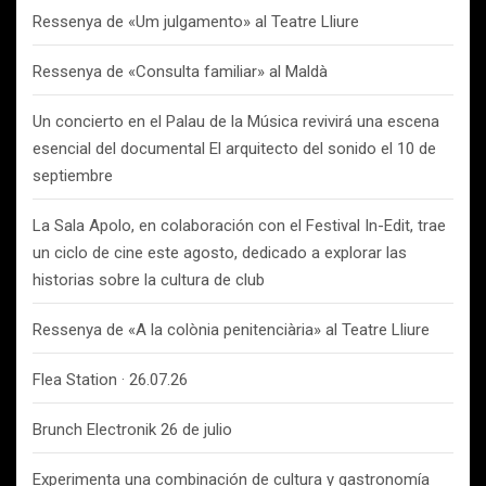
Ressenya de «Um julgamento» al Teatre Lliure
Ressenya de «Consulta familiar» al Maldà
Un concierto en el Palau de la Música revivirá una escena
esencial del documental El arquitecto del sonido el 10 de
septiembre
La Sala Apolo, en colaboración con el Festival In-Edit, trae
un ciclo de cine este agosto, dedicado a explorar las
historias sobre la cultura de club
Ressenya de «A la colònia penitenciària» al Teatre Lliure
Flea Station · 26.07.26
Brunch Electronik 26 de julio
Experimenta una combinación de cultura y gastronomía