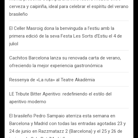
cerveza y caipiriña, ideal para celebrar el espíritu del verano
brasileño
El Celler Masroig dona la benvinguda a l’estiu amb la
primera edició de la seva Festa Les Sorts d’Estiu el 4 de
juliol
Cachitos Barcelona lanza su renovada carta de verano,
ofreciendo la mejor experiencia gastronómica
Ressenya de «La ruta» al Teatre Akadèmia
LE Tribute Bitter Aperitivo: redefiniendo el estilo del
aperitivo moderno
El brasileño Pedro Sampaio aterriza esta semana en
Barcelona y Madrid con todas las entradas agotadas 23 y
24 de junio en Razzmatazz 2 (Barcelona) y el 25 y 26 de