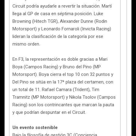
Circuit podría ayudarle a revertir la situación. Martí
llega al GP de casa en séptima posición. Luke
Browning (Hitech TGR), Alexander Dunne (Rodin
Motorsport) y Leonardo Fornaroli (Invicta Racing)
lideran la clasificación de la categoría por ese
mismo orden.
En F3, la representación es doble gracias a Mari
Boya (Campos Racing) y Bruno del Pino (MP
Motorsport). Boya cierra el top 10 con 32 puntos y
Del Pino se sitúa en la 17ª plaza del certamen, con
un total de 11. Rafael Camara (Trident), Tim
Tramnitz (MP Motorsport) y Nikola Tsolov (Campos
Racing) son los contrincantes que marcan la pauta
y que podrían despuntar en el Circuit.
Un evento sostenible
Bajo la filosofía de gestión 3C (Conciencia,