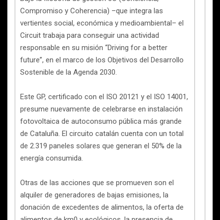
Compromiso y Coherencia) –que integra las
vertientes social, económica y medioambiental– el
Circuit trabaja para conseguir una actividad
responsable en su misión “Driving for a better
future”, en el marco de los Objetivos del Desarrollo
Sostenible de la Agenda 2030.
Este GP, certificado con el ISO 20121 y el ISO 14001,
presume nuevamente de celebrarse en instalación
fotovoltaica de autoconsumo pública más grande
de Cataluña. El circuito catalán cuenta con un total
de 2.319 paneles solares que generan el 50% de la
energía consumida.
Otras de las acciones que se promueven son el
alquiler de generadores de bajas emisiones, la
donación de excedentes de alimentos, la oferta de
alimentos de km0 y ecológicos, la presencia de