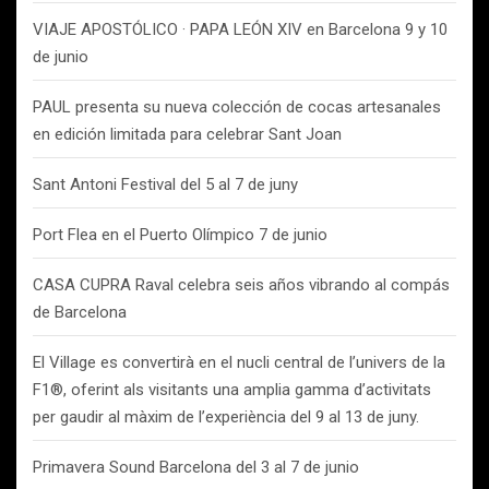
VIAJE APOSTÓLICO · PAPA LEÓN XIV en Barcelona 9 y 10
de junio
PAUL presenta su nueva colección de cocas artesanales
en edición limitada para celebrar Sant Joan
Sant Antoni Festival del 5 al 7 de juny
Port Flea en el Puerto Olímpico 7 de junio
CASA CUPRA Raval celebra seis años vibrando al compás
de Barcelona
El Village es convertirà en el nucli central de l’univers de la
F1®, oferint als visitants una amplia gamma d’activitats
per gaudir al màxim de l’experiència del 9 al 13 de juny.
Primavera Sound Barcelona del 3 al 7 de junio