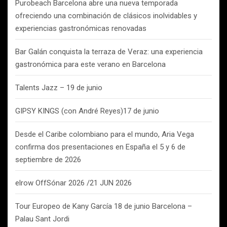
Purobeach Barcelona abre una nueva temporada
ofreciendo una combinación de clásicos inolvidables y
experiencias gastronómicas renovadas
Bar Galán conquista la terraza de Veraz: una experiencia
gastronómica para este verano en Barcelona
Talents Jazz – 19 de junio
GIPSY KINGS (con André Reyes)17 de junio
Desde el Caribe colombiano para el mundo, Aria Vega
confirma dos presentaciones en España el 5 y 6 de
septiembre de 2026
elrow OffSónar 2026 /21 JUN 2026
Tour Europeo de Kany García 18 de junio Barcelona –
Palau Sant Jordi