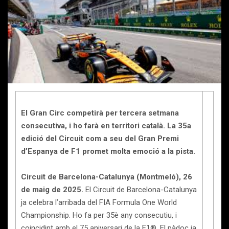
El Gran Circ competirà per tercera setmana
consecutiva, i ho farà en territori català. La 35a
edició del Circuit com a seu del Gran Premi
d’Espanya de F1 promet molta emoció a la pista.
Circuit de Barcelona-Catalunya (Montmeló), 26
de maig de 2025.
El Circuit de Barcelona-Catalunya
ja celebra l’arribada del FIA Formula One World
Championship. Ho fa per 35è any consecutiu, i
coincidint amb el 75 aniversari de la F1®. El pàdoc ja