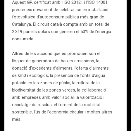
Aquest GP, certificat amb l’ISO 20121 i l’ISO 14001,
presumeix novament de celebrar-se en instal·lació
fotovoltaica d’autoconsum pública més gran de
Catalunya. El circuit català compta amb un total de
2.319 panells solars que generen el 50% de l’energia
consumida.
Altres de les accions que es promouen són el
lloguer de generadors de baixes emissions, la
donació d’excedents d’aliments, l’oferta d’aliments
de km0 i ecològics, la presència de fonts d’aigua
potable en les zones de públic, la millora de la
biodiversitat de les zones verdes, la col·laboració
amb empreses amb valor social, la valorització i
reciclatge de residus, el foment de la mobilitat
sostenible, l’ús de l’economia circular i moltes altres
més.