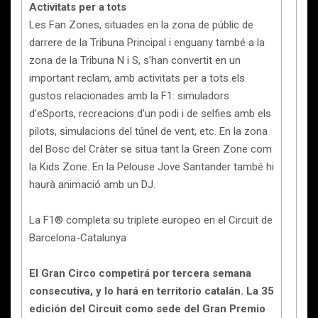
Activitats per a tots
Les Fan Zones, situades en la zona de públic de
darrere de la Tribuna Principal i enguany també a la
zona de la Tribuna N i S, s’han convertit en un
important reclam, amb activitats per a tots els
gustos relacionades amb la F1: simuladors
d’eSports, recreacions d’un podi i de selfies amb els
pilots, simulacions del túnel de vent, etc. En la zona
del Bosc del Cràter se situa tant la Green Zone com
la Kids Zone. En la Pelouse Jove Santander també hi
haurà animació amb un DJ.
La F1® completa su triplete europeo en el Circuit de
Barcelona-Catalunya
El Gran Circo competirá por tercera semana
consecutiva, y lo hará en territorio catalán. La 35
edición del Circuit como sede del Gran Premio