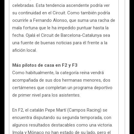
celebradas. Esta tendencia ascendente podría ver
su continuidad en el Circuit. Como también podría
ocurrirle a Fernando Alonso, que suma una racha de
mala fortuna que le ha impedido puntuar hasta la
fecha. Ojalá el Circuit de Barcelona-Catalunya sea
una fuente de buenas noticias para él frente a la
afición local.
Más pilotos de casa en F2 y F3
Como habitualmente, la categoría reina vendrá
acompañada de sus dos hermanas menores, dos
certámenes que completan un programa deportivo
de primer nivel para los asistentes.
En F2, el catalán Pepe Martí (Campos Racing) se
encuentra disputando su segunda temporada, con
algunos resultados destacables como una victoria.
Imola y Mónaco no han estado de su lado, pero el