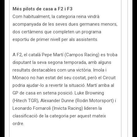
Més pilots de casa a F2 i F3
Com habitualment, la categoria reina vindrà
acompanyada de les seves dues germanes menors,
dos certàmens que completen un programa
esportiu de primer nivell per als assistents.
A F2, el català Pepe Martí (Campos Racing) es troba
disputant la seva segona temporada, amb alguns
resultats destacables com una victòria. Imola i
Mònaco no han estat del seu costat, però el Circuit
podria ajudar-lo a revertir la situació. Martí arriba al
GP de casa en setena posició. Luke Browning
(Hitech TGR), Alexander Dunne (Rodin Motorsport) i
Leonardo Fornaroli (Invicta Racing) lideren la
classificació de la categoria per aquest mateix
ordre.