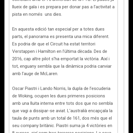
llueix de gala i es prepara per donar pas a l’activitat a
pista en només uns dies.
En aquesta edició tan especial per a totes dues
parts, el panorama es presenta una mica diferent.
Es podria dir que el Circuit ha estat territori
Verstappen i Hamilton en l’última dècada. Des de
2016, cap altre pilot s’ha emportat la victòria. Així i
tot, enguany sembla que la dinàmica podria canviar
amb l’auge de McLaren.
Oscar Piastri i Lando Norris, la dupla de l’escuderia
de Woking, ocupen les dues primeres posicions
amb una lluita interna entre tots dos que no sembla
que vagi a dissipar-se aviat. L’australià encapçala la
taula de punts amb un total de 161, dos més que el
seu company britànic. Piastri suma ja 4 victòries en