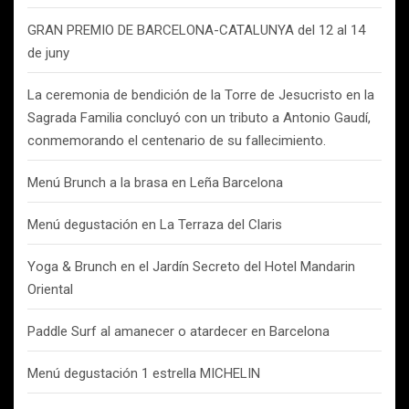
GRAN PREMIO DE BARCELONA-CATALUNYA del 12 al 14
de juny
La ceremonia de bendición de la Torre de Jesucristo en la
Sagrada Familia concluyó con un tributo a Antonio Gaudí,
conmemorando el centenario de su fallecimiento.
Menú Brunch a la brasa en Leña Barcelona
Menú degustación en La Terraza del Claris
Yoga & Brunch en el Jardín Secreto del Hotel Mandarin
Oriental
Paddle Surf al amanecer o atardecer en Barcelona
Menú degustación 1 estrella MICHELIN