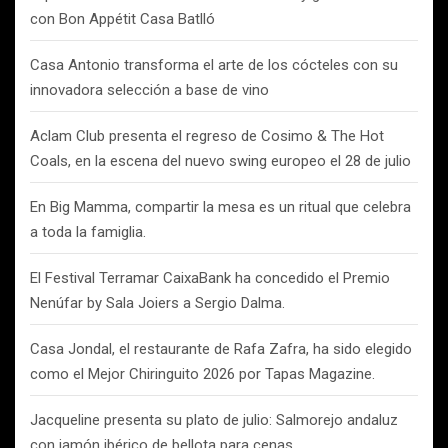
con Bon Appétit Casa Batlló
Casa Antonio transforma el arte de los cócteles con su
innovadora selección a base de vino
Aclam Club presenta el regreso de Cosimo & The Hot
Coals, en la escena del nuevo swing europeo el 28 de julio
En Big Mamma, compartir la mesa es un ritual que celebra
a toda la famiglia.
El Festival Terramar CaixaBank ha concedido el Premio
Nenúfar by Sala Joiers a Sergio Dalma.
Casa Jondal, el restaurante de Rafa Zafra, ha sido elegido
como el Mejor Chiringuito 2026 por Tapas Magazine.
Jacqueline presenta su plato de julio: Salmorejo andaluz
con jamón ibérico de bellota para cenas