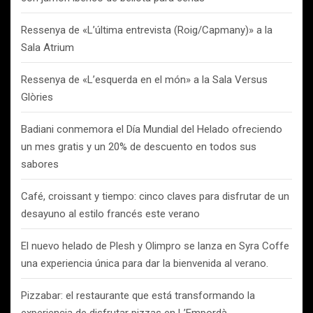
Ressenya de «L’última entrevista (Roig/Capmany)» a la
Sala Atrium
Ressenya de «L’esquerda en el món» a la Sala Versus
Glòries
Badiani conmemora el Día Mundial del Helado ofreciendo
un mes gratis y un 20% de descuento en todos sus
sabores
Café, croissant y tiempo: cinco claves para disfrutar de un
desayuno al estilo francés este verano
El nuevo helado de Plesh y Olimpro se lanza en Syra Coffe
una experiencia única para dar la bienvenida al verano.
Pizzabar: el restaurante que está transformando la