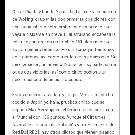
Oscar Piastri y Lando Norris, la dupla de la escudería
de Woking, ocupan las dos primeras posiciones con
una lucha interna entre ambos que no parece que
vaya a disiparse en breve. El australiano encabeza la
tabla de puntos con un total de 161, dos más que
su compañero británico. Piastri suma ya 4 victorias
en 8 carreras, así como tres terceras posiciones. Su
peor posición, un noveno. Norris, por su parte, suma
otras dos victorias, así como cinco podios y un
peor resultado de un cuarto puesto.
Estos números asustan, y es que McLaren sólo ha
cedido a Japón ya Italia, pruebas en las que se
impuso Max Verstappen, el tercero en discordia en
el Mundial con 136 puntos. Aunque el Circuit es
favorable a manos del holandés y al rendimiento del
Red Bull RB21, hay otros pilotos que vienen pisando