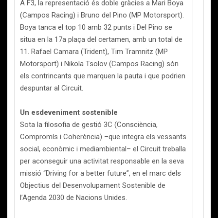
A F3, la representació és doble gràcies a Mari Boya
(Campos Racing) i Bruno del Pino (MP Motorsport).
Boya tanca el top 10 amb 32 punts i Del Pino se
situa en la 17a plaça del certamen, amb un total de
11. Rafael Camara (Trident), Tim Tramnitz (MP
Motorsport) i Nikola Tsolov (Campos Racing) són
els contrincants que marquen la pauta i que podrien
despuntar al Circuit.
Un esdeveniment sostenible
Sota la filosofia de gestió 3C (Consciència,
Compromís i Coherència) –que integra els vessants
social, econòmic i mediambiental– el Circuit treballa
per aconseguir una activitat responsable en la seva
missió “Driving for a better future”, en el marc dels
Objectius del Desenvolupament Sostenible de
l’Agenda 2030 de Nacions Unides.