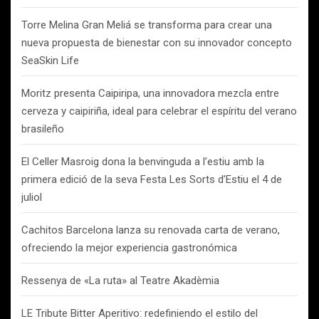
Torre Melina Gran Meliá se transforma para crear una
nueva propuesta de bienestar con su innovador concepto
SeaSkin Life
Moritz presenta Caipiripa, una innovadora mezcla entre
cerveza y caipiriña, ideal para celebrar el espíritu del verano
brasileño
El Celler Masroig dona la benvinguda a l’estiu amb la
primera edició de la seva Festa Les Sorts d’Estiu el 4 de
juliol
Cachitos Barcelona lanza su renovada carta de verano,
ofreciendo la mejor experiencia gastronómica
Ressenya de «La ruta» al Teatre Akadèmia
LE Tribute Bitter Aperitivo: redefiniendo el estilo del