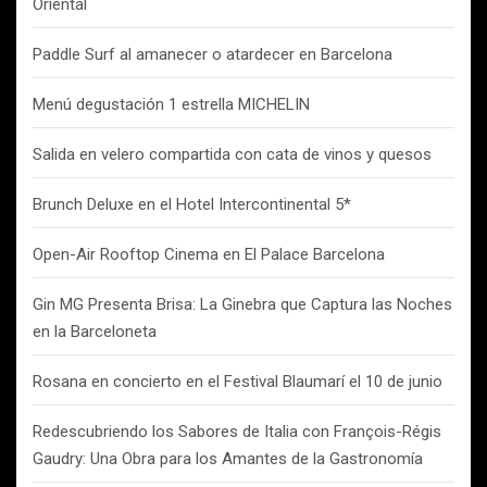
Oriental
Paddle Surf al amanecer o atardecer en Barcelona
Menú degustación 1 estrella MICHELIN
Salida en velero compartida con cata de vinos y quesos
Brunch Deluxe en el Hotel Intercontinental 5*
Open-Air Rooftop Cinema en El Palace Barcelona
Gin MG Presenta Brisa: La Ginebra que Captura las Noches
en la Barceloneta
Rosana en concierto en el Festival Blaumarí el 10 de junio
Redescubriendo los Sabores de Italia con François-Régis
Gaudry: Una Obra para los Amantes de la Gastronomía