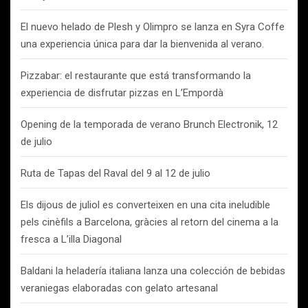
El nuevo helado de Plesh y Olimpro se lanza en Syra Coffe
una experiencia única para dar la bienvenida al verano.
Pizzabar: el restaurante que está transformando la
experiencia de disfrutar pizzas en L’Empordà
Opening de la temporada de verano Brunch Electronik, 12
de julio
Ruta de Tapas del Raval del 9 al 12 de julio
Els dijous de juliol es converteixen en una cita ineludible
pels cinèfils a Barcelona, gràcies al retorn del cinema a la
fresca a L’illa Diagonal
Baldani la heladería italiana lanza una colección de bebidas
veraniegas elaboradas con gelato artesanal