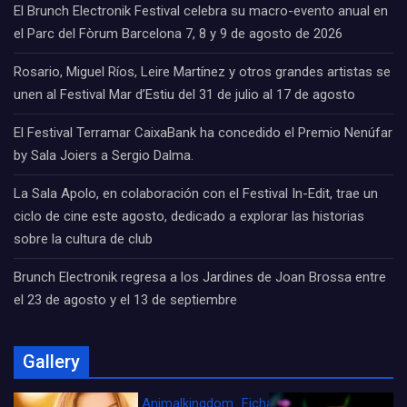
El Brunch Electronik Festival celebra su macro-evento anual en
el Parc del Fòrum Barcelona 7, 8 y 9 de agosto de 2026
Rosario, Miguel Ríos, Leire Martínez y otros grandes artistas se
unen al Festival Mar d’Estiu del 31 de julio al 17 de agosto
El Festival Terramar CaixaBank ha concedido el Premio Nenúfar
by Sala Joiers a Sergio Dalma.
La Sala Apolo, en colaboración con el Festival In-Edit, trae un
ciclo de cine este agosto, dedicado a explorar las historias
sobre la cultura de club
Brunch Electronik regresa a los Jardines de Joan Brossa entre
el 23 de agosto y el 13 de septiembre
Gallery
Animalkingdom_FichaCine