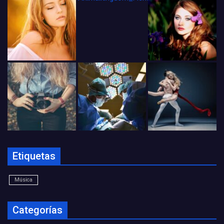
Etiquetas
Música
Categorías