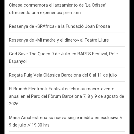
Cinesa conmemora el lanzamiento de ‘La Odisea’
ofreciendo una experiencia premium
Ressenya de «SPAfrica» a la Fundació Joan Brossa
Ressenya de «Mi madre y el dinero» al Teatre Lliure
God Save The Queen 9 de Julio en BARTS Festival, Pole
Espanyol
Regata Puig Vela Clàssica Barcelona del 8 al 11 de julio
El Brunch Electronik Festival celebra su macro-evento
anual en el Parc del Fòrum Barcelona 7, 8 y 9 de agosto de
2026
Maria Arnal estrena su nuevo single inédito en exclusiva //
9 de julio // 19:30 hrs.