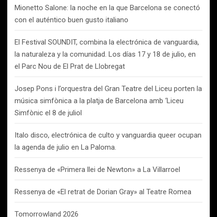
Mionetto Salone: la noche en la que Barcelona se conectó
con el auténtico buen gusto italiano
El Festival SOUNDIT, combina la electrónica de vanguardia,
la naturaleza y la comunidad. Los días 17 y 18 de julio, en
el Parc Nou de El Prat de Llobregat
Josep Pons i l’orquestra del Gran Teatre del Liceu porten la
música simfònica a la platja de Barcelona amb ‘Liceu
Simfònic el 8 de juliol
Italo disco, electrónica de culto y vanguardia queer ocupan
la agenda de julio en La Paloma.
Ressenya de «Primera llei de Newton» a La Villarroel
Ressenya de «El retrat de Dorian Gray» al Teatre Romea
Tomorrowland 2026