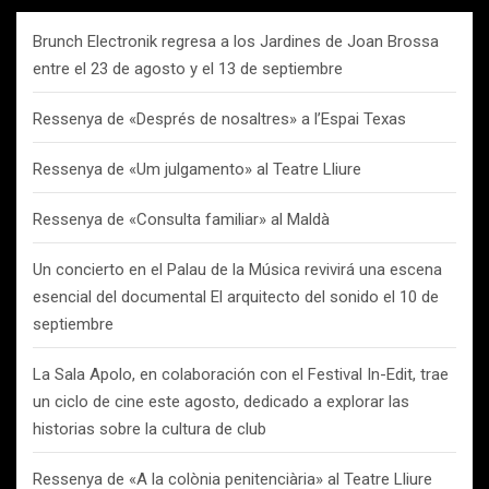
Brunch Electronik regresa a los Jardines de Joan Brossa
entre el 23 de agosto y el 13 de septiembre
Ressenya de «Després de nosaltres» a l’Espai Texas
Ressenya de «Um julgamento» al Teatre Lliure
Ressenya de «Consulta familiar» al Maldà
Un concierto en el Palau de la Música revivirá una escena
esencial del documental El arquitecto del sonido el 10 de
septiembre
La Sala Apolo, en colaboración con el Festival In-Edit, trae
un ciclo de cine este agosto, dedicado a explorar las
historias sobre la cultura de club
Ressenya de «A la colònia penitenciària» al Teatre Lliure