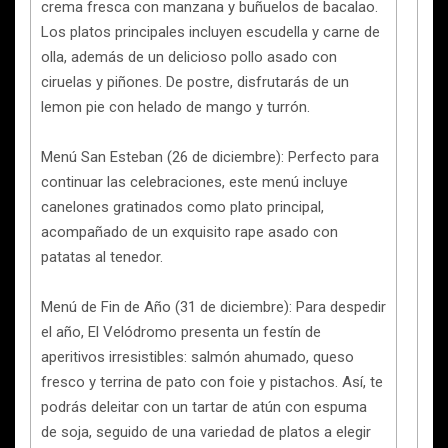
crema fresca con manzana y buñuelos de bacalao.
Los platos principales incluyen escudella y carne de
olla, además de un delicioso pollo asado con
ciruelas y piñones. De postre, disfrutarás de un
lemon pie con helado de mango y turrón.
Menú San Esteban (26 de diciembre): Perfecto para
continuar las celebraciones, este menú incluye
canelones gratinados como plato principal,
acompañado de un exquisito rape asado con
patatas al tenedor.
Menú de Fin de Año (31 de diciembre): Para despedir
el año, El Velódromo presenta un festín de
aperitivos irresistibles: salmón ahumado, queso
fresco y terrina de pato con foie y pistachos. Así, te
podrás deleitar con un tartar de atún con espuma
de soja, seguido de una variedad de platos a elegir