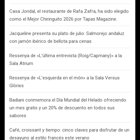
Casa Jondal, el restaurante de Rafa Zafra, ha sido elegido
como el Mejor Chiringuito 2026 por Tapas Magazine.
Jacqueline presenta su plato de julio: Salmorejo andaluz
con jamón ibérico de bellota para cenas
Ressenya de «L’última entrevista (Roig/Capmany)» a la
Sala Atrium
Ressenya de «L’esquerda en el món» a la Sala Versus
Glòries
Badiani conmemora el Día Mundial del Helado ofreciendo
un mes gratis y un 20% de descuento en todos sus
sabores
Café, croissant y tiempo: cinco claves para disfrutar de un
desayuno al estilo francés este verano