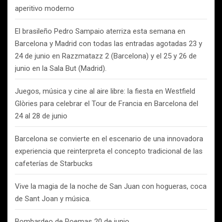
aperitivo moderno
El brasileño Pedro Sampaio aterriza esta semana en
Barcelona y Madrid con todas las entradas agotadas 23 y
24 de junio en Razzmatazz 2 (Barcelona) y el 25 y 26 de
junio en la Sala But (Madrid).
Juegos, música y cine al aire libre: la fiesta en Westfield
Glòries para celebrar el Tour de Francia en Barcelona del
24 al 28 de junio
Barcelona se convierte en el escenario de una innovadora
experiencia que reinterpreta el concepto tradicional de las
cafeterías de Starbucks
Vive la magia de la noche de San Juan con hogueras, coca
de Sant Joan y música.
Bombardeo de Poemas 20 de junio