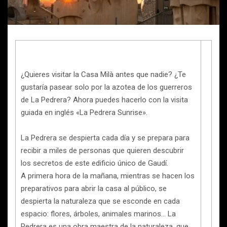
¿Quieres visitar la Casa Milà antes que nadie? ¿Te
gustaría pasear solo por la azotea de los guerreros
de La Pedrera? Ahora puedes hacerlo con la visita
guiada en inglés «La Pedrera Sunrise».
La Pedrera se despierta cada día y se prepara para
recibir a miles de personas que quieren descubrir
los secretos de este edificio único de Gaudí.
A primera hora de la mañana, mientras se hacen los
preparativos para abrir la casa al público, se
despierta la naturaleza que se esconde en cada
espacio: flores, árboles, animales marinos… La
Pedrera es una obra maestra de la naturaleza, que