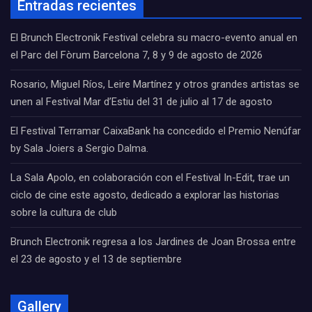
Entradas recientes
El Brunch Electronik Festival celebra su macro-evento anual en
el Parc del Fòrum Barcelona 7, 8 y 9 de agosto de 2026
Rosario, Miguel Ríos, Leire Martínez y otros grandes artistas se
unen al Festival Mar d’Estiu del 31 de julio al 17 de agosto
El Festival Terramar CaixaBank ha concedido el Premio Nenúfar
by Sala Joiers a Sergio Dalma.
La Sala Apolo, en colaboración con el Festival In-Edit, trae un
ciclo de cine este agosto, dedicado a explorar las historias
sobre la cultura de club
Brunch Electronik regresa a los Jardines de Joan Brossa entre
el 23 de agosto y el 13 de septiembre
Gallery