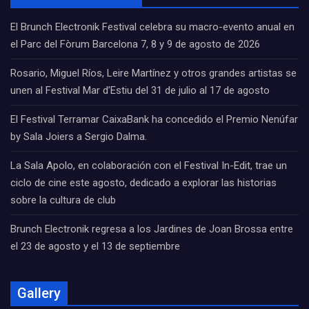
El Brunch Electronik Festival celebra su macro-evento anual en
el Parc del Fòrum Barcelona 7, 8 y 9 de agosto de 2026
Rosario, Miguel Ríos, Leire Martínez y otros grandes artistas se
unen al Festival Mar d’Estiu del 31 de julio al 17 de agosto
El Festival Terramar CaixaBank ha concedido el Premio Nenúfar
by Sala Joiers a Sergio Dalma.
La Sala Apolo, en colaboración con el Festival In-Edit, trae un
ciclo de cine este agosto, dedicado a explorar las historias
sobre la cultura de club
Brunch Electronik regresa a los Jardines de Joan Brossa entre
el 23 de agosto y el 13 de septiembre
Gallery