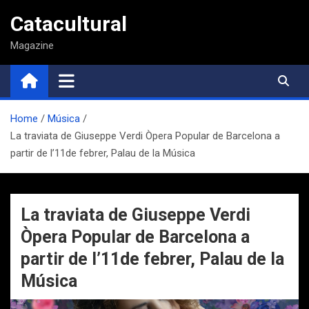
Saltar
Catacultural
al
contenido
Magazine
Home
Música
La traviata de Giuseppe Verdi Òpera Popular de Barcelona a
partir de l’11de febrer, Palau de la Música
La traviata de Giuseppe Verdi
Òpera Popular de Barcelona a
partir de l’11de febrer, Palau de la
Música