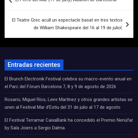
de
entradas
El Teatre Grec acull un espectacle basat en tres textos
de William Shakespeare del 16 al 19 de juliol.
Entradas recientes
El Brunch Electronik Festival celebra su macro-evento anual en
el Parc del Fòrum Barcelona 7, 8 y 9 de agosto de 2026
Rosario, Miguel Ríos, Leire Martínez y otros grandes artistas se
unen al Festival Mar d’Estiu del 31 de julio al 17 de agosto
El Festival Terramar CaixaBank ha concedido el Premio Nenúfar
by Sala Joiers a Sergio Dalma.