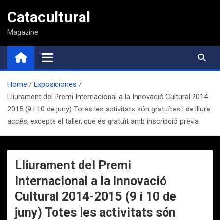
Saltar
Catacultural
al
contenido
Magazine
Home
Exposiciones
Lliurament del Premi Internacional a la Innovació Cultural 2014-
2015 (9 i 10 de juny) Totes les activitats són gratuïtes i de lliure
accés, excepte el taller, que és gratuït amb inscripció prèvia
Lliurament del Premi
Internacional a la Innovació
Cultural 2014-2015 (9 i 10 de
juny) Totes les activitats són