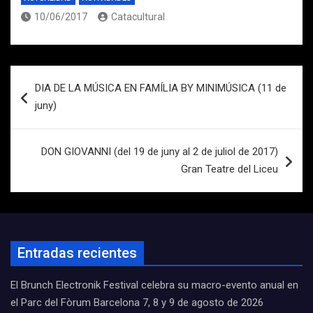
10/06/2017
Catacultural
Navegación
DIA DE LA MÚSICA EN FAMÍLIA BY MINIMÚSICA (11 de
de
juny)
entradas
DON GIOVANNI (del 19 de juny al 2 de juliol de 2017)
Gran Teatre del Liceu
Entradas recientes
El Brunch Electronik Festival celebra su macro-evento anual en
el Parc del Fòrum Barcelona 7, 8 y 9 de agosto de 2026