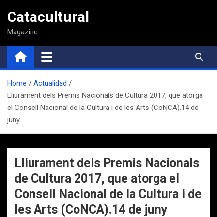
Saltar
Catacultural
al
contenido
Magazine
Home
Actualidad
Lliurament dels Premis Nacionals de Cultura 2017, que atorga
el Consell Nacional de la Cultura i de les Arts (CoNCA).14 de
juny
Lliurament dels Premis Nacionals
de Cultura 2017, que atorga el
Consell Nacional de la Cultura i de
les Arts (CoNCA).14 de juny