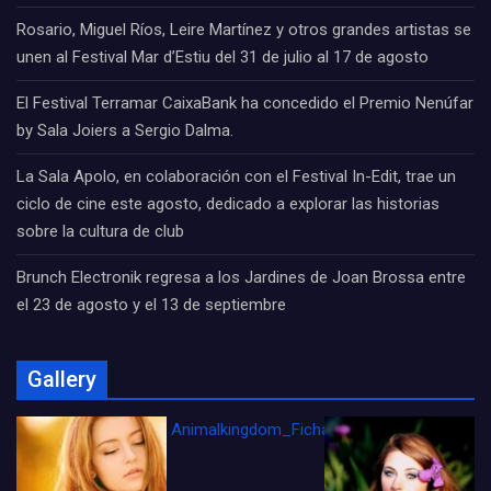
Rosario, Miguel Ríos, Leire Martínez y otros grandes artistas se
unen al Festival Mar d’Estiu del 31 de julio al 17 de agosto
El Festival Terramar CaixaBank ha concedido el Premio Nenúfar
by Sala Joiers a Sergio Dalma.
La Sala Apolo, en colaboración con el Festival In-Edit, trae un
ciclo de cine este agosto, dedicado a explorar las historias
sobre la cultura de club
Brunch Electronik regresa a los Jardines de Joan Brossa entre
el 23 de agosto y el 13 de septiembre
Gallery
Animalkingdom_FichaCine