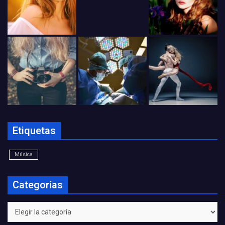
Etiquetas
Música
Categorías
Categorías