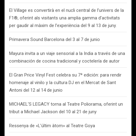
El Village es convertirà en el nucli central de l’univers de la
F1®, oferint als visitants una amplia gamma d’activitats
per gaudir al màxim de l’experiència del 9 al 13 de juny.
Primavera Sound Barcelona del 3 al 7 de junio
Mayura invita a un viaje sensorial a la India a través de una
combinación de cocina tradicional y coctelería de autor
El Gran Price Vinyl Fest celebra su 7ª edición: para rendir
homenaje al vinilo y la cultura DJ en el Mercat de Sant
Antoni del 12 al 14 de junio
MICHAEL’S LEGACY torna al Teatre Poliorama, oferint un
tribut a Michael Jackson del 10 al 21 de juny
Ressenya de «L’últim àtom» al Teatre Goya