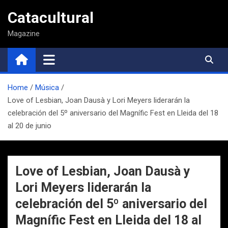
Saltar
Catacultural
al
contenido
Magazine
Home
Música
Love of Lesbian, Joan Dausà y Lori Meyers liderarán la
celebración del 5º aniversario del Magnífic Fest en Lleida del 18
al 20 de junio
Love of Lesbian, Joan Dausà y
Lori Meyers liderarán la
celebración del 5º aniversario del
Magnífic Fest en Lleida del 18 al