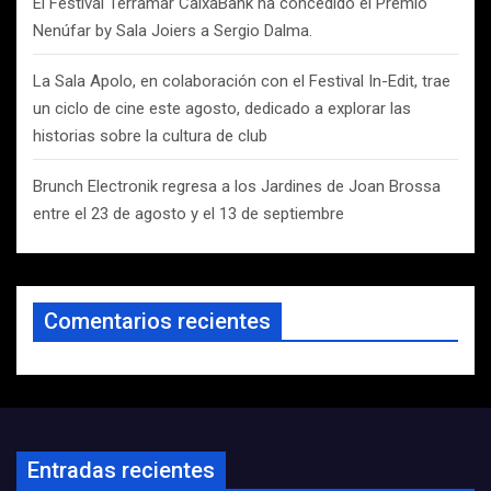
El Festival Terramar CaixaBank ha concedido el Premio
Nenúfar by Sala Joiers a Sergio Dalma.
La Sala Apolo, en colaboración con el Festival In-Edit, trae
un ciclo de cine este agosto, dedicado a explorar las
historias sobre la cultura de club
Brunch Electronik regresa a los Jardines de Joan Brossa
entre el 23 de agosto y el 13 de septiembre
Comentarios recientes
Entradas recientes