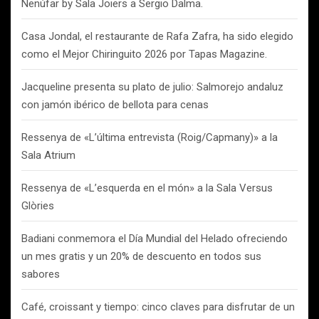
Nenúfar by Sala Joiers a Sergio Dalma.
Casa Jondal, el restaurante de Rafa Zafra, ha sido elegido
como el Mejor Chiringuito 2026 por Tapas Magazine.
Jacqueline presenta su plato de julio: Salmorejo andaluz
con jamón ibérico de bellota para cenas
Ressenya de «L’última entrevista (Roig/Capmany)» a la
Sala Atrium
Ressenya de «L’esquerda en el món» a la Sala Versus
Glòries
Badiani conmemora el Día Mundial del Helado ofreciendo
un mes gratis y un 20% de descuento en todos sus
sabores
Café, croissant y tiempo: cinco claves para disfrutar de un