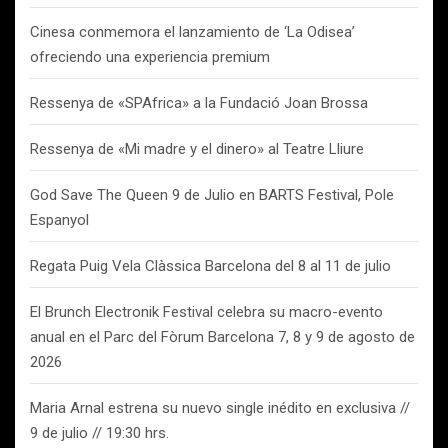
Cinesa conmemora el lanzamiento de ‘La Odisea’
ofreciendo una experiencia premium
Ressenya de «SPAfrica» a la Fundació Joan Brossa
Ressenya de «Mi madre y el dinero» al Teatre Lliure
God Save The Queen 9 de Julio en BARTS Festival, Pole
Espanyol
Regata Puig Vela Clàssica Barcelona del 8 al 11 de julio
El Brunch Electronik Festival celebra su macro-evento
anual en el Parc del Fòrum Barcelona 7, 8 y 9 de agosto de
2026
Maria Arnal estrena su nuevo single inédito en exclusiva //
9 de julio // 19:30 hrs.