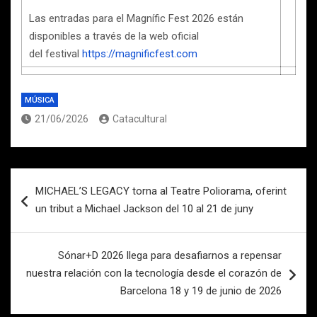
Las entradas para el Magnífic Fest 2026 están
disponibles a través de la web oficial
del festival
https://magnificfest.com
MÚSICA
21/06/2026
Catacultural
Navegación
MICHAEL’S LEGACY torna al Teatre Poliorama, oferint
de
un tribut a Michael Jackson del 10 al 21 de juny
entradas
Sónar+D 2026 llega para desafiarnos a repensar
nuestra relación con la tecnología desde el corazón de
Barcelona 18 y 19 de junio de 2026