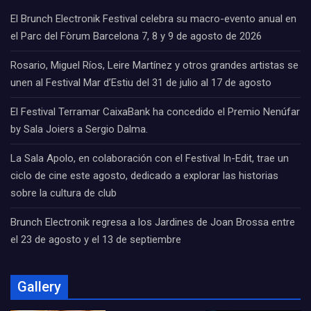
El Brunch Electronik Festival celebra su macro-evento anual en
el Parc del Fòrum Barcelona 7, 8 y 9 de agosto de 2026
Rosario, Miguel Ríos, Leire Martínez y otros grandes artistas se
unen al Festival Mar d’Estiu del 31 de julio al 17 de agosto
El Festival Terramar CaixaBank ha concedido el Premio Nenúfar
by Sala Joiers a Sergio Dalma.
La Sala Apolo, en colaboración con el Festival In-Edit, trae un
ciclo de cine este agosto, dedicado a explorar las historias
sobre la cultura de club
Brunch Electronik regresa a los Jardines de Joan Brossa entre
el 23 de agosto y el 13 de septiembre
Gallery