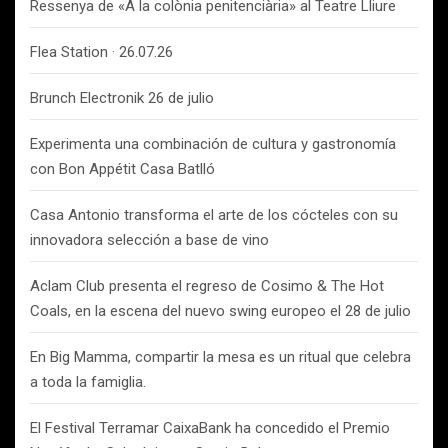
Ressenya de «A la colònia penitenciària» al Teatre Lliure
Flea Station · 26.07.26
Brunch Electronik 26 de julio
Experimenta una combinación de cultura y gastronomía
con Bon Appétit Casa Batlló
Casa Antonio transforma el arte de los cócteles con su
innovadora selección a base de vino
Aclam Club presenta el regreso de Cosimo & The Hot
Coals, en la escena del nuevo swing europeo el 28 de julio
En Big Mamma, compartir la mesa es un ritual que celebra
a toda la famiglia.
El Festival Terramar CaixaBank ha concedido el Premio