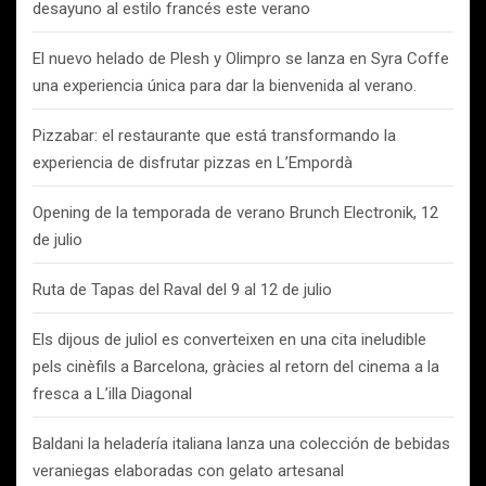
desayuno al estilo francés este verano
El nuevo helado de Plesh y Olimpro se lanza en Syra Coffe
una experiencia única para dar la bienvenida al verano.
Pizzabar: el restaurante que está transformando la
experiencia de disfrutar pizzas en L’Empordà
Opening de la temporada de verano Brunch Electronik, 12
de julio
Ruta de Tapas del Raval del 9 al 12 de julio
Els dijous de juliol es converteixen en una cita ineludible
pels cinèfils a Barcelona, gràcies al retorn del cinema a la
fresca a L’illa Diagonal
Baldani la heladería italiana lanza una colección de bebidas
veraniegas elaboradas con gelato artesanal