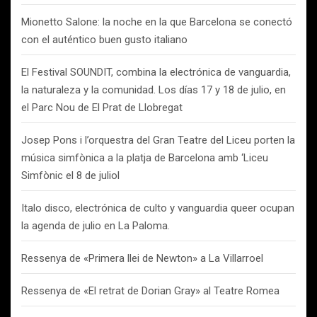
Mionetto Salone: la noche en la que Barcelona se conectó
con el auténtico buen gusto italiano
El Festival SOUNDIT, combina la electrónica de vanguardia,
la naturaleza y la comunidad. Los días 17 y 18 de julio, en
el Parc Nou de El Prat de Llobregat
Josep Pons i l’orquestra del Gran Teatre del Liceu porten la
música simfònica a la platja de Barcelona amb ‘Liceu
Simfònic el 8 de juliol
Italo disco, electrónica de culto y vanguardia queer ocupan
la agenda de julio en La Paloma.
Ressenya de «Primera llei de Newton» a La Villarroel
Ressenya de «El retrat de Dorian Gray» al Teatre Romea