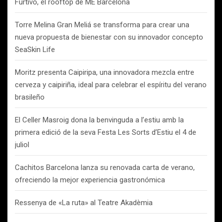
Furtivo, el rooftop de ME Barcelona
Torre Melina Gran Meliá se transforma para crear una
nueva propuesta de bienestar con su innovador concepto
SeaSkin Life
Moritz presenta Caipiripa, una innovadora mezcla entre
cerveza y caipiriña, ideal para celebrar el espíritu del verano
brasileño
El Celler Masroig dona la benvinguda a l’estiu amb la
primera edició de la seva Festa Les Sorts d’Estiu el 4 de
juliol
Cachitos Barcelona lanza su renovada carta de verano,
ofreciendo la mejor experiencia gastronómica
Ressenya de «La ruta» al Teatre Akadèmia