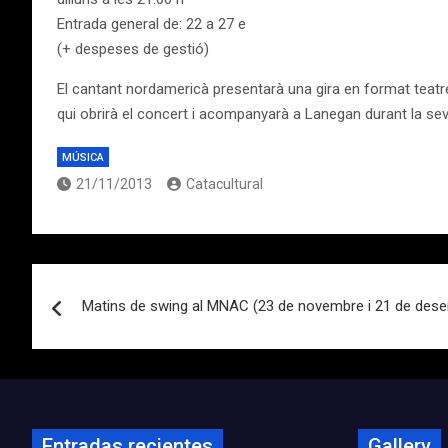
Entrada general de: 22 a 27 e
(+ despeses de gestió)
El cantant nordamericà presentarà una gira en format teatr
qui obrirà el concert i acompanyarà a Lanegan durant la se
MÚSICA
21/11/2013
Catacultural
Navegación
Matins de swing al MNAC (23 de novembre i 21 de dese
de
entradas
Entradas recientes
Gallery