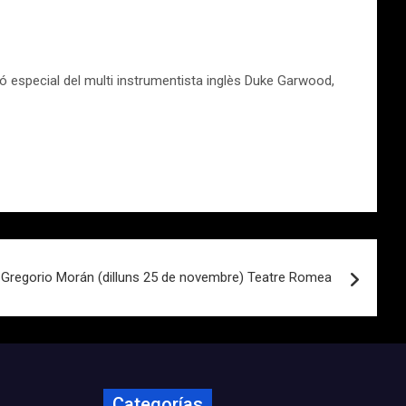
 especial del multi instrumentista inglès Duke Garwood,
 Gregorio Morán (dilluns 25 de novembre) Teatre Romea
Categorías