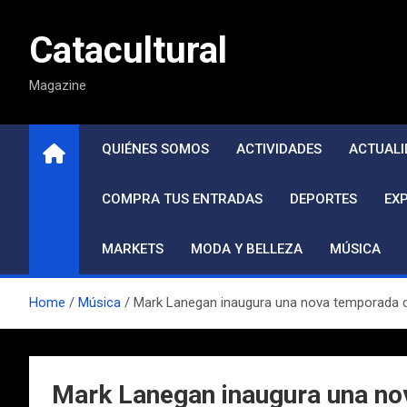
Saltar
al
Catacultural
contenido
Magazine
QUIÉNES SOMOS
ACTIVIDADES
ACTUALI
COMPRA TUS ENTRADAS
DEPORTES
EX
MARKETS
MODA Y BELLEZA
MÚSICA
Home
Música
Mark Lanegan inaugura una nova temporada del
Mark Lanegan inaugura una nov