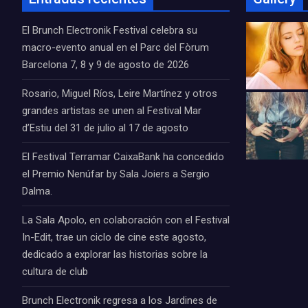
El Brunch Electronik Festival celebra su
macro-evento anual en el Parc del Fòrum
Barcelona 7, 8 y 9 de agosto de 2026
Rosario, Miguel Ríos, Leire Martínez y otros
grandes artistas se unen al Festival Mar
d’Estiu del 31 de julio al 17 de agosto
El Festival Terramar CaixaBank ha concedido
el Premio Nenúfar by Sala Joiers a Sergio
Dalma.
La Sala Apolo, en colaboración con el Festival
In-Edit, trae un ciclo de cine este agosto,
dedicado a explorar las historias sobre la
cultura de club
Brunch Electronik regresa a los Jardines de