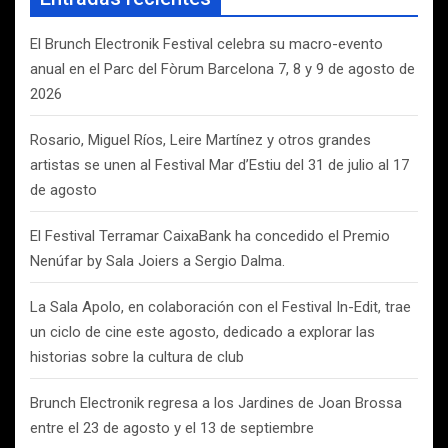
r
El Brunch Electronik Festival celebra su macro-evento
anual en el Parc del Fòrum Barcelona 7, 8 y 9 de agosto de
2026
Rosario, Miguel Ríos, Leire Martínez y otros grandes
artistas se unen al Festival Mar d’Estiu del 31 de julio al 17
de agosto
El Festival Terramar CaixaBank ha concedido el Premio
Nenúfar by Sala Joiers a Sergio Dalma.
La Sala Apolo, en colaboración con el Festival In-Edit, trae
un ciclo de cine este agosto, dedicado a explorar las
historias sobre la cultura de club
Brunch Electronik regresa a los Jardines de Joan Brossa
entre el 23 de agosto y el 13 de septiembre