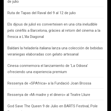
de julio
Ruta de Tapas del Raval del 9 al 12 de julio
Els dijous de juliol es converteixen en una cita ineludible
pels cinèfils a Barcelona, gràcies al retorn del cinema a la
fresca a L’illa Diagonal
Baldani la heladería italiana lanza una colección de bebidas
veraniegas elaboradas con gelato artesanal
Cinesa conmemora el lanzamiento de ‘La Odisea’
ofreciendo una experiencia premium
Ressenya de «SPAfrica» a la Fundació Joan Brossa
Ressenya de «Mi madre y el dinero» al Teatre Lliure
God Save The Queen 9 de Julio en BARTS Festival, Pole