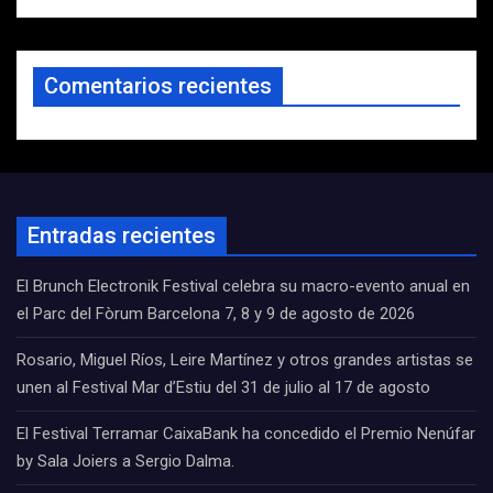
Comentarios recientes
Entradas recientes
El Brunch Electronik Festival celebra su macro-evento anual en
el Parc del Fòrum Barcelona 7, 8 y 9 de agosto de 2026
Rosario, Miguel Ríos, Leire Martínez y otros grandes artistas se
unen al Festival Mar d’Estiu del 31 de julio al 17 de agosto
El Festival Terramar CaixaBank ha concedido el Premio Nenúfar
by Sala Joiers a Sergio Dalma.