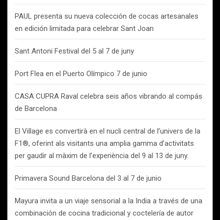
PAUL presenta su nueva colección de cocas artesanales
en edición limitada para celebrar Sant Joan
Sant Antoni Festival del 5 al 7 de juny
Port Flea en el Puerto Olímpico 7 de junio
CASA CUPRA Raval celebra seis años vibrando al compás
de Barcelona
El Village es convertirà en el nucli central de l’univers de la
F1®, oferint als visitants una amplia gamma d’activitats
per gaudir al màxim de l’experiència del 9 al 13 de juny.
Primavera Sound Barcelona del 3 al 7 de junio
Mayura invita a un viaje sensorial a la India a través de una
combinación de cocina tradicional y coctelería de autor