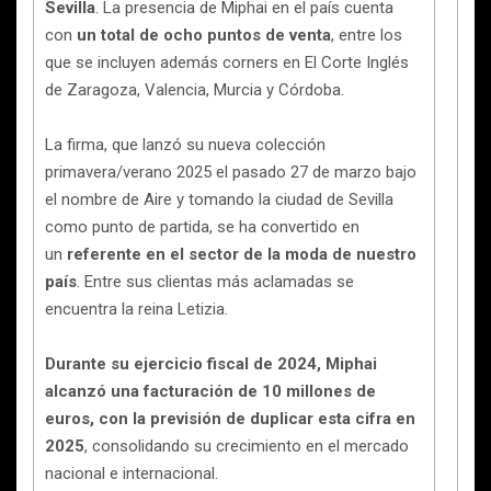
Sevilla
. La presencia de Miphai en el país cuenta
con
un total de ocho puntos de venta
, entre los
que se incluyen además corners en El Corte Inglés
de Zaragoza, Valencia, Murcia y Córdoba.
La firma, que lanzó su nueva colección
primavera/verano 2025 el pasado 27 de marzo bajo
el nombre de Aire y tomando la ciudad de Sevilla
como punto de partida, se ha convertido en
un
referente en el sector de la moda de nuestro
país
. Entre sus clientas más aclamadas se
encuentra la reina Letizia.
Durante su ejercicio fiscal de 2024, Miphai
alcanzó una facturación de 10 millones de
euros, con la previsión de duplicar esta cifra en
2025
, consolidando su crecimiento en el mercado
nacional e internacional.