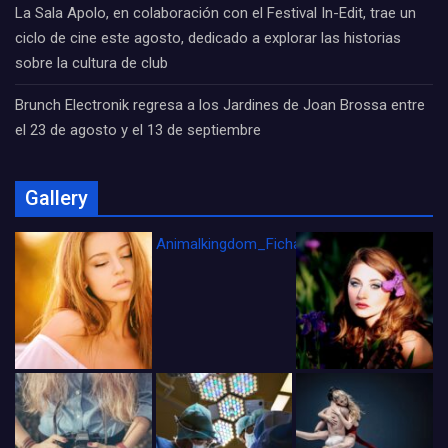
La Sala Apolo, en colaboración con el Festival In-Edit, trae un
ciclo de cine este agosto, dedicado a explorar las historias
sobre la cultura de club
Brunch Electronik regresa a los Jardines de Joan Brossa entre
el 23 de agosto y el 13 de septiembre
Gallery
Animalkingdom_FichaCine