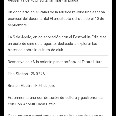
Ressenya de «Consulta familiar» al Maldà
Un concierto en el Palau de la Música revivirá una escena
esencial del documental El arquitecto del sonido el 10 de
septiembre
La Sala Apolo, en colaboración con el Festival In-Edit, trae
un ciclo de cine este agosto, dedicado a explorar las
historias sobre la cultura de club
Ressenya de «A la colònia penitenciària» al Teatre Lliure
Flea Station · 26.07.26
Brunch Electronik 26 de julio
Experimenta una combinación de cultura y gastronomía
con Bon Appétit Casa Batlló