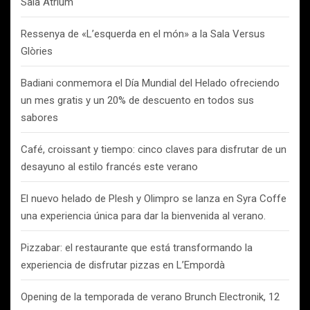
Sala Atrium
Ressenya de «L’esquerda en el món» a la Sala Versus
Glòries
Badiani conmemora el Día Mundial del Helado ofreciendo
un mes gratis y un 20% de descuento en todos sus
sabores
Café, croissant y tiempo: cinco claves para disfrutar de un
desayuno al estilo francés este verano
El nuevo helado de Plesh y Olimpro se lanza en Syra Coffe
una experiencia única para dar la bienvenida al verano.
Pizzabar: el restaurante que está transformando la
experiencia de disfrutar pizzas en L’Empordà
Opening de la temporada de verano Brunch Electronik, 12