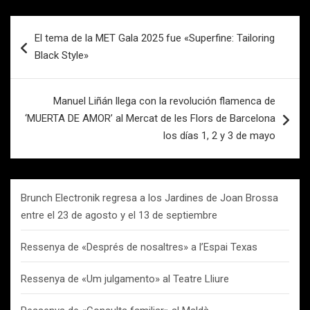
Navegación
El tema de la MET Gala 2025 fue «Superfine: Tailoring
de
Black Style»
entradas
Manuel Liñán llega con la revolución flamenca de
‘MUERTA DE AMOR’ al Mercat de les Flors de Barcelona
los días 1, 2 y 3 de mayo
Brunch Electronik regresa a los Jardines de Joan Brossa
entre el 23 de agosto y el 13 de septiembre
Ressenya de «Després de nosaltres» a l’Espai Texas
Ressenya de «Um julgamento» al Teatre Lliure