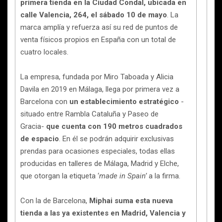
primera tienda en la Ciudad Condal, ubicada en
calle Valencia, 264, el sábado 10 de mayo
. La
marca amplía y refuerza así su red de puntos de
venta físicos propios en España con un total de
cuatro locales.
La empresa, fundada por Miro Taboada y Alicia
Davila en 2019 en Málaga, llega por primera vez a
Barcelona con
un establecimiento estratégico
-
situado entre Rambla Cataluña y Paseo de
Gracia-
que cuenta con 190 metros cuadrados
de espacio
. En él se podrán adquirir exclusivas
prendas para ocasiones especiales, todas ellas
producidas en talleres de Málaga, Madrid y Elche,
que otorgan la etiqueta ‘
made in Spain’
a la firma.
Con la de Barcelona,
Miphai suma esta nueva
tienda a las ya existentes en Madrid, Valencia y