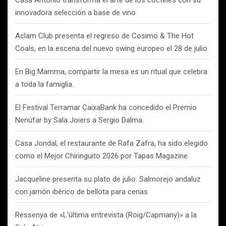
Casa Antonio transforma el arte de los cócteles con su
innovadora selección a base de vino
Aclam Club presenta el regreso de Cosimo & The Hot
Coals, en la escena del nuevo swing europeo el 28 de julio
En Big Mamma, compartir la mesa es un ritual que celebra
a toda la famiglia.
El Festival Terramar CaixaBank ha concedido el Premio
Nenúfar by Sala Joiers a Sergio Dalma.
Casa Jondal, el restaurante de Rafa Zafra, ha sido elegido
como el Mejor Chiringuito 2026 por Tapas Magazine.
Jacqueline presenta su plato de julio: Salmorejo andaluz
con jamón ibérico de bellota para cenas
Ressenya de «L’última entrevista (Roig/Capmany)» a la