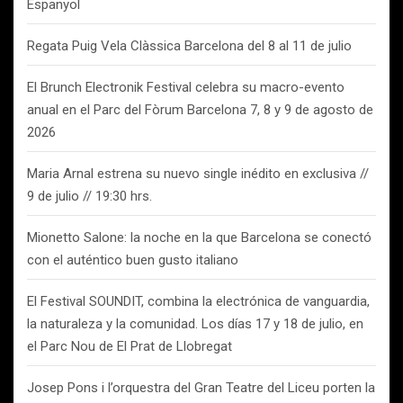
Espanyol
Regata Puig Vela Clàssica Barcelona del 8 al 11 de julio
El Brunch Electronik Festival celebra su macro-evento
anual en el Parc del Fòrum Barcelona 7, 8 y 9 de agosto de
2026
Maria Arnal estrena su nuevo single inédito en exclusiva //
9 de julio // 19:30 hrs.
Mionetto Salone: la noche en la que Barcelona se conectó
con el auténtico buen gusto italiano
El Festival SOUNDIT, combina la electrónica de vanguardia,
la naturaleza y la comunidad. Los días 17 y 18 de julio, en
el Parc Nou de El Prat de Llobregat
Josep Pons i l’orquestra del Gran Teatre del Liceu porten la