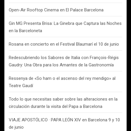
Open-Air Rooftop Cinema en El Palace Barcelona
Gin MG Presenta Brisa: La Ginebra que Captura las Noches
en la Barceloneta
Rosana en concierto en el Festival Blaumarí el 10 de junio
Redescubriendo los Sabores de Italia con François-Régis
Gaudry: Una Obra para los Amantes de la Gastronomía
Ressenya de «So ham o el ascenso del rey mendigo» al
Teatre Gaudí
Todo lo que necesitas saber sobre las alteraciones en la
circulación durante la visita del Papa a Barcelona
VIAJE APOSTÓLICO · PAPA LEÓN XIV en Barcelona 9 y 10
de junio