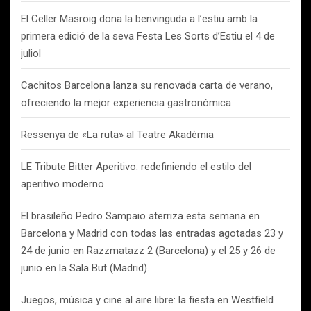
El Celler Masroig dona la benvinguda a l’estiu amb la
primera edició de la seva Festa Les Sorts d’Estiu el 4 de
juliol
Cachitos Barcelona lanza su renovada carta de verano,
ofreciendo la mejor experiencia gastronómica
Ressenya de «La ruta» al Teatre Akadèmia
LE Tribute Bitter Aperitivo: redefiniendo el estilo del
aperitivo moderno
El brasileño Pedro Sampaio aterriza esta semana en
Barcelona y Madrid con todas las entradas agotadas 23 y
24 de junio en Razzmatazz 2 (Barcelona) y el 25 y 26 de
junio en la Sala But (Madrid).
Juegos, música y cine al aire libre: la fiesta en Westfield