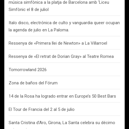
música simfònica a la platja de Barcelona amb ‘Liceu
Simfònic el 8 de juliol
Italo disco, electrónica de culto y vanguardia queer ocupan
la agenda de julio en La Paloma.
Ressenya de «Primera llei de Newton» a La Villarroel
Ressenya de «El retrat de Dorian Gray» al Teatre Romea
Tomorrowland 2026
Zona de baños del Fórum
14 de la Rosa ha logrado entrar en Europe’s 50 Best Bars
El Tour de Francia del 2 al 5 de julio
Santa Cristina d’Aro, Girona, La Santa celebra su décimo