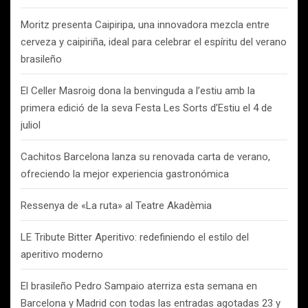
Moritz presenta Caipiripa, una innovadora mezcla entre
cerveza y caipiriña, ideal para celebrar el espíritu del verano
brasileño
El Celler Masroig dona la benvinguda a l’estiu amb la
primera edició de la seva Festa Les Sorts d’Estiu el 4 de
juliol
Cachitos Barcelona lanza su renovada carta de verano,
ofreciendo la mejor experiencia gastronómica
Ressenya de «La ruta» al Teatre Akadèmia
LE Tribute Bitter Aperitivo: redefiniendo el estilo del
aperitivo moderno
El brasileño Pedro Sampaio aterriza esta semana en
Barcelona y Madrid con todas las entradas agotadas 23 y