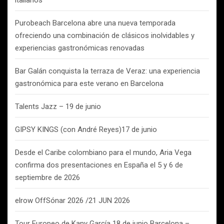
italianos
Purobeach Barcelona abre una nueva temporada
ofreciendo una combinación de clásicos inolvidables y
experiencias gastronómicas renovadas
Bar Galán conquista la terraza de Veraz: una experiencia
gastronómica para este verano en Barcelona
Talents Jazz – 19 de junio
GIPSY KINGS (con André Reyes)17 de junio
Desde el Caribe colombiano para el mundo, Aria Vega
confirma dos presentaciones en España el 5 y 6 de
septiembre de 2026
elrow OffSónar 2026 /21 JUN 2026
Tour Europeo de Kany García 18 de junio Barcelona –