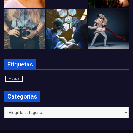
Etiquetas
Música
Categorías
Categorías