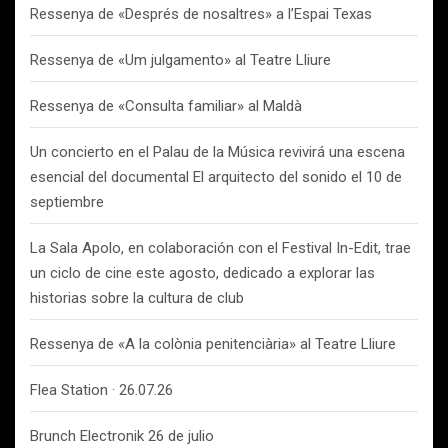
Ressenya de «Després de nosaltres» a l’Espai Texas
Ressenya de «Um julgamento» al Teatre Lliure
Ressenya de «Consulta familiar» al Maldà
Un concierto en el Palau de la Música revivirá una escena
esencial del documental El arquitecto del sonido el 10 de
septiembre
La Sala Apolo, en colaboración con el Festival In-Edit, trae
un ciclo de cine este agosto, dedicado a explorar las
historias sobre la cultura de club
Ressenya de «A la colònia penitenciària» al Teatre Lliure
Flea Station · 26.07.26
Brunch Electronik 26 de julio