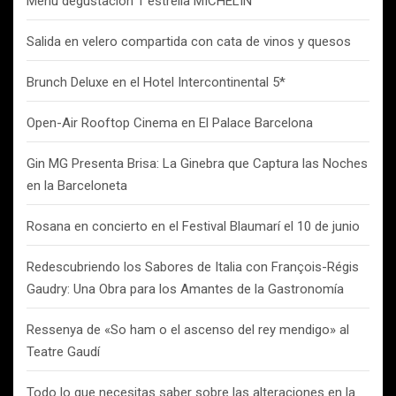
Menú degustación 1 estrella MICHELIN
Salida en velero compartida con cata de vinos y quesos
Brunch Deluxe en el Hotel Intercontinental 5*
Open-Air Rooftop Cinema en El Palace Barcelona
Gin MG Presenta Brisa: La Ginebra que Captura las Noches
en la Barceloneta
Rosana en concierto en el Festival Blaumarí el 10 de junio
Redescubriendo los Sabores de Italia con François-Régis
Gaudry: Una Obra para los Amantes de la Gastronomía
Ressenya de «So ham o el ascenso del rey mendigo» al
Teatre Gaudí
Todo lo que necesitas saber sobre las alteraciones en la