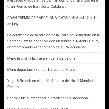
Mercedes y McLaren se perfilan como los favoritos en el
Gran Premio de Barcelona-Catalunya
GRAN PREMIO DE BARCELONA-CATALUNYA del 12 al 14
de juny
La ceremonia de bendición de la Torre de Jesucristo en la
Sagrada Familia concluyó con un tributo a Antonio Gaudí,
conmemorando el centenario de su fallecimiento.
Menú Brunch a la brasa en Leña Barcelona
Menú degustación en La Terraza del Claris
Yoga & Brunch en el Jardín Secreto del Hotel Mandarin
Oriental
Paddle Surf al amanecer o atardecer en Barcelona