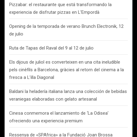
Pizzabar: el restaurante que está transformando la
experiencia de disfrutar pizzas en L’Empordà
Opening de la temporada de verano Brunch Electronik, 12
de julio
Ruta de Tapas del Raval del 9 al 12 de julio
Els dijous de juliol es converteixen en una cita ineludible
pels cinèfils a Barcelona, gràcies al retorn del cinema a la
fresca a L’illa Diagonal
Baldani la heladería italiana lanza una colección de bebidas
veraniegas elaboradas con gelato artesanal
Cinesa conmemora el lanzamiento de ‘La Odisea’
ofreciendo una experiencia premium
Ressenya de «SPAfrica» a la Fundació Joan Brossa