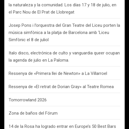
la naturaleza y la comunidad. Los días 17 y 18 de julio, en
el Parc Nou de El Prat de Llobregat
Josep Pons i l’orquestra del Gran Teatre del Liceu porten la
música simfònica a la platja de Barcelona amb ‘Liceu
Simfònic el 8 de juliol
Italo disco, electrónica de culto y vanguardia queer ocupan
la agenda de julio en La Paloma.
Ressenya de «Primera llei de Newton» a La Villarroel
Ressenya de «El retrat de Dorian Gray» al Teatre Romea
Tomorrowland 2026
Zona de baños del Fórum
14 de la Rosa ha logrado entrar en Europe’s 50 Best Bars