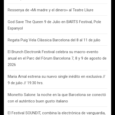
Ressenya de «Mi madre y el dinero» al Teatre Lliure
God Save The Queen 9 de Julio en BARTS Festival, Pole
Espanyol
Regata Puig Vela Clàssica Barcelona del 8 al 11 de julio
El Brunch Electronik Festival celebra su macro-evento
anual en el Parc del Fòrum Barcelona 7, 8 y 9 de agosto de
2026
Maria Arnal estrena su nuevo single inédito en exclusiva //
9 de julio // 19:30 hrs.
Mionetto Salone: la noche en la que Barcelona se conectó
con el auténtico buen gusto italiano
El Festival SOUNDIT, combina la electrónica de vanguardia,