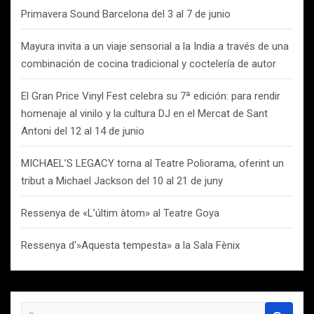
Primavera Sound Barcelona del 3 al 7 de junio
Mayura invita a un viaje sensorial a la India a través de una
combinación de cocina tradicional y coctelería de autor
El Gran Price Vinyl Fest celebra su 7ª edición: para rendir
homenaje al vinilo y la cultura DJ en el Mercat de Sant
Antoni del 12 al 14 de junio
MICHAEL’S LEGACY torna al Teatre Poliorama, oferint un
tribut a Michael Jackson del 10 al 21 de juny
Ressenya de «L’últim àtom» al Teatre Goya
Ressenya d'»Aquesta tempesta» a la Sala Fènix
B