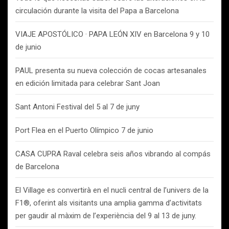
circulación durante la visita del Papa a Barcelona
VIAJE APOSTÓLICO · PAPA LEÓN XIV en Barcelona 9 y 10
de junio
PAUL presenta su nueva colección de cocas artesanales
en edición limitada para celebrar Sant Joan
Sant Antoni Festival del 5 al 7 de juny
Port Flea en el Puerto Olímpico 7 de junio
CASA CUPRA Raval celebra seis años vibrando al compás
de Barcelona
El Village es convertirà en el nucli central de l’univers de la
F1®, oferint als visitants una amplia gamma d’activitats
per gaudir al màxim de l’experiència del 9 al 13 de juny.