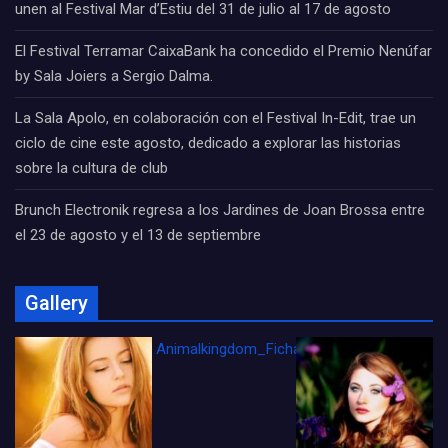
unen al Festival Mar d’Estiu del 31 de julio al 17 de agosto
El Festival Terramar CaixaBank ha concedido el Premio Nenúfar
by Sala Joiers a Sergio Dalma.
La Sala Apolo, en colaboración con el Festival In-Edit, trae un
ciclo de cine este agosto, dedicado a explorar las historias
sobre la cultura de club
Brunch Electronik regresa a los Jardines de Joan Brossa entre
el 23 de agosto y el 13 de septiembre
Gallery
Animalkingdom_FichaCine