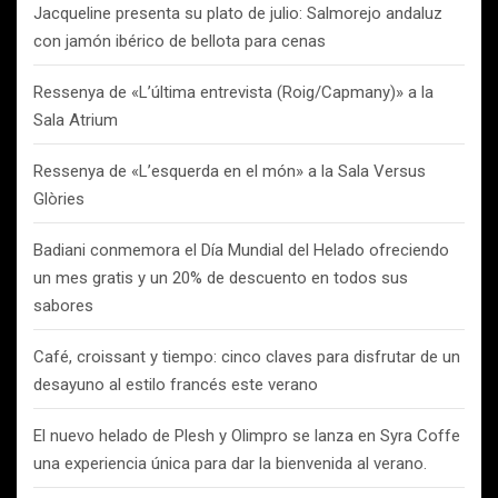
Jacqueline presenta su plato de julio: Salmorejo andaluz
con jamón ibérico de bellota para cenas
Ressenya de «L’última entrevista (Roig/Capmany)» a la
Sala Atrium
Ressenya de «L’esquerda en el món» a la Sala Versus
Glòries
Badiani conmemora el Día Mundial del Helado ofreciendo
un mes gratis y un 20% de descuento en todos sus
sabores
Café, croissant y tiempo: cinco claves para disfrutar de un
desayuno al estilo francés este verano
El nuevo helado de Plesh y Olimpro se lanza en Syra Coffe
una experiencia única para dar la bienvenida al verano.