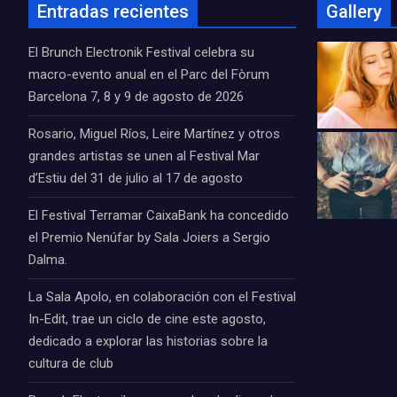
Entradas recientes
Gallery
El Brunch Electronik Festival celebra su
macro-evento anual en el Parc del Fòrum
Barcelona 7, 8 y 9 de agosto de 2026
Rosario, Miguel Ríos, Leire Martínez y otros
grandes artistas se unen al Festival Mar
d’Estiu del 31 de julio al 17 de agosto
El Festival Terramar CaixaBank ha concedido
el Premio Nenúfar by Sala Joiers a Sergio
Dalma.
La Sala Apolo, en colaboración con el Festival
In-Edit, trae un ciclo de cine este agosto,
dedicado a explorar las historias sobre la
cultura de club