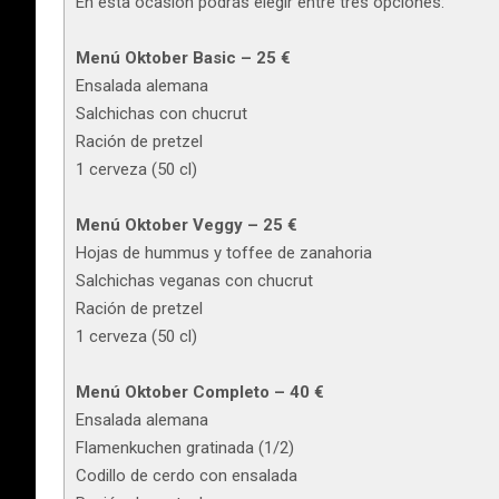
En esta ocasión podrás elegir entre tres opciones:
Menú Oktober Basic – 25 €
Ensalada alemana
Salchichas con chucrut
Ración de pretzel
1 cerveza (50 cl)
Menú Oktober Veggy – 25 €
Hojas de hummus y toffee de zanahoria
Salchichas veganas con chucrut
Ración de pretzel
1 cerveza (50 cl)
Menú Oktober Completo – 40 €
Ensalada alemana
Flamenkuchen gratinada (1/2)
Codillo de cerdo con ensalada