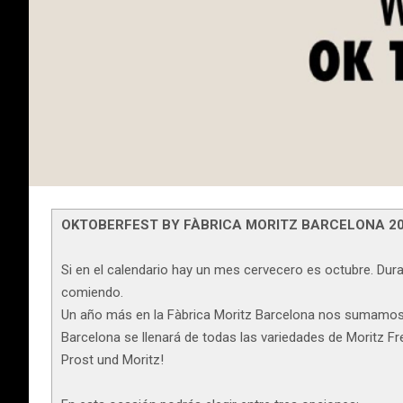
OKTOBERFEST BY FÀBRICA MORITZ BARCELONA 2
Si en el calendario hay un mes cervecero es octubre. Dur
comiendo.
Un año más en la Fàbrica Moritz Barcelona nos sumamos pe
Barcelona se llenará de todas las variedades de Moritz Fre
Prost und Moritz!