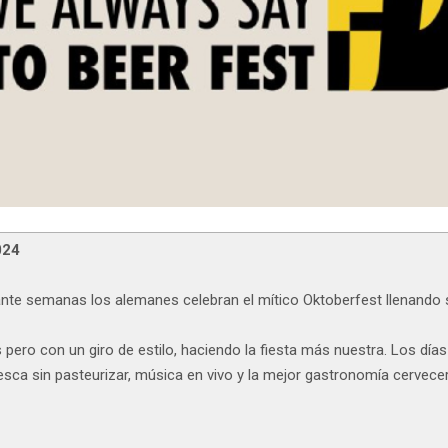
024
ante semanas los alemanes celebran el mítico Oktoberfest llenando s
ro con un giro de estilo, haciendo la fiesta más nuestra. Los días 
sca sin pasteurizar, música en vivo y la mejor gastronomía cervecera