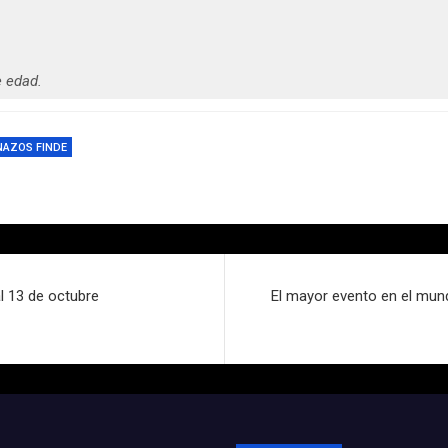
 edad.
NAZOS FINDE
l 13 de octubre
El mayor evento en el mundo