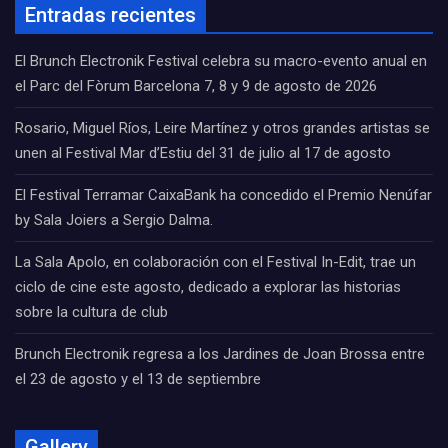
Entradas recientes
El Brunch Electronik Festival celebra su macro-evento anual en
el Parc del Fòrum Barcelona 7, 8 y 9 de agosto de 2026
Rosario, Miguel Ríos, Leire Martínez y otros grandes artistas se
unen al Festival Mar d’Estiu del 31 de julio al 17 de agosto
El Festival Terramar CaixaBank ha concedido el Premio Nenúfar
by Sala Joiers a Sergio Dalma.
La Sala Apolo, en colaboración con el Festival In-Edit, trae un
ciclo de cine este agosto, dedicado a explorar las historias
sobre la cultura de club
Brunch Electronik regresa a los Jardines de Joan Brossa entre
el 23 de agosto y el 13 de septiembre
Gallery