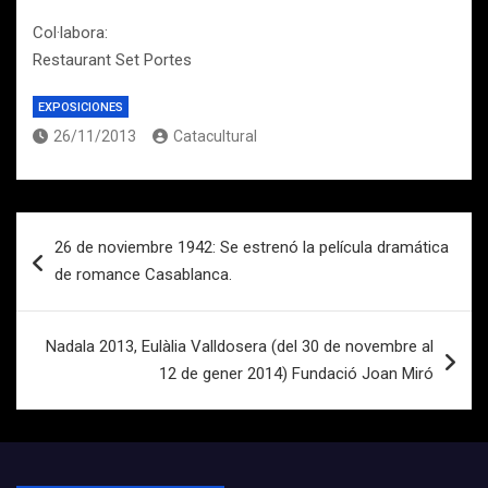
Col·labora:
Restaurant Set Portes
EXPOSICIONES
26/11/2013
Catacultural
Navegación
26 de noviembre 1942: Se estrenó la película dramática
de
de romance Casablanca.
entradas
Nadala 2013, Eulàlia Valldosera (del 30 de novembre al
12 de gener 2014) Fundació Joan Miró