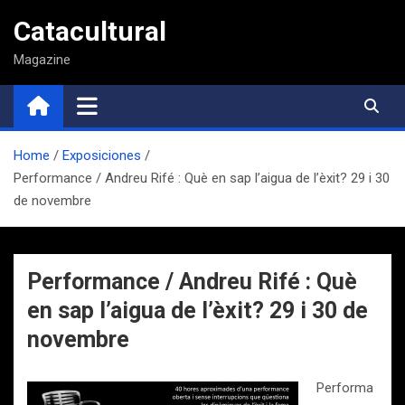
Saltar
Catacultural
al
contenido
Magazine
Home
Exposiciones
Performance / Andreu Rifé : Què en sap l’aigua de l’èxit? 29 i 30
de novembre
Performance / Andreu Rifé : Què
en sap l’aigua de l’èxit? 29 i 30 de
novembre
Performa