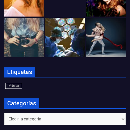
Etiquetas
Música
Categorías
Categorías