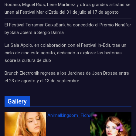
Rosario, Miguel Ríos, Leire Martínez y otros grandes artistas se
unen al Festival Mar d’Estiu del 31 de julio al 17 de agosto
El Festival Terramar CaixaBank ha concedido el Premio Nenúfar
by Sala Joiers a Sergio Dalma.
La Sala Apolo, en colaboración con el Festival In-Edit, trae un
ciclo de cine este agosto, dedicado a explorar las historias
sobre la cultura de club
Brunch Electronik regresa a los Jardines de Joan Brossa entre
el 23 de agosto y el 13 de septiembre
Gallery
Animalkingdom_FichaCine