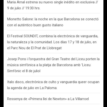
Maria Arnal estrena su nuevo single inédito en exclusiva //
9 de julio // 19:30 hrs.
Mionetto Salone: la noche en la que Barcelona se conectó
con el auténtico buen gusto italiano
El Festival SOUNDIT, combina la electrónica de vanguardia,
la naturaleza y la comunidad. Los días 17 y 18 de julio, en
el Parc Nou de El Prat de Llobregat
Josep Pons i l’orquestra del Gran Teatre del Liceu porten la
música simfònica a la platja de Barcelona amb ‘Liceu
Simfònic el 8 de juliol
Italo disco, electrónica de culto y vanguardia queer ocupan
la agenda de julio en La Paloma.
Ressenya de «Primera llei de Newton» a La Villarroel