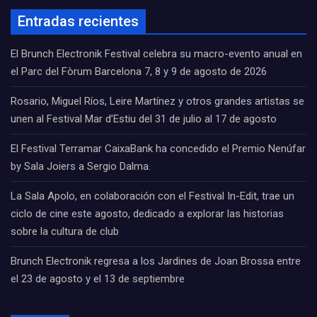
Entradas recientes
El Brunch Electronik Festival celebra su macro-evento anual en
el Parc del Fòrum Barcelona 7, 8 y 9 de agosto de 2026
Rosario, Miguel Ríos, Leire Martínez y otros grandes artistas se
unen al Festival Mar d’Estiu del 31 de julio al 17 de agosto
El Festival Terramar CaixaBank ha concedido el Premio Nenúfar
by Sala Joiers a Sergio Dalma.
La Sala Apolo, en colaboración con el Festival In-Edit, trae un
ciclo de cine este agosto, dedicado a explorar las historias
sobre la cultura de club
Brunch Electronik regresa a los Jardines de Joan Brossa entre
el 23 de agosto y el 13 de septiembre