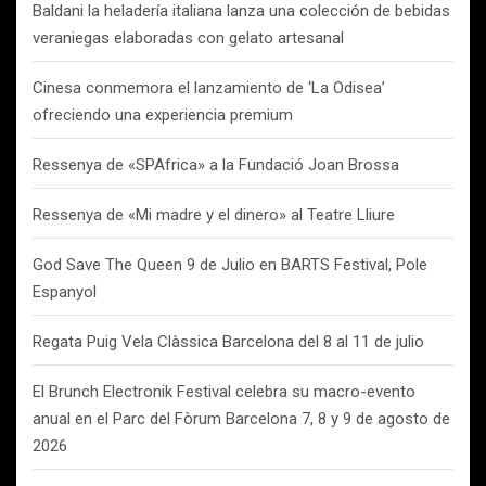
Baldani la heladería italiana lanza una colección de bebidas
veraniegas elaboradas con gelato artesanal
Cinesa conmemora el lanzamiento de ‘La Odisea’
ofreciendo una experiencia premium
Ressenya de «SPAfrica» a la Fundació Joan Brossa
Ressenya de «Mi madre y el dinero» al Teatre Lliure
God Save The Queen 9 de Julio en BARTS Festival, Pole
Espanyol
Regata Puig Vela Clàssica Barcelona del 8 al 11 de julio
El Brunch Electronik Festival celebra su macro-evento
anual en el Parc del Fòrum Barcelona 7, 8 y 9 de agosto de
2026