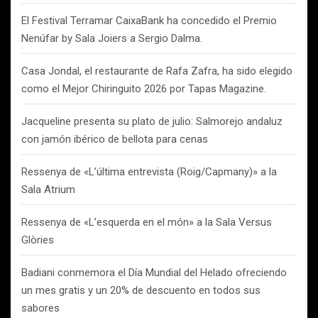
El Festival Terramar CaixaBank ha concedido el Premio
Nenúfar by Sala Joiers a Sergio Dalma.
Casa Jondal, el restaurante de Rafa Zafra, ha sido elegido
como el Mejor Chiringuito 2026 por Tapas Magazine.
Jacqueline presenta su plato de julio: Salmorejo andaluz
con jamón ibérico de bellota para cenas
Ressenya de «L’última entrevista (Roig/Capmany)» a la
Sala Atrium
Ressenya de «L’esquerda en el món» a la Sala Versus
Glòries
Badiani conmemora el Día Mundial del Helado ofreciendo
un mes gratis y un 20% de descuento en todos sus
sabores