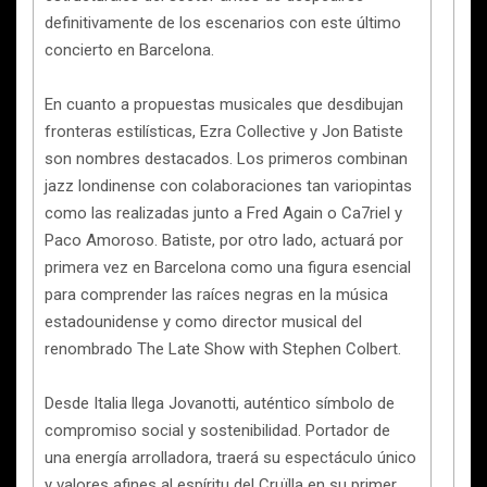
definitivamente de los escenarios con este último
concierto en Barcelona.
En cuanto a propuestas musicales que desdibujan
fronteras estilísticas, Ezra Collective y Jon Batiste
son nombres destacados. Los primeros combinan
jazz londinense con colaboraciones tan variopintas
como las realizadas junto a Fred Again o Ca7riel y
Paco Amoroso. Batiste, por otro lado, actuará por
primera vez en Barcelona como una figura esencial
para comprender las raíces negras en la música
estadounidense y como director musical del
renombrado The Late Show with Stephen Colbert.
Desde Italia llega Jovanotti, auténtico símbolo de
compromiso social y sostenibilidad. Portador de
una energía arrolladora, traerá su espectáculo único
y valores afines al espíritu del Cruïlla en su primer