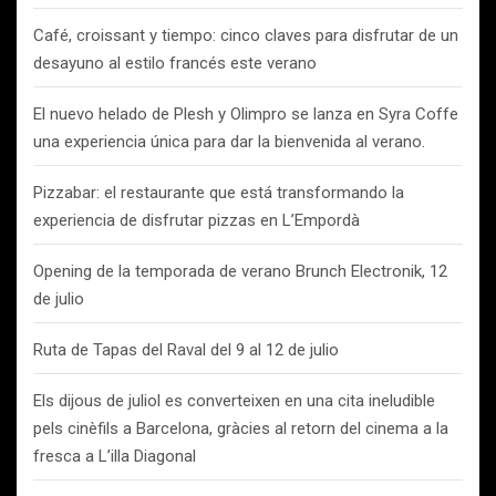
Café, croissant y tiempo: cinco claves para disfrutar de un
desayuno al estilo francés este verano
El nuevo helado de Plesh y Olimpro se lanza en Syra Coffe
una experiencia única para dar la bienvenida al verano.
Pizzabar: el restaurante que está transformando la
experiencia de disfrutar pizzas en L’Empordà
Opening de la temporada de verano Brunch Electronik, 12
de julio
Ruta de Tapas del Raval del 9 al 12 de julio
Els dijous de juliol es converteixen en una cita ineludible
pels cinèfils a Barcelona, gràcies al retorn del cinema a la
fresca a L’illa Diagonal