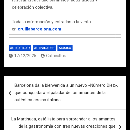
festival: creatividad sin límites, autenticidad y
celebración colectiva.
Toda la información y entradas a la venta
en
cruillabarcelona.com
ACTUALIDAD
ACTIVIDADES
MÚSICA
17/12/2025
Catacultural
Navegación
Barcelona da la bienvenida a un nuevo «Número Diez»,
de
que conquistará el paladar de los amantes de la
entradas
auténtica cocina italiana
La Martinuca, está lista para sorprender a los amantes
de la gastronomía con tres nuevas creaciones que