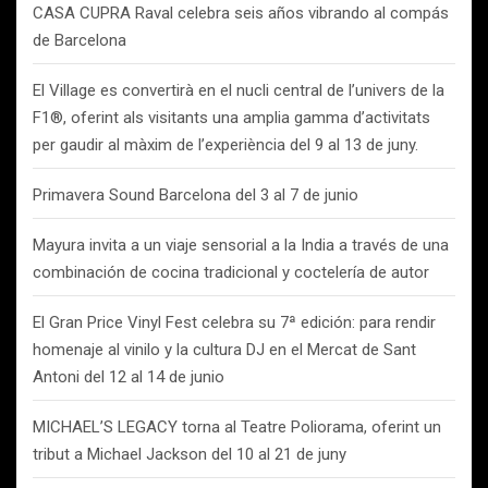
CASA CUPRA Raval celebra seis años vibrando al compás
de Barcelona
El Village es convertirà en el nucli central de l’univers de la
F1®, oferint als visitants una amplia gamma d’activitats
per gaudir al màxim de l’experiència del 9 al 13 de juny.
Primavera Sound Barcelona del 3 al 7 de junio
Mayura invita a un viaje sensorial a la India a través de una
combinación de cocina tradicional y coctelería de autor
El Gran Price Vinyl Fest celebra su 7ª edición: para rendir
homenaje al vinilo y la cultura DJ en el Mercat de Sant
Antoni del 12 al 14 de junio
MICHAEL’S LEGACY torna al Teatre Poliorama, oferint un
tribut a Michael Jackson del 10 al 21 de juny