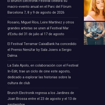
El Brunch Electronik Festival celebra su
macro-evento anual en el Parc del Fòrum
Barcelona 7, 8 y 9 de agosto de 2026
Rosario, Miguel Ríos, Leire Martínez y otros
grandes artistas se unen al Festival Mar
d’Estiu del 31 de julio al 17 de agosto
El Festival Terramar CaixaBank ha concedido
el Premio Nenúfar by Sala Joiers a Sergio
Dalma.
La Sala Apolo, en colaboración con el Festival
In-Edit, trae un ciclo de cine este agosto,
dedicado a explorar las historias sobre la
cultura de club
Brunch Electronik regresa a los Jardines de
Joan Brossa entre el 23 de agosto y el 13 de
septiembre