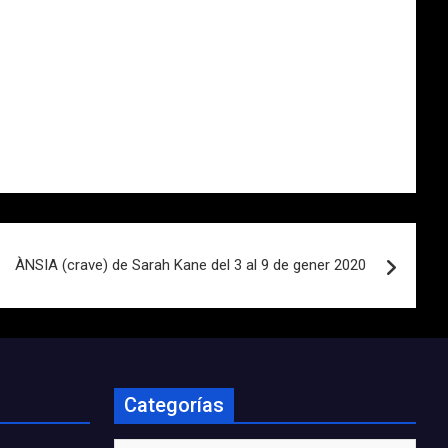
ÀNSIA (crave) de Sarah Kane del 3 al 9 de gener 2020
Categorías