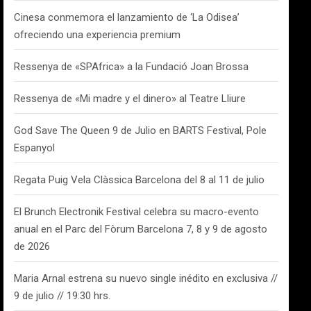
Cinesa conmemora el lanzamiento de ‘La Odisea’
ofreciendo una experiencia premium
Ressenya de «SPAfrica» a la Fundació Joan Brossa
Ressenya de «Mi madre y el dinero» al Teatre Lliure
God Save The Queen 9 de Julio en BARTS Festival, Pole
Espanyol
Regata Puig Vela Clàssica Barcelona del 8 al 11 de julio
El Brunch Electronik Festival celebra su macro-evento
anual en el Parc del Fòrum Barcelona 7, 8 y 9 de agosto
de 2026
Maria Arnal estrena su nuevo single inédito en exclusiva //
9 de julio // 19:30 hrs.