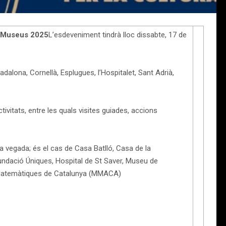
ls Museus 2025
L’esdeveniment tindrà lloc dissabte, 17 de
dalona, Cornellà, Esplugues, l’Hospitalet, Sant Adrià,
ivitats, entre les quals visites guiades, accions
 vegada; és el cas de Casa Batlló, Casa de la
undació Úniques, Hospital de St Saver, Museu de
e Matemàtiques de Catalunya (MMACA)