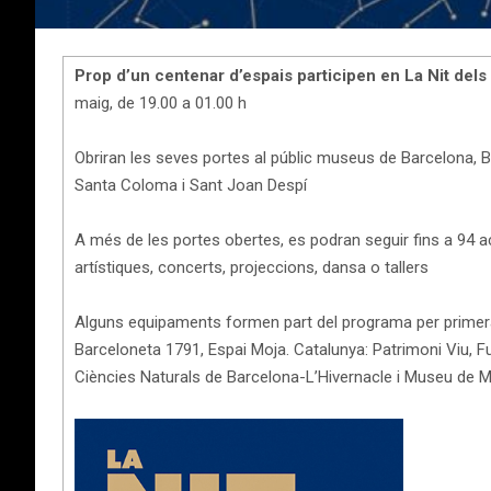
Prop d’un centenar d’espais participen en La Nit de
maig, de 19.00 a 01.00 h
Obriran les seves portes al públic museus de Barcelona, Ba
Santa Coloma i Sant Joan Despí
A més de les portes obertes, es podran seguir fins a 94 act
artístiques, concerts, projeccions, dansa o tallers
Alguns equipaments formen part del programa per primera
Barceloneta 1791, Espai Moja. Catalunya: Patrimoni Viu, F
Ciències Naturals de Barcelona-L’Hivernacle i Museu d