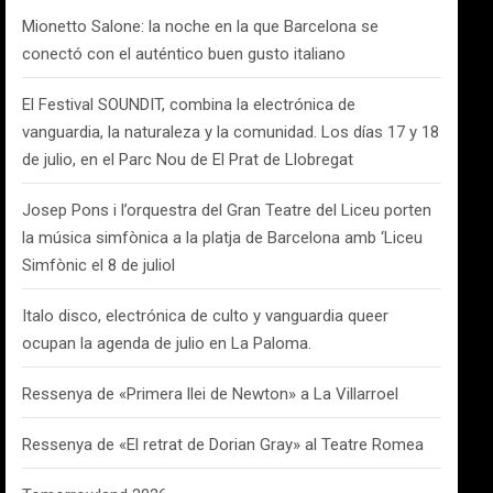
Mionetto Salone: la noche en la que Barcelona se
conectó con el auténtico buen gusto italiano
El Festival SOUNDIT, combina la electrónica de
vanguardia, la naturaleza y la comunidad. Los días 17 y 18
de julio, en el Parc Nou de El Prat de Llobregat
Josep Pons i l’orquestra del Gran Teatre del Liceu porten
la música simfònica a la platja de Barcelona amb ‘Liceu
Simfònic el 8 de juliol
Italo disco, electrónica de culto y vanguardia queer
ocupan la agenda de julio en La Paloma.
Ressenya de «Primera llei de Newton» a La Villarroel
Ressenya de «El retrat de Dorian Gray» al Teatre Romea