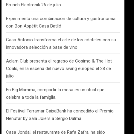
Brunch Electronik 26 de julio
Experimenta una combinación de cultura y gastronomía
con Bon Appétit Casa Batlló
Casa Antonio transforma el arte de los cócteles con su
innovadora selección a base de vino
Aclam Club presenta el regreso de Cosimo & The Hot
Coals, en la escena del nuevo swing europeo el 28 de
julio
En Big Mamma, compartir la mesa es un ritual que
celebra a toda la famiglia.
El Festival Terramar CaixaBank ha concedido el Premio
Nenúfar by Sala Joiers a Sergio Dalma.
Casa Jondal, el restaurante de Rafa Zafra, ha sido