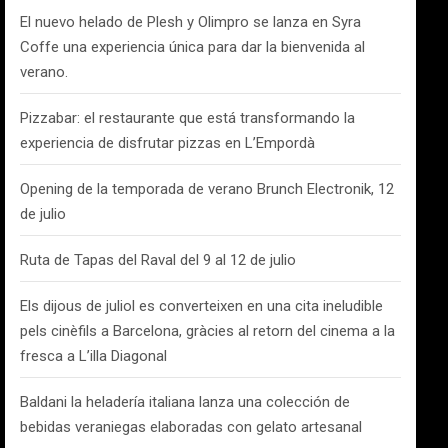
El nuevo helado de Plesh y Olimpro se lanza en Syra
Coffe una experiencia única para dar la bienvenida al
verano.
Pizzabar: el restaurante que está transformando la
experiencia de disfrutar pizzas en L’Empordà
Opening de la temporada de verano Brunch Electronik, 12
de julio
Ruta de Tapas del Raval del 9 al 12 de julio
Els dijous de juliol es converteixen en una cita ineludible
pels cinèfils a Barcelona, gràcies al retorn del cinema a la
fresca a L’illa Diagonal
Baldani la heladería italiana lanza una colección de
bebidas veraniegas elaboradas con gelato artesanal