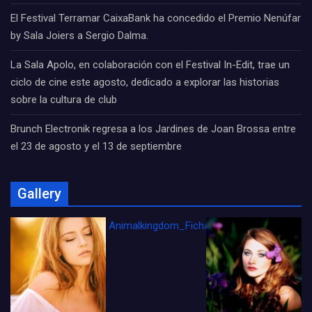
El Festival Terramar CaixaBank ha concedido el Premio Nenúfar
by Sala Joiers a Sergio Dalma.
La Sala Apolo, en colaboración con el Festival In-Edit, trae un
ciclo de cine este agosto, dedicado a explorar las historias
sobre la cultura de club
Brunch Electronik regresa a los Jardines de Joan Brossa entre
el 23 de agosto y el 13 de septiembre
Gallery
Animalkingdom_FichaCine