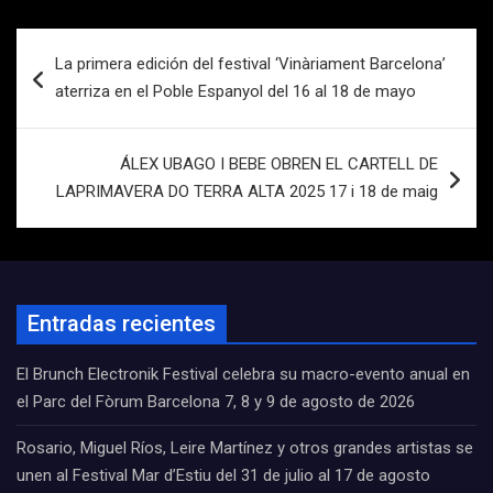
Navegación
La primera edición del festival ‘Vinàriament Barcelona’
de
aterriza en el Poble Espanyol del 16 al 18 de mayo
entradas
ÁLEX UBAGO I BEBE OBREN EL CARTELL DE
LAPRIMAVERA DO TERRA ALTA 2025 17 i 18 de maig
Entradas recientes
El Brunch Electronik Festival celebra su macro-evento anual en
el Parc del Fòrum Barcelona 7, 8 y 9 de agosto de 2026
Rosario, Miguel Ríos, Leire Martínez y otros grandes artistas se
unen al Festival Mar d’Estiu del 31 de julio al 17 de agosto