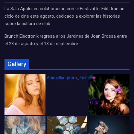
La Sala Apolo, en colaboración con el Festival In-Edit, trae un
ciclo de cine este agosto, dedicado a explorar las historias
sobre la cultura de club
Brunch Electronik regresa a los Jardines de Joan Brossa entre
el 23 de agosto y el 13 de septiembre
Gallery
Animalkingdom_FichaCine