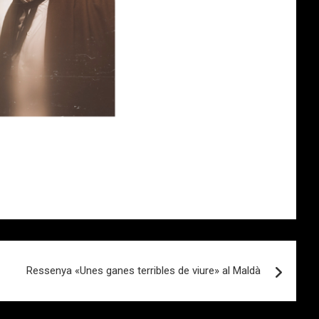
Ressenya «Unes ganes terribles de viure» al Maldà