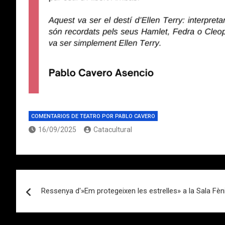
COMENTARIOS DE TEATRO POR PABLO CAVERO
16/09/2025
Catacultural
Navegación
Ressenya d'»Em protegeixen les estrelles» a la Sala Fèn
de
entradas