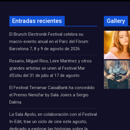
Entradas recientes
Gallery
El Brunch Electronik Festival celebra su
macro-evento anual en el Parc del Fòrum
Barcelona 7, 8 y 9 de agosto de 2026
Rosario, Miguel Ríos, Leire Martínez y otros
grandes artistas se unen al Festival Mar
d’Estiu del 31 de julio al 17 de agosto
El Festival Terramar CaixaBank ha concedido
el Premio Nenúfar by Sala Joiers a Sergio
Dalma.
La Sala Apolo, en colaboración con el Festival
In-Edit, trae un ciclo de cine este agosto,
dedicado a explorar las historias sobre la