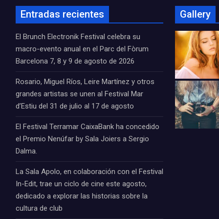
Entradas recientes
Gallery
El Brunch Electronik Festival celebra su
macro-evento anual en el Parc del Fòrum
Barcelona 7, 8 y 9 de agosto de 2026
Rosario, Miguel Ríos, Leire Martínez y otros
grandes artistas se unen al Festival Mar
d’Estiu del 31 de julio al 17 de agosto
El Festival Terramar CaixaBank ha concedido
el Premio Nenúfar by Sala Joiers a Sergio
Dalma.
La Sala Apolo, en colaboración con el Festival
In-Edit, trae un ciclo de cine este agosto,
dedicado a explorar las historias sobre la
cultura de club