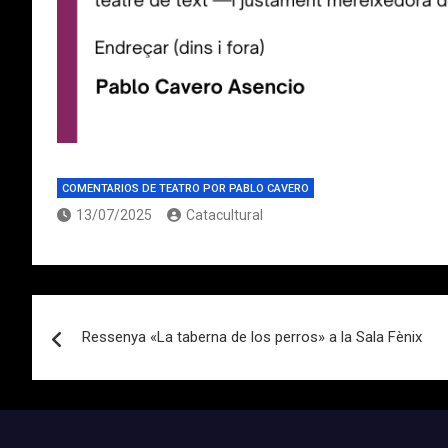
COMENTARIOS DE TEATRO POR PABLO CAVERO
13/07/2025
Catacultural
Navegación
Ressenya «La taberna de los perros» a la Sala Fènix
de
entradas