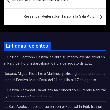
Ressenya «La filla de l’aire» al TNC
de
entradas
Ressenya «Reiterat Rei Tarat» a la Sala Atrium
Entradas recientes
El Brunch Electronik Festival celebra su macro-evento anual en
el Parc del Fòrum Barcelona 7, 8 y 9 de agosto de 2026
Rosario, Miguel Ríos, Leire Martínez y otros grandes artistas se
unen al Festival Mar d’Estiu del 31 de julio al 17 de agosto
El Festival Terramar CaixaBank ha concedido el Premio Nenúfar
by Sala Joiers a Sergio Dalma.
La Sala Apolo, en colaboración con el Festival In-Edit, trae un