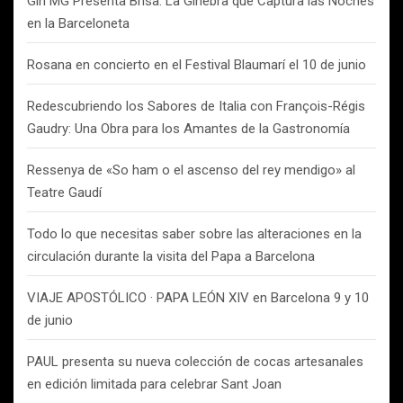
Gin MG Presenta Brisa: La Ginebra que Captura las Noches
en la Barceloneta
Rosana en concierto en el Festival Blaumarí el 10 de junio
Redescubriendo los Sabores de Italia con François-Régis
Gaudry: Una Obra para los Amantes de la Gastronomía
Ressenya de «So ham o el ascenso del rey mendigo» al
Teatre Gaudí
Todo lo que necesitas saber sobre las alteraciones en la
circulación durante la visita del Papa a Barcelona
VIAJE APOSTÓLICO · PAPA LEÓN XIV en Barcelona 9 y 10
de junio
PAUL presenta su nueva colección de cocas artesanales
en edición limitada para celebrar Sant Joan