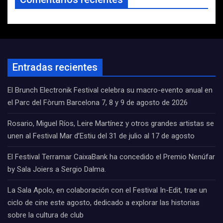
Entradas recientes
El Brunch Electronik Festival celebra su macro-evento anual en
el Parc del Fòrum Barcelona 7, 8 y 9 de agosto de 2026
Rosario, Miguel Ríos, Leire Martínez y otros grandes artistas se
unen al Festival Mar d’Estiu del 31 de julio al 17 de agosto
El Festival Terramar CaixaBank ha concedido el Premio Nenúfar
by Sala Joiers a Sergio Dalma.
La Sala Apolo, en colaboración con el Festival In-Edit, trae un
ciclo de cine este agosto, dedicado a explorar las historias
sobre la cultura de club