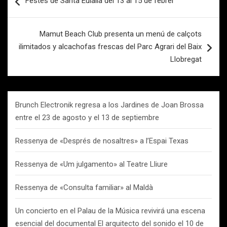
Festes de Santa Eulàlia del 13 al 15 de febrer
de
entradas
Mamut Beach Club presenta un menú de calçots
ilimitados y alcachofas frescas del Parc Agrari del Baix
Llobregat
Brunch Electronik regresa a los Jardines de Joan Brossa
entre el 23 de agosto y el 13 de septiembre
Ressenya de «Després de nosaltres» a l’Espai Texas
Ressenya de «Um julgamento» al Teatre Lliure
Ressenya de «Consulta familiar» al Maldà
Un concierto en el Palau de la Música revivirá una escena
esencial del documental El arquitecto del sonido el 10 de