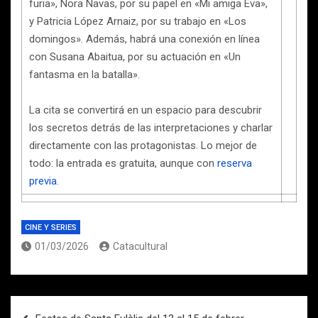
furia», Nora Navas, por su papel en «Mi amiga Eva»,
y Patricia López Arnaiz, por su trabajo en «Los
domingos». Además, habrá una conexión en línea
con Susana Abaitua, por su actuación en «Un
fantasma en la batalla».
La cita se convertirá en un espacio para descubrir
los secretos detrás de las interpretaciones y charlar
directamente con las protagonistas. Lo mejor de
todo: la entrada es gratuita, aunque con
reserva
previa
.
CINE Y SERIES
01/03/2026
Catacultural
Navegación