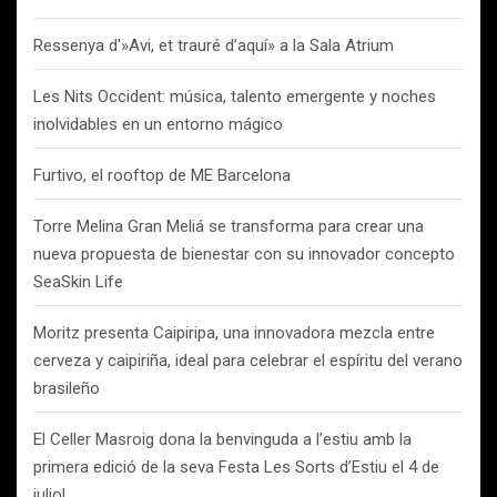
Ressenya d'»Avi, et trauré d’aquí» a la Sala Atrium
Les Nits Occident: música, talento emergente y noches
inolvidables en un entorno mágico
Furtivo, el rooftop de ME Barcelona
Torre Melina Gran Meliá se transforma para crear una
nueva propuesta de bienestar con su innovador concepto
SeaSkin Life
Moritz presenta Caipiripa, una innovadora mezcla entre
cerveza y caipiriña, ideal para celebrar el espíritu del verano
brasileño
El Celler Masroig dona la benvinguda a l’estiu amb la
primera edició de la seva Festa Les Sorts d’Estiu el 4 de
juliol