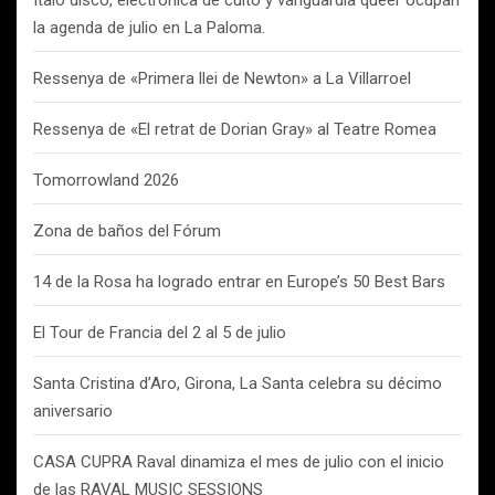
Italo disco, electrónica de culto y vanguardia queer ocupan
la agenda de julio en La Paloma.
Ressenya de «Primera llei de Newton» a La Villarroel
Ressenya de «El retrat de Dorian Gray» al Teatre Romea
Tomorrowland 2026
Zona de baños del Fórum
14 de la Rosa ha logrado entrar en Europe’s 50 Best Bars
El Tour de Francia del 2 al 5 de julio
Santa Cristina d’Aro, Girona, La Santa celebra su décimo
aniversario
CASA CUPRA Raval dinamiza el mes de julio con el inicio
de las RAVAL MUSIC SESSIONS