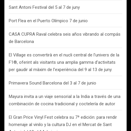
Sant Antoni Festival del 5 al 7 de juny
Port Flea en el Puerto Olímpico 7 de junio
CASA CUPRA Raval celebra seis años vibrando al compás
de Barcelona
El Village es convertirà en el nucli central de l’univers de la
F1®, oferint als visitants una amplia gamma d’activitats
per gaudir al màxim de l’experiència del 9 al 13 de juny.
Primavera Sound Barcelona del 3 al 7 de junio
Mayura invita a un viaje sensorial a la India a través de una
combinación de cocina tradicional y coctelería de autor
El Gran Price Vinyl Fest celebra su 7ª edición: para rendir
homenaje al vinilo y la cultura DJ en el Mercat de Sant