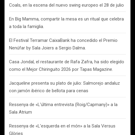
Coals, en la escena del nuevo swing europeo el 28 de julio
En Big Mamma, compartir la mesa es un ritual que celebra
a toda la famiglia.
El Festival Terramar CaixaBank ha concedido el Premio
Nenúfar by Sala Joiers a Sergio Dalma.
Casa Jondal, el restaurante de Rafa Zafra, ha sido elegido
como el Mejor Chiringuito 2026 por Tapas Magazine.
Jacqueline presenta su plato de julio: Salmorejo andaluz
con jamón ibérico de bellota para cenas
Ressenya de «L’última entrevista (Roig/Capmany)» a la
Sala Atrium
Ressenya de «L’esquerda en el món» a la Sala Versus
Glòries