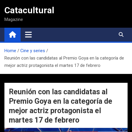
Saltar
Catacultural
al
contenido
Magazine
Home
Cine y series
Reunión con las candidatas al Premio Goya en la categoría de
mejor actriz protagonista el martes 17 de febrero
Reunión con las candidatas al
Premio Goya en la categoría de
mejor actriz protagonista el
martes 17 de febrero