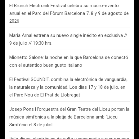
El Brunch Electronik Festival celebra su macro-evento
anual en el Parc del Fòrum Barcelona 7, 8 y 9 de agosto de
2026
Maria Arnal estrena su nuevo single inédito en exclusiva //
9 de julio // 19:30 hrs.
Mionetto Salone: la noche en la que Barcelona se conectó
con el auténtico buen gusto italiano
El Festival SOUNDIT, combina la electrónica de vanguardia,
la naturaleza y la comunidad. Los días 17 y 18 de julio, en
el Parc Nou de El Prat de Llobregat
Josep Pons i l’orquestra del Gran Teatre del Liceu porten la
música simfònica a la platja de Barcelona amb ‘Liceu
Simfònic el 8 de juliol