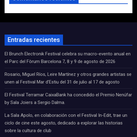
Entradas recientes
El Brunch Electronik Festival celebra su macro-evento anual en
el Parc del Fòrum Barcelona 7, 8 y 9 de agosto de 2026
Rosario, Miguel Ríos, Leire Martínez y otros grandes artistas se
unen al Festival Mar d’Estiu del 31 de julio al 17 de agosto
El Festival Terramar CaixaBank ha concedido el Premio Nenúfar
by Sala Joiers a Sergio Dalma.
La Sala Apolo, en colaboración con el Festival In-Edit, trae un
ciclo de cine este agosto, dedicado a explorar las historias
sobre la cultura de club