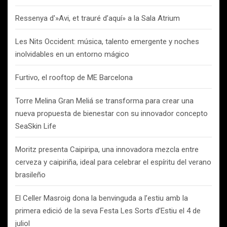
Ressenya d'»Avi, et trauré d’aquí» a la Sala Atrium
Les Nits Occident: música, talento emergente y noches
inolvidables en un entorno mágico
Furtivo, el rooftop de ME Barcelona
Torre Melina Gran Meliá se transforma para crear una
nueva propuesta de bienestar con su innovador concepto
SeaSkin Life
Moritz presenta Caipiripa, una innovadora mezcla entre
cerveza y caipiriña, ideal para celebrar el espíritu del verano
brasileño
El Celler Masroig dona la benvinguda a l’estiu amb la
primera edició de la seva Festa Les Sorts d’Estiu el 4 de
juliol