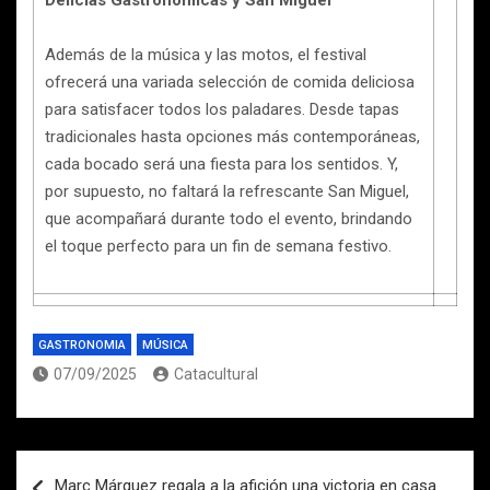
Delicias Gastronómicas y San Miguel
Además de la música y las motos, el festival
ofrecerá una variada selección de comida deliciosa
para satisfacer todos los paladares. Desde tapas
tradicionales hasta opciones más contemporáneas,
cada bocado será una fiesta para los sentidos. Y,
por supuesto, no faltará la refrescante San Miguel,
que acompañará durante todo el evento, brindando
el toque perfecto para un fin de semana festivo.
GASTRONOMIA
MÚSICA
07/09/2025
Catacultural
Navegación
Marc Márquez regala a la afición una victoria en casa