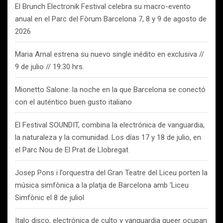
El Brunch Electronik Festival celebra su macro-evento
anual en el Parc del Fòrum Barcelona 7, 8 y 9 de agosto de
2026
Maria Arnal estrena su nuevo single inédito en exclusiva //
9 de julio // 19:30 hrs.
Mionetto Salone: la noche en la que Barcelona se conectó
con el auténtico buen gusto italiano
El Festival SOUNDIT, combina la electrónica de vanguardia,
la naturaleza y la comunidad. Los días 17 y 18 de julio, en
el Parc Nou de El Prat de Llobregat
Josep Pons i l’orquestra del Gran Teatre del Liceu porten la
música simfònica a la platja de Barcelona amb ‘Liceu
Simfònic el 8 de juliol
Italo disco, electrónica de culto y vanguardia queer ocupan