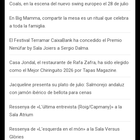
Coals, en la escena del nuevo swing europeo el 28 de julio
En Big Mamma, compartir la mesa es un ritual que celebra
a toda la famiglia.
El Festival Terramar CaixaBank ha concedido el Premio
Nenúfar by Sala Joiers a Sergio Dalma.
Casa Jondal, el restaurante de Rafa Zafra, ha sido elegido
como el Mejor Chiringuito 2026 por Tapas Magazine.
Jacqueline presenta su plato de julio: Salmorejo andaluz
con jamón ibérico de bellota para cenas
Ressenya de «L’última entrevista (Roig/Capmany)» a la
Sala Atrium
Ressenya de «L’esquerda en el món» a la Sala Versus
Glòries