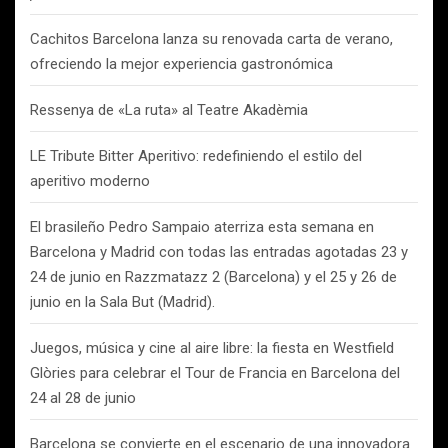
Cachitos Barcelona lanza su renovada carta de verano,
ofreciendo la mejor experiencia gastronómica
Ressenya de «La ruta» al Teatre Akadèmia
LE Tribute Bitter Aperitivo: redefiniendo el estilo del
aperitivo moderno
El brasileño Pedro Sampaio aterriza esta semana en
Barcelona y Madrid con todas las entradas agotadas 23 y
24 de junio en Razzmatazz 2 (Barcelona) y el 25 y 26 de
junio en la Sala But (Madrid).
Juegos, música y cine al aire libre: la fiesta en Westfield
Glòries para celebrar el Tour de Francia en Barcelona del
24 al 28 de junio
Barcelona se convierte en el escenario de una innovadora