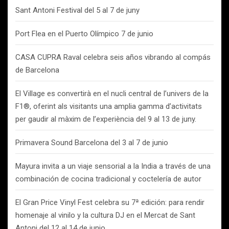
Sant Antoni Festival del 5 al 7 de juny
Port Flea en el Puerto Olímpico 7 de junio
CASA CUPRA Raval celebra seis años vibrando al compás
de Barcelona
El Village es convertirà en el nucli central de l’univers de la
F1®, oferint als visitants una amplia gamma d’activitats
per gaudir al màxim de l’experiència del 9 al 13 de juny.
Primavera Sound Barcelona del 3 al 7 de junio
Mayura invita a un viaje sensorial a la India a través de una
combinación de cocina tradicional y coctelería de autor
El Gran Price Vinyl Fest celebra su 7ª edición: para rendir
homenaje al vinilo y la cultura DJ en el Mercat de Sant
Antoni del 12 al 14 de junio