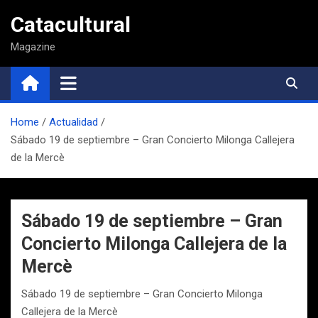
Saltar
Catacultural
al
contenido
Magazine
Home
Actualidad
Sábado 19 de septiembre – Gran Concierto Milonga Callejera
de la Mercè
Sábado 19 de septiembre – Gran
Concierto Milonga Callejera de la
Mercè
Sábado 19 de septiembre – Gran Concierto Milonga
Callejera de la Mercè