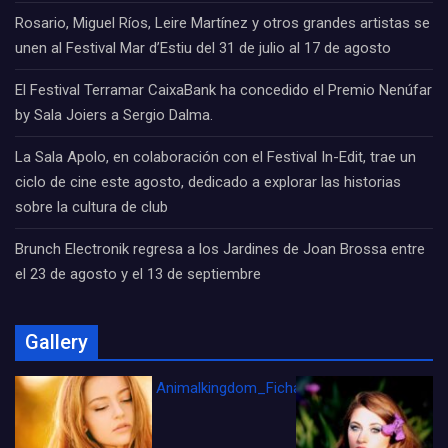
Rosario, Miguel Ríos, Leire Martínez y otros grandes artistas se
unen al Festival Mar d’Estiu del 31 de julio al 17 de agosto
El Festival Terramar CaixaBank ha concedido el Premio Nenúfar
by Sala Joiers a Sergio Dalma.
La Sala Apolo, en colaboración con el Festival In-Edit, trae un
ciclo de cine este agosto, dedicado a explorar las historias
sobre la cultura de club
Brunch Electronik regresa a los Jardines de Joan Brossa entre
el 23 de agosto y el 13 de septiembre
Gallery
Animalkingdom_FichaCine