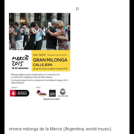
P
rimera milonga de la Mercè (Argentina; world music)