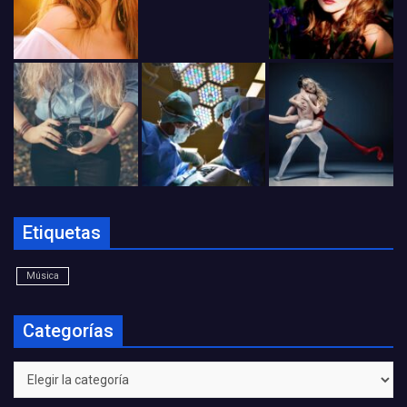
Etiquetas
Música
Categorías
Categorías