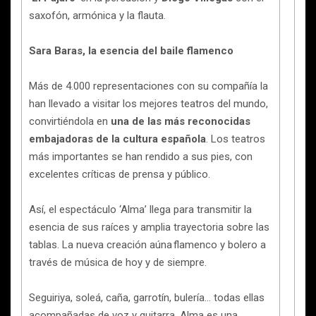
saxofón, armónica y la flauta.
Sara Baras, la esencia del baile flamenco
Más de 4.000 representaciones con su compañía la
han llevado a visitar los mejores teatros del mundo,
convirtiéndola en
una de las más reconocidas
embajadoras de la cultura española
. Los teatros
más importantes se han rendido a sus pies, con
excelentes críticas de prensa y público.
Así, el espectáculo ‘Alma’ llega para transmitir la
esencia de sus raíces y amplia trayectoria sobre las
tablas. La nueva creación aúna flamenco y bolero a
través de música de hoy y de siempre.
Seguiriya, soleá, caña, garrotín, bulería… todas ellas
acompañadas de voz y guitarra. Alma es una