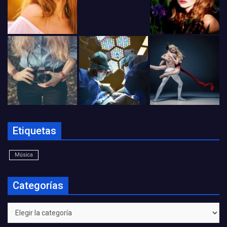
Etiquetas
Música
Categorías
Categorías