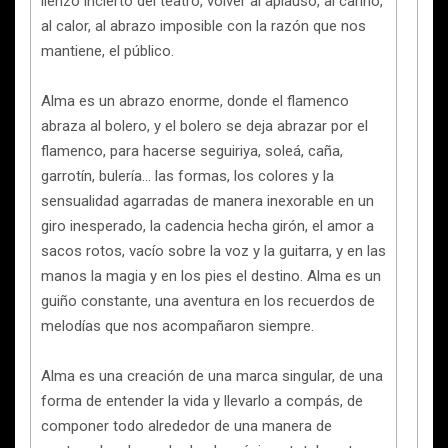
lienzo incierto del teatro, volver al aplauso, al cariño,
al calor, al abrazo imposible con la razón que nos
mantiene, el público.
Alma es un abrazo enorme, donde el flamenco
abraza al bolero, y el bolero se deja abrazar por el
flamenco, para hacerse seguiriya, soleá, caña,
garrotín, bulería… las formas, los colores y la
sensualidad agarradas de manera inexorable en un
giro inesperado, la cadencia hecha girón, el amor a
sacos rotos, vacío sobre la voz y la guitarra, y en las
manos la magia y en los pies el destino. Alma es un
guiño constante, una aventura en los recuerdos de
melodías que nos acompañaron siempre.
Alma es una creación de una marca singular, de una
forma de entender la vida y llevarlo a compás, de
componer todo alrededor de una manera de