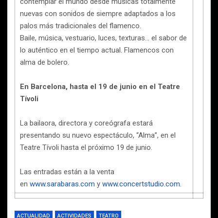
contemplar el mundo desde músicas totalmente
nuevas con sonidos de siempre adaptados a los
palos más tradicionales del flamenco.
Baile, música, vestuario, luces, texturas… el sabor de
lo auténtico en el tiempo actual. Flamencos con
alma de bolero.
En Barcelona, hasta el 19 de junio en el Teatre
Tívoli
La bailaora, directora y coreógrafa estará
presentando su nuevo espectáculo, “Alma”, en el
Teatre Tívoli hasta el próximo 19 de junio.
Las entradas están a la venta
en
www.sarabaras.com
y
www.concertstudio.com
.
ACTUALIDAD
ACTIVIDADES
TEATRO