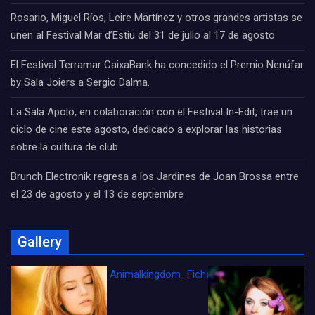
Rosario, Miguel Ríos, Leire Martínez y otros grandes artistas se
unen al Festival Mar d’Estiu del 31 de julio al 17 de agosto
El Festival Terramar CaixaBank ha concedido el Premio Nenúfar
by Sala Joiers a Sergio Dalma.
La Sala Apolo, en colaboración con el Festival In-Edit, trae un
ciclo de cine este agosto, dedicado a explorar las historias
sobre la cultura de club
Brunch Electronik regresa a los Jardines de Joan Brossa entre
el 23 de agosto y el 13 de septiembre
Gallery
Animalkingdom_FichaCine