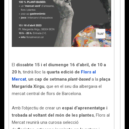
El
dissabte 15 i el diumenge 16 d’abril, de 10 a
20 h
, tindrà lloc la
quarta edició de
Flors al
Mercat
,
un cap de setmana
plant-based
a la
plaça
Margarida Xirgu
, que en el seu dia albergava el
mercat central de flors de Barcelona.
Amb l’objectiu de crear un
espai d’aprenentatge i
trobada al voltant del món de les plantes
, Flors al
Mercat reunirà una curosa selecció