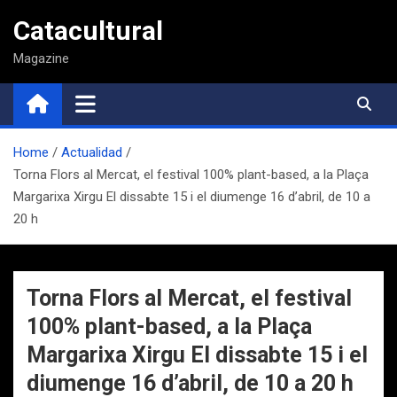
Saltar
Catacultural
al
contenido
Magazine
Home
Actualidad
Torna Flors al Mercat, el festival 100% plant-based, a la Plaça
Margarixa Xirgu El dissabte 15 i el diumenge 16 d’abril, de 10 a
20 h
Torna Flors al Mercat, el festival
100% plant-based, a la Plaça
Margarixa Xirgu El dissabte 15 i el
diumenge 16 d’abril, de 10 a 20 h