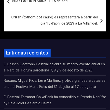
8037 FASHION MARKET 15 de abril
de
entradas
Cr#sh (tothom pot caure) es representarà a partir del
dia 15 d’abril de 2023 a La Villarroel.
Entradas recientes
El Brunch Electronik Festival celebra su macro-evento anual en
el Parc del Fòrum Barcelona 7, 8 y 9 de agosto de 2026
Rosario, Miguel Ríos, Leire Martínez y otros grandes artistas se
unen al Festival Mar d’Estiu del 31 de julio al 17 de agosto
El Festival Terramar CaixaBank ha concedido el Premio Nenúfar
by Sala Joiers a Sergio Dalma.