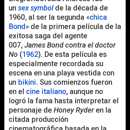
un
sex symbol
de la década de
1960, al ser la segunda «
chica
Bond
» de la primera película de la
exitosa saga del agente
007,
James Bond contra el doctor
No
(
1962
). De esta película es
especialmente recordada su
escena en una playa vestida con
un
bikini
. Sus comienzos fueron
en el
cine italiano
, aunque no
logró la fama hasta interpretar el
personaje de
Honey Ryder
en la
citada producción
cinematográfica basada en la