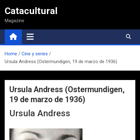
Saltar
Catacultural
al
contenido
Magazine
Home
Cine y series
Ursula Andress (Ostermundigen, 19 de marzo de 1936)
Ursula Andress (Ostermundigen,
19 de marzo de 1936)
Ursula Andress