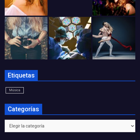
Etiquetas
Música
Categorías
Categorías