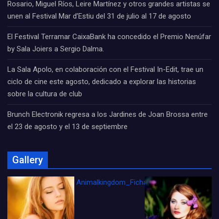
Rosario, Miguel Ríos, Leire Martínez y otros grandes artistas se
unen al Festival Mar d’Estiu del 31 de julio al 17 de agosto
El Festival Terramar CaixaBank ha concedido el Premio Nenúfar
by Sala Joiers a Sergio Dalma.
La Sala Apolo, en colaboración con el Festival In-Edit, trae un
ciclo de cine este agosto, dedicado a explorar las historias
sobre la cultura de club
Brunch Electronik regresa a los Jardines de Joan Brossa entre
el 23 de agosto y el 13 de septiembre
Gallery
Animalkingdom_FichaCine