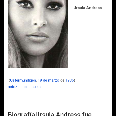
Ursula Andress
(
Ostermundigen
,
19 de marzo
de
1936
)
actriz
de
cine
suiza
.
BiografíaUrsula Andress fue