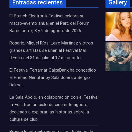
Entradas recientes
Gallery
El Brunch Electronik Festival celebra su
macro-evento anual en el Parc del Fòrum
Barcelona 7, 8 y 9 de agosto de 2026
Rosario, Miguel Ríos, Leire Martínez y otros
grandes artistas se unen al Festival Mar
d’Estiu del 31 de julio al 17 de agosto
El Festival Terramar CaixaBank ha concedido
el Premio Nenúfar by Sala Joiers a Sergio
Dalma.
La Sala Apolo, en colaboración con el Festival
In-Edit, trae un ciclo de cine este agosto,
dedicado a explorar las historias sobre la
cultura de club
Brunch Electronik regresa a los Jardines de