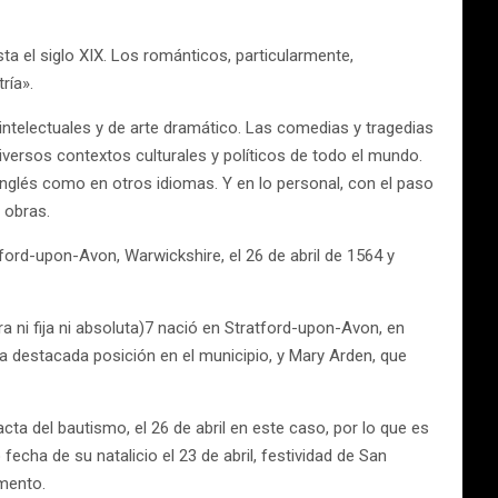
a el siglo XIX. Los románticos, particularmente,
ría».
intelectuales y de arte dramático. Las comedias y tragedias
versos contextos culturales y políticos de todo el mundo.
inglés como en otros idiomas. Y en lo personal, con el paso
 obras.
ord-upon-Avon, Warwickshire, el 26 de abril de 1564 y
 ni fija ni absoluta)7 nació en Stratford-upon-Avon, en
a destacada posición en el municipio, y Mary Arden, que
cta del bautismo, el 26 de abril en este caso, por lo que es
echa de su natalicio el 23 de abril, festividad de San
umento.