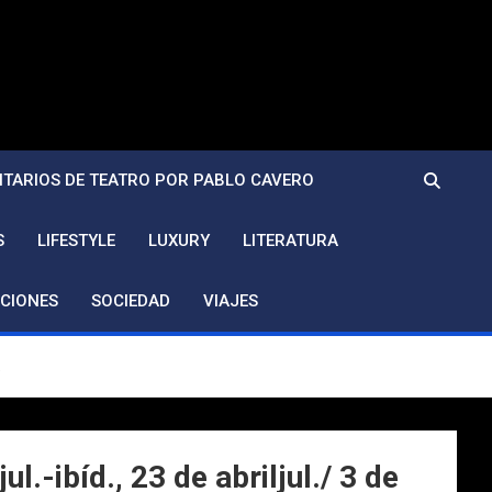
TARIOS DE TEATRO POR PABLO CAVERO
S
LIFESTYLE
LUXURY
LITERATURA
CIONES
SOCIEDAD
VIAJES
.
.-ibíd., 23 de abriljul./ 3 de