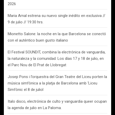
2026
Maria Arnal estrena su nuevo single inédito en exclusiva //
9 de julio // 19:30 hrs.
Mionetto Salone: la noche en la que Barcelona se conectó
con el auténtico buen gusto italiano
El Festival SOUNDIT, combina la electrónica de vanguardia,
la naturaleza y la comunidad. Los días 17 y 18 de julio, en
el Parc Nou de El Prat de Llobregat
Josep Pons i l’orquestra del Gran Teatre del Liceu porten la
música simfònica a la platja de Barcelona amb ‘Liceu
Simfònic el 8 de juliol
Italo disco, electrónica de culto y vanguardia queer ocupan
la agenda de julio en La Paloma.