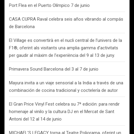
Port Flea en el Puerto Olímpico 7 de junio
CASA CUPRA Raval celebra seis años vibrando al compás
de Barcelona
El Village es convertirà en el nucli central de l’univers de la
F1®, oferint als visitants una amplia gamma d’activitats
per gaudir al màxim de l’experiència del 9 al 13 de juny.
Primavera Sound Barcelona del 3 al 7 de junio
Mayura invita a un viaje sensorial a la India a través de una
combinación de cocina tradicional y coctelería de autor
El Gran Price Vinyl Fest celebra su 7ª edición: para rendir
homenaje al vinilo y la cultura DJ en el Mercat de Sant
Antoni del 12 al 14 de junio
MICHAEL’S LEGACY torna al Teatre Poliorama, oferint un