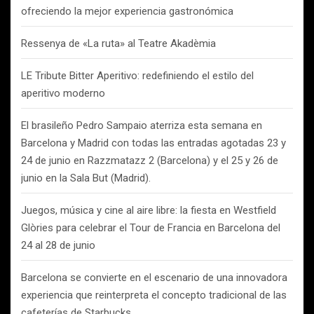
ofreciendo la mejor experiencia gastronómica
Ressenya de «La ruta» al Teatre Akadèmia
LE Tribute Bitter Aperitivo: redefiniendo el estilo del
aperitivo moderno
El brasileño Pedro Sampaio aterriza esta semana en
Barcelona y Madrid con todas las entradas agotadas 23 y
24 de junio en Razzmatazz 2 (Barcelona) y el 25 y 26 de
junio en la Sala But (Madrid).
Juegos, música y cine al aire libre: la fiesta en Westfield
Glòries para celebrar el Tour de Francia en Barcelona del
24 al 28 de junio
Barcelona se convierte en el escenario de una innovadora
experiencia que reinterpreta el concepto tradicional de las
cafeterías de Starbucks