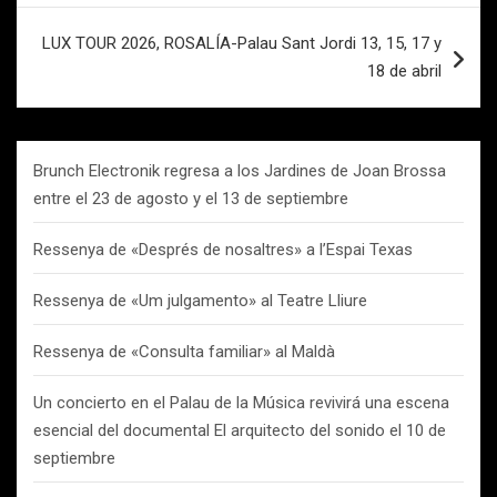
LUX TOUR 2026, ROSALÍA-Palau Sant Jordi 13, 15, 17 y
18 de abril
Brunch Electronik regresa a los Jardines de Joan Brossa
entre el 23 de agosto y el 13 de septiembre
Ressenya de «Després de nosaltres» a l’Espai Texas
Ressenya de «Um julgamento» al Teatre Lliure
Ressenya de «Consulta familiar» al Maldà
Un concierto en el Palau de la Música revivirá una escena
esencial del documental El arquitecto del sonido el 10 de
septiembre