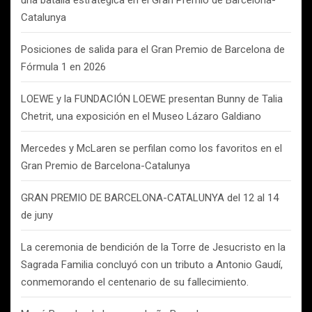
una batalla estratégica en el Gran Premio de Barcelona-
Catalunya
Posiciones de salida para el Gran Premio de Barcelona de
Fórmula 1 en 2026
LOEWE y la FUNDACIÓN LOEWE presentan Bunny de Talia
Chetrit, una exposición en el Museo Lázaro Galdiano
Mercedes y McLaren se perfilan como los favoritos en el
Gran Premio de Barcelona-Catalunya
GRAN PREMIO DE BARCELONA-CATALUNYA del 12 al 14
de juny
La ceremonia de bendición de la Torre de Jesucristo en la
Sagrada Familia concluyó con un tributo a Antonio Gaudí,
conmemorando el centenario de su fallecimiento.