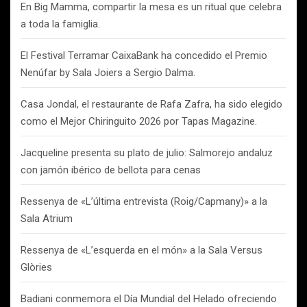
En Big Mamma, compartir la mesa es un ritual que celebra
a toda la famiglia.
El Festival Terramar CaixaBank ha concedido el Premio
Nenúfar by Sala Joiers a Sergio Dalma.
Casa Jondal, el restaurante de Rafa Zafra, ha sido elegido
como el Mejor Chiringuito 2026 por Tapas Magazine.
Jacqueline presenta su plato de julio: Salmorejo andaluz
con jamón ibérico de bellota para cenas
Ressenya de «L’última entrevista (Roig/Capmany)» a la
Sala Atrium
Ressenya de «L’esquerda en el món» a la Sala Versus
Glòries
Badiani conmemora el Día Mundial del Helado ofreciendo