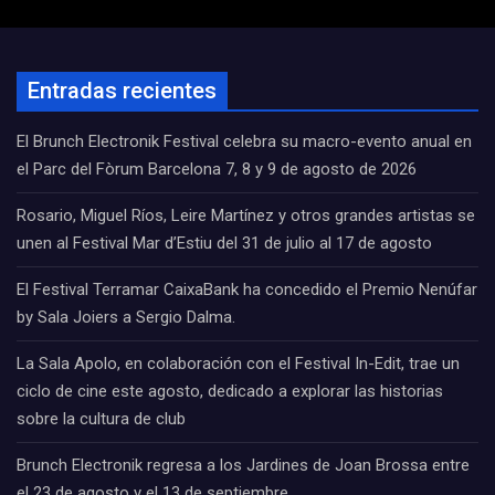
Entradas recientes
El Brunch Electronik Festival celebra su macro-evento anual en
el Parc del Fòrum Barcelona 7, 8 y 9 de agosto de 2026
Rosario, Miguel Ríos, Leire Martínez y otros grandes artistas se
unen al Festival Mar d’Estiu del 31 de julio al 17 de agosto
El Festival Terramar CaixaBank ha concedido el Premio Nenúfar
by Sala Joiers a Sergio Dalma.
La Sala Apolo, en colaboración con el Festival In-Edit, trae un
ciclo de cine este agosto, dedicado a explorar las historias
sobre la cultura de club
Brunch Electronik regresa a los Jardines de Joan Brossa entre
el 23 de agosto y el 13 de septiembre