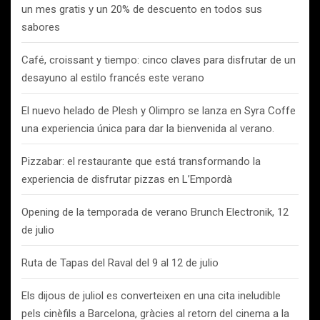
un mes gratis y un 20% de descuento en todos sus
sabores
Café, croissant y tiempo: cinco claves para disfrutar de un
desayuno al estilo francés este verano
El nuevo helado de Plesh y Olimpro se lanza en Syra Coffe
una experiencia única para dar la bienvenida al verano.
Pizzabar: el restaurante que está transformando la
experiencia de disfrutar pizzas en L’Empordà
Opening de la temporada de verano Brunch Electronik, 12
de julio
Ruta de Tapas del Raval del 9 al 12 de julio
Els dijous de juliol es converteixen en una cita ineludible
pels cinèfils a Barcelona, gràcies al retorn del cinema a la