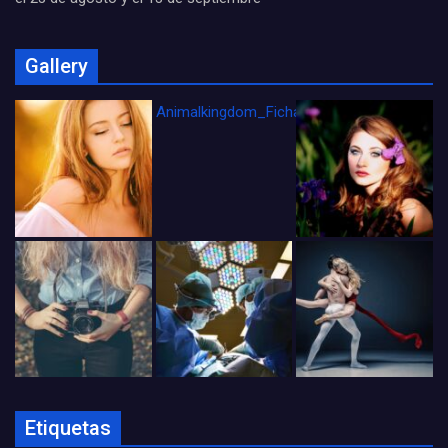
Gallery
Animalkingdom_FichaCine
Etiquetas