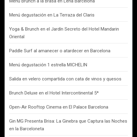
Menú Brunch a la brasa en Leña Barcelona
Menú degustación en La Terraza del Claris
Yoga & Brunch en el Jardín Secreto del Hotel Mandarin
Oriental
Paddle Surf al amanecer o atardecer en Barcelona
Menú degustación 1 estrella MICHELIN
Salida en velero compartida con cata de vinos y quesos
Brunch Deluxe en el Hotel Intercontinental 5*
Open-Air Rooftop Cinema en El Palace Barcelona
Gin MG Presenta Brisa: La Ginebra que Captura las Noches
en la Barceloneta