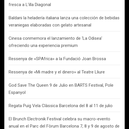
fresca a L’illa Diagonal
Baldani la heladería italiana lanza una colección de bebidas
veraniegas elaboradas con gelato artesanal
Cinesa conmemora el lanzamiento de ‘La Odisea’
ofreciendo una experiencia premium
Ressenya de «SPAfrica» a la Fundació Joan Brossa
Ressenya de «Mi madre y el dinero» al Teatre Lliure
God Save The Queen 9 de Julio en BARTS Festival, Pole
Espanyol
Regata Puig Vela Clàssica Barcelona del 8 al 11 de julio
El Brunch Electronik Festival celebra su macro-evento
anual en el Parc del Fòrum Barcelona 7, 8 y 9 de agosto de