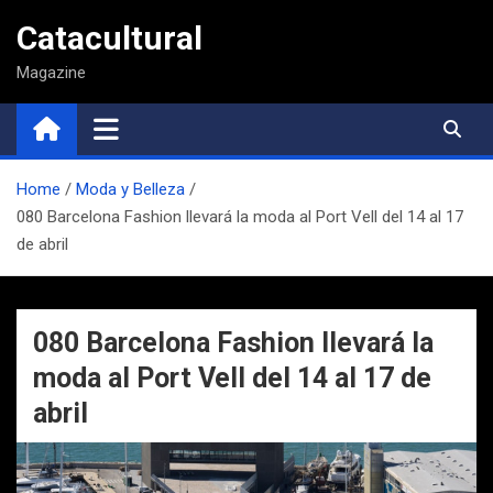
Saltar
Catacultural
al
contenido
Magazine
Home
Moda y Belleza
080 Barcelona Fashion llevará la moda al Port Vell del 14 al 17
de abril
080 Barcelona Fashion llevará la
moda al Port Vell del 14 al 17 de
abril