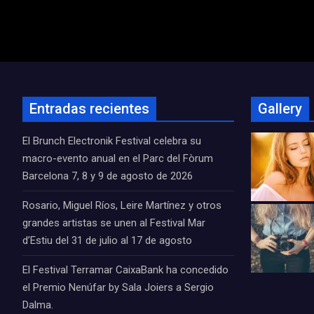
Navegación
de
entradas
Entradas recientes
Gallery
El Brunch Electronik Festival celebra su
macro-evento anual en el Parc del Fòrum
Barcelona 7, 8 y 9 de agosto de 2026
Rosario, Miguel Ríos, Leire Martínez y otros
grandes artistas se unen al Festival Mar
d’Estiu del 31 de julio al 17 de agosto
El Festival Terramar CaixaBank ha concedido
el Premio Nenúfar by Sala Joiers a Sergio
Dalma.