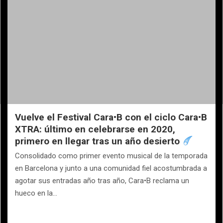
Vuelve el Festival Cara•B con el ciclo Cara•B
XTRA: último en celebrarse en 2020,
primero en llegar tras un año desierto
Consolidado como primer evento musical de la temporada
en Barcelona y junto a una comunidad fiel acostumbrada a
agotar sus entradas año tras año, Cara•B reclama un
hueco en la…