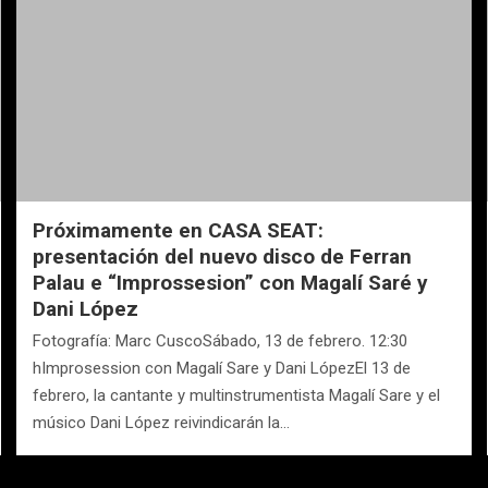
Próximamente en CASA SEAT:
presentación del nuevo disco de Ferran
Palau e “Improssesion” con Magalí Saré y
Dani López
Fotografía: Marc CuscoSábado, 13 de febrero. 12:30
hImprosession con Magalí Sare y Dani LópezEl 13 de
febrero, la cantante y multinstrumentista Magalí Sare y el
músico Dani López reivindicarán la…