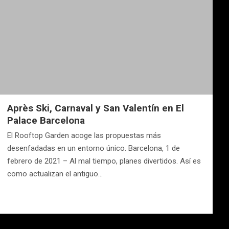
Après Ski, Carnaval y San Valentín en El
Palace Barcelona
El Rooftop Garden acoge las propuestas más
desenfadadas en un entorno único. Barcelona, 1 de
febrero de 2021 – Al mal tiempo, planes divertidos. Así es
como actualizan el antiguo…