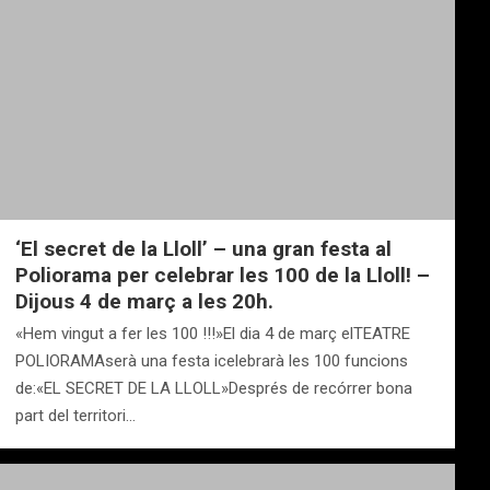
‘El secret de la Lloll’ – una gran festa al
Poliorama per celebrar les 100 de la Lloll! –
Dijous 4 de març a les 20h.
«Hem vingut a fer les 100 !!!»El dia 4 de març elTEATRE
POLIORAMAserà una festa icelebrarà les 100 funcions
de:«EL SECRET DE LA LLOLL»Després de recórrer bona
part del territori…