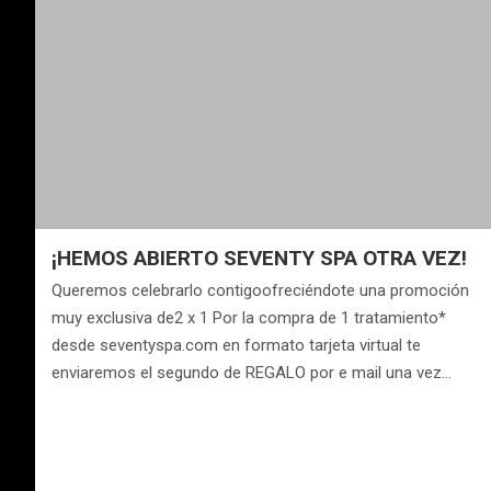
¡HEMOS ABIERTO SEVENTY SPA OTRA VEZ!
Queremos celebrarlo contigoofreciéndote una promoción
muy exclusiva de2 x 1 Por la compra de 1 tratamiento*
desde seventyspa.com en formato tarjeta virtual te
enviaremos el segundo de REGALO por e mail una vez…