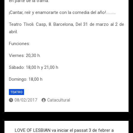
en parte de la trama.
¡Cantar, reír y enamorarte con la comedia del año!………..
Teatro Tívoli. Casp, 8. Barcelona, Del 31 de marzo al 2 de
abril.
Funciones:
Viernes: 20,30 h.
Sábado: 18,00 h y 21,00 h
Domingo: 18,00 h
TEATRO
08/02/2017
Catacultural
Navegación
LOVE OF LESBIAN va iniciar el passat 3 de febrer a