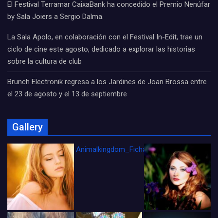
El Festival Terramar CaixaBank ha concedido el Premio Nenúfar
by Sala Joiers a Sergio Dalma.
La Sala Apolo, en colaboración con el Festival In-Edit, trae un
ciclo de cine este agosto, dedicado a explorar las historias
sobre la cultura de club
Brunch Electronik regresa a los Jardines de Joan Brossa entre
el 23 de agosto y el 13 de septiembre
Gallery
Animalkingdom_FichaCine