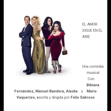
EL AMOR
SIGUE EN EL
AIRE
Una comedia
musical
Con
Bibiana
Fernández, Manuel Bandera, Alaska
y
Mario
Vaquerizo, e
scrita y dirigida por
Félix Sabroso