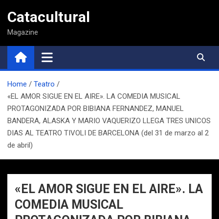
Saltar
Catacultural
al
contenido
Magazine
Home
Teatro
«EL AMOR SIGUE EN EL AIRE». LA COMEDIA MUSICAL
PROTAGONIZADA POR BIBIANA FERNANDEZ, MANUEL
BANDERA, ALASKA Y MARIO VAQUERIZO LLEGA TRES UNICOS
DIAS AL TEATRO TIVOLI DE BARCELONA (del 31 de marzo al 2
de abril)
«EL AMOR SIGUE EN EL AIRE». LA
COMEDIA MUSICAL