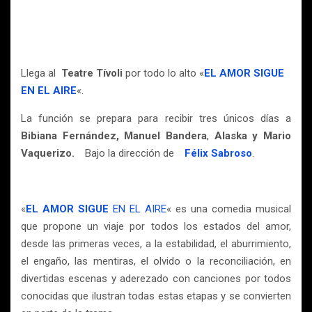
Llega al
Teatre Tívoli
por todo lo alto «
EL AMOR SIGUE
EN EL AIRE
«.
La función se prepara para recibir tres únicos días a
Bibiana Fernández, Manuel Bandera
,
Alaska y Mario
Vaquerizo.
Bajo la dirección de
Félix Sabroso
.
«
EL AMOR
SIGUE
EN EL AIRE
«
es una comedia musical
que propone un viaje por todos los estados del amor,
desde las primeras veces, a la estabilidad, el aburrimiento,
el engaño, las mentiras, el olvido o la reconciliación, en
divertidas escenas y aderezado con canciones por todos
conocidas que ilustran todas estas etapas y se convierten