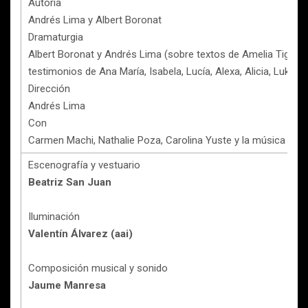
Autoría
Andrés Lima y Albert Boronat
Dramaturgia
Albert Boronat y Andrés Lima (sobre textos de Amelia Tiganus
testimonios de Ana María, Isabela, Lucía, Alexa, Alicia, Lukas y 
Dirección
Andrés Lima
Con
Carmen Machi, Nathalie Poza, Carolina Yuste y la música en di
Escenografía y vestuario
Beatriz San Juan
Iluminación
Valentín Álvarez (aai)
Composición musical y sonido
Jaume Manresa