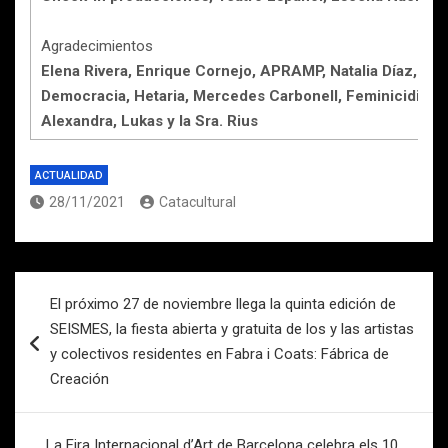
Agradecimientos
Elena Rivera, Enrique Cornejo, APRAMP, Natalia Díaz, Mar
Democracia, Hetaria, Mercedes Carbonell, Feminicidio.net,
Alexandra, Lukas y la Sra. Rius
ACTUALIDAD
28/11/2021
Catacultural
Navegación
El próximo 27 de noviembre llega la quinta edición de
de
SEISMES, la fiesta abierta y gratuita de los y las artistas
entradas
y colectivos residentes en Fabra i Coats: Fábrica de
Creación
La Fira Internacional d’Art de Barcelona celebra els 10