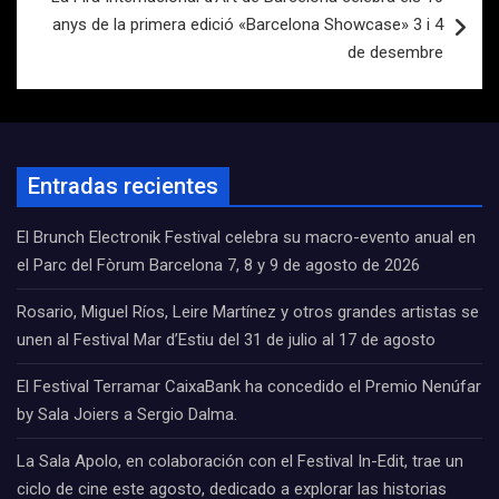
anys de la primera edició «Barcelona Showcase» 3 i 4
de desembre
Entradas recientes
El Brunch Electronik Festival celebra su macro-evento anual en
el Parc del Fòrum Barcelona 7, 8 y 9 de agosto de 2026
Rosario, Miguel Ríos, Leire Martínez y otros grandes artistas se
unen al Festival Mar d’Estiu del 31 de julio al 17 de agosto
El Festival Terramar CaixaBank ha concedido el Premio Nenúfar
by Sala Joiers a Sergio Dalma.
La Sala Apolo, en colaboración con el Festival In-Edit, trae un
ciclo de cine este agosto, dedicado a explorar las historias