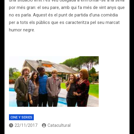
una situació límit i es veu obligada a enfrontar-se a la seva
por més gran: el seu pare, amb qui fa més de vint anys que
no es parla. Aquest és el punt de partida d’una comèdia
per a tots els públics que es caracteritza pel seu marcat
humor negre.
CINE Y SERIES
22/11/2017
Catacultural