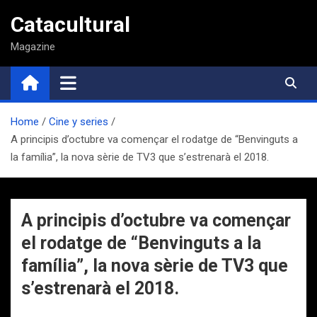
Saltar
Catacultural
al
contenido
Magazine
Home
Cine y series
A principis d’octubre va començar el rodatge de “Benvinguts a
la família”, la nova sèrie de TV3 que s’estrenarà el 2018.
A principis d’octubre va començar
el rodatge de “Benvinguts a la
família”, la nova sèrie de TV3 que
s’estrenarà el 2018.