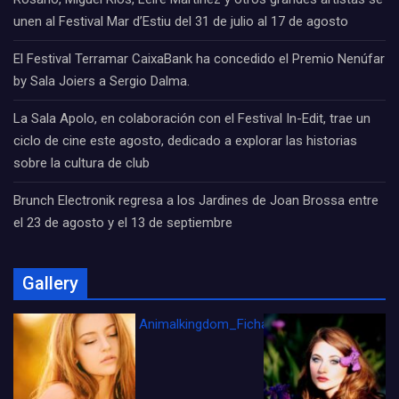
unen al Festival Mar d’Estiu del 31 de julio al 17 de agosto
El Festival Terramar CaixaBank ha concedido el Premio Nenúfar
by Sala Joiers a Sergio Dalma.
La Sala Apolo, en colaboración con el Festival In-Edit, trae un
ciclo de cine este agosto, dedicado a explorar las historias
sobre la cultura de club
Brunch Electronik regresa a los Jardines de Joan Brossa entre
el 23 de agosto y el 13 de septiembre
Gallery
Animalkingdom_FichaCine