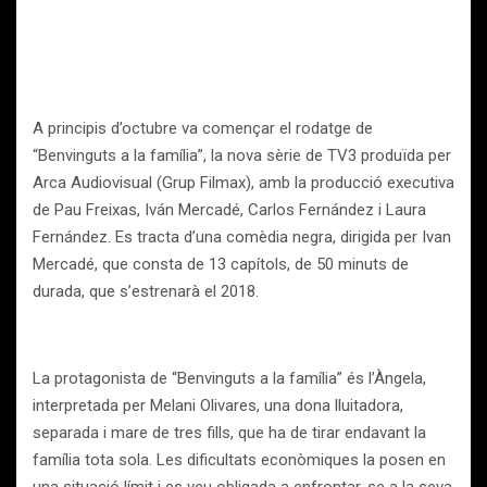
A principis d’octubre va començar el rodatge de
“Benvinguts a la família”, la nova sèrie de TV3 produïda per
Arca Audiovisual (Grup Filmax), amb la producció executiva
de Pau Freixas, Iván Mercadé, Carlos Fernández i Laura
Fernández. Es tracta d’una comèdia negra, dirigida per Ivan
Mercadé, que consta de 13 capítols, de 50 minuts de
durada, que s’estrenarà el 2018.
La protagonista de “Benvinguts a la família” és l’Àngela,
interpretada per Melani Olivares, una dona lluitadora,
separada i mare de tres fills, que ha de tirar endavant la
família tota sola. Les dificultats econòmiques la posen en