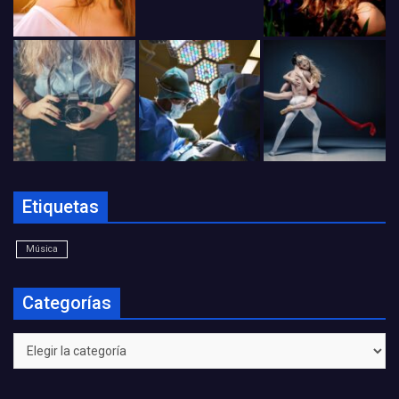
Etiquetas
Música
Categorías
Categorías