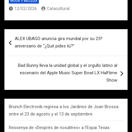
MODA Y BELLEZA
12/02/2026
Catacultural
Navegación
ALEX UBAGO anuncia gira mundial por su 25º
de
aniversario de “¿Qué pides tú?”
entradas
Bad Bunny lleva la unidad global y el orgullo latino al
escenario del Apple Music Super Bowl LX Halftime
Show
Brunch Electronik regresa a los Jardines de Joan Brossa
entre el 23 de agosto y el 13 de septiembre
Ressenya de «Després de nosaltres» a l’Espai Texas