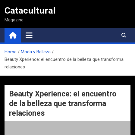
Saltar
Catacultural
al
contenido
Magazine
Home
Moda y Belleza
Beauty Xperience: el encuentro de la belleza que transforma
relaciones
Beauty Xperience: el encuentro
de la belleza que transforma
relaciones