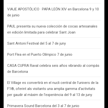
VIAJE APOSTÓLICO · PAPA LEÓN XIV en Barcelona 9 y 10
de junio
PAUL presenta su nueva colección de cocas artesanales
en edición limitada para celebrar Sant Joan
Sant Antoni Festival del 5 al 7 de juny
Port Flea en el Puerto Olímpico 7 de junio
CASA CUPRA Raval celebra seis años vibrando al compás
de Barcelona
El Village es convertirà en el nucli central de l’univers de la
F1®, oferint als visitants una amplia gamma d’activitats
per gaudir al màxim de l’experiència del 9 al 13 de juny.
Primavera Sound Barcelona del 3 al 7 de junio