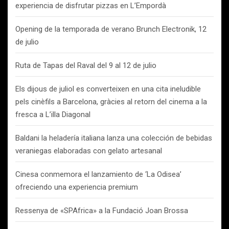
experiencia de disfrutar pizzas en L’Empordà
Opening de la temporada de verano Brunch Electronik, 12
de julio
Ruta de Tapas del Raval del 9 al 12 de julio
Els dijous de juliol es converteixen en una cita ineludible
pels cinèfils a Barcelona, gràcies al retorn del cinema a la
fresca a L’illa Diagonal
Baldani la heladería italiana lanza una colección de bebidas
veraniegas elaboradas con gelato artesanal
Cinesa conmemora el lanzamiento de ‘La Odisea’
ofreciendo una experiencia premium
Ressenya de «SPAfrica» a la Fundació Joan Brossa