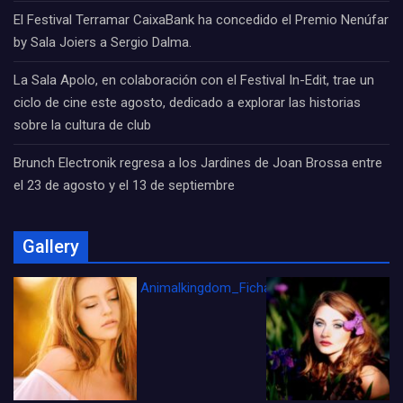
El Festival Terramar CaixaBank ha concedido el Premio Nenúfar
by Sala Joiers a Sergio Dalma.
La Sala Apolo, en colaboración con el Festival In-Edit, trae un
ciclo de cine este agosto, dedicado a explorar las historias
sobre la cultura de club
Brunch Electronik regresa a los Jardines de Joan Brossa entre
el 23 de agosto y el 13 de septiembre
Gallery
Animalkingdom_FichaCine