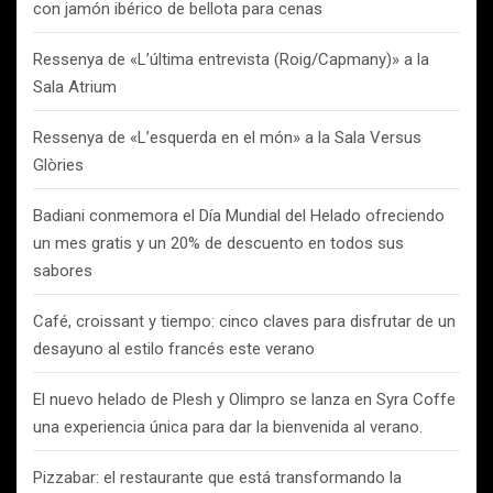
con jamón ibérico de bellota para cenas
Ressenya de «L’última entrevista (Roig/Capmany)» a la
Sala Atrium
Ressenya de «L’esquerda en el món» a la Sala Versus
Glòries
Badiani conmemora el Día Mundial del Helado ofreciendo
un mes gratis y un 20% de descuento en todos sus
sabores
Café, croissant y tiempo: cinco claves para disfrutar de un
desayuno al estilo francés este verano
El nuevo helado de Plesh y Olimpro se lanza en Syra Coffe
una experiencia única para dar la bienvenida al verano.
Pizzabar: el restaurante que está transformando la