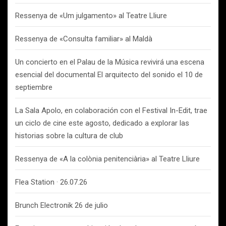
Ressenya de «Um julgamento» al Teatre Lliure
Ressenya de «Consulta familiar» al Maldà
Un concierto en el Palau de la Música revivirá una escena
esencial del documental El arquitecto del sonido el 10 de
septiembre
La Sala Apolo, en colaboración con el Festival In-Edit, trae
un ciclo de cine este agosto, dedicado a explorar las
historias sobre la cultura de club
Ressenya de «A la colònia penitenciària» al Teatre Lliure
Flea Station · 26.07.26
Brunch Electronik 26 de julio