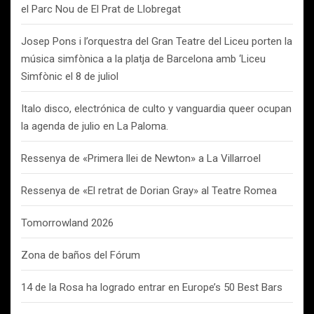
el Parc Nou de El Prat de Llobregat
Josep Pons i l’orquestra del Gran Teatre del Liceu porten la
música simfònica a la platja de Barcelona amb ‘Liceu
Simfònic el 8 de juliol
Italo disco, electrónica de culto y vanguardia queer ocupan
la agenda de julio en La Paloma.
Ressenya de «Primera llei de Newton» a La Villarroel
Ressenya de «El retrat de Dorian Gray» al Teatre Romea
Tomorrowland 2026
Zona de baños del Fórum
14 de la Rosa ha logrado entrar en Europe’s 50 Best Bars