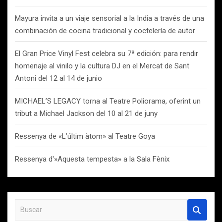
Mayura invita a un viaje sensorial a la India a través de una
combinación de cocina tradicional y coctelería de autor
El Gran Price Vinyl Fest celebra su 7ª edición: para rendir
homenaje al vinilo y la cultura DJ en el Mercat de Sant
Antoni del 12 al 14 de junio
MICHAEL’S LEGACY torna al Teatre Poliorama, oferint un
tribut a Michael Jackson del 10 al 21 de juny
Ressenya de «L’últim àtom» al Teatre Goya
Ressenya d'»Aquesta tempesta» a la Sala Fènix
B
u