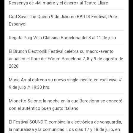
Ressenya de «Mi madre y el dinero» al Teatre Lliure
God Save The Queen 9 de Julio en BARTS Festival, Pole
Espanyol
Regata Puig Vela Clàssica Barcelona del 8 al 11 de julio
El Brunch Electronik Festival celebra su macro-evento
anual en el Parc del Fòrum Barcelona 7, 8 y 9 de agosto de
2026
Maria Arnal estrena su nuevo single inédito en exclusiva //
9 de julio // 19:30 hrs.
Mionetto Salone: la noche en la que Barcelona se conectó
con el auténtico buen gusto italiano
El Festival SOUNDIT, combina la electrónica de vanguardia,
la naturaleza y la comunidad. Los días 17 y 18 de julio, en