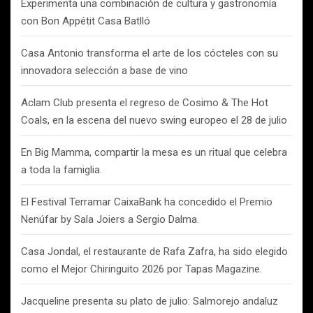
Experimenta una combinación de cultura y gastronomía
con Bon Appétit Casa Batlló
Casa Antonio transforma el arte de los cócteles con su
innovadora selección a base de vino
Aclam Club presenta el regreso de Cosimo & The Hot
Coals, en la escena del nuevo swing europeo el 28 de julio
En Big Mamma, compartir la mesa es un ritual que celebra
a toda la famiglia.
El Festival Terramar CaixaBank ha concedido el Premio
Nenúfar by Sala Joiers a Sergio Dalma.
Casa Jondal, el restaurante de Rafa Zafra, ha sido elegido
como el Mejor Chiringuito 2026 por Tapas Magazine.
Jacqueline presenta su plato de julio: Salmorejo andaluz