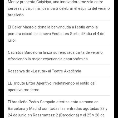
Moritz presenta Caipiripa, una innovadora mezcla entre
cerveza y caipiriña, ideal para celebrar el espíritu del verano
brasileño
El Celler Masroig dona la benvinguda a l’estiu amb la
primera edició de la seva Festa Les Sorts d’Estiu el 4 de
juliol
Cachitos Barcelona lanza su renovada carta de verano,
ofreciendo la mejor experiencia gastronómica
Ressenya de «La ruta» al Teatre Akadèmia
LE Tribute Bitter Aperitivo: redefiniendo el estilo del
aperitivo moderno
El brasileño Pedro Sampaio aterriza esta semana en
Barcelona y Madrid con todas las entradas agotadas 23 y
24 de junio en Razzmatazz 2 (Barcelona) y el 25 y 26 de