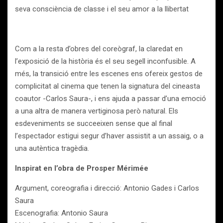
seva consciència de classe i el seu amor a la llibertat
Com a la resta d’obres del coreògraf, la claredat en
l’exposició de la història és el seu segell inconfusible. A
més, la transició entre les escenes ens ofereix gestos de
complicitat al cinema que tenen la signatura del cineasta
coautor -Carlos Saura-, i ens ajuda a passar d’una emoció
a una altra de manera vertiginosa però natural. Els
esdeveniments se succeeixen sense que al final
l’espectador estigui segur d’haver assistit a un assaig, o a
una autèntica tragèdia.
Inspirat en l’obra de Prosper Mérimée
Argument, coreografia i direcció: Antonio Gades i Carlos
Saura
Escenografia: Antonio Saura