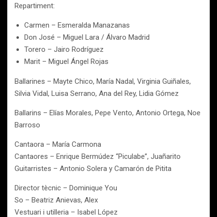
Repartiment:
Carmen – Esmeralda Manazanas
Don José – Miguel Lara / Álvaro Madrid
Torero – Jairo Rodríguez
Marit – Miguel Ángel Rojas
Ballarines – Mayte Chico, María Nadal, Virginia Guiñales,
Silvia Vidal, Luisa Serrano, Ana del Rey, Lidia Gómez
Ballarins – Elías Morales, Pepe Vento, Antonio Ortega, Noe
Barroso
Cantaora – María Carmona
Cantaores – Enrique Bermúdez “Piculabe”, Juañarito
Guitarristes – Antonio Solera y Camarón de Pitita
Director tècnic – Dominique You
So – Beatriz Anievas, Alex
Vestuari i utilleria – Isabel López