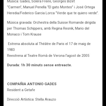
Música: Gades, Solera Freire, Georges Bizet
“Carmen”, Manuel Penella “El gato Montes” i José Ortega
Heredia/Federico Garcia Lorca “Verde que te quiero verde”.
Música gravada: Orchestra della Suisse Romande dirigida
per Thomas Schippers, amb Regina Resnik, Mario del
Monaco i Tom Krause
Estrena absoluta al Théâtre de Paris el 17 de maig de
1983
Reestrena al Teatre Romà de Verona l’agost de 2005
Durada: 1h 30 minuts sense entreacte.
COMPAÑIA ANTONIO GADES
Resident a Getafe
Direcció Artística: Stella Arauzo