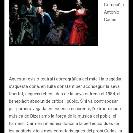
Compañía
Antonio
Gades
Aquesta revisió teatral i coreogràfica del mite i la tragèdia
d’aquesta dona, en lluita constant per aconseguir la seva
llibertat, segueix rebent, des de la seva estrena el 1984, el
beneplàcit absolut de crítica i públic. S’hi va contraposar,
per primera vegada en escena i en directe, l’extraordinària
música de Bizet amb la força de la música del poble: el
flamenc. Carmen reflecteix doncs a la perfecció dues de
les actituds vitals més característiques del propi Gades: la