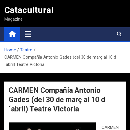
Saltar
Catacultural
al
contenido
Magazine
Home
Teatro
CARMEN Compañía Antonio Gades (del 30 de març al 10 d
´abril) Teatre Victoria
CARMEN Compañía Antonio
Gades (del 30 de març al 10 d
´abril) Teatre Victoria
CARMEN