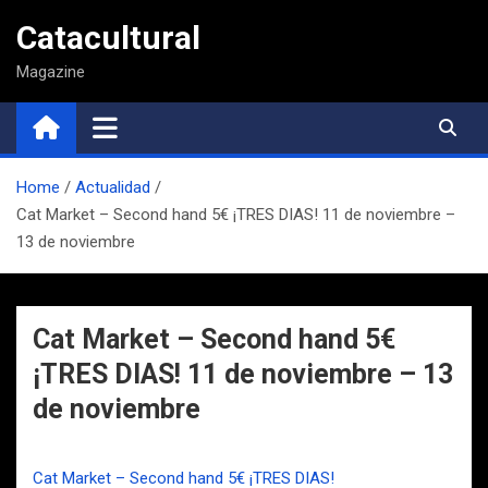
Saltar
Catacultural
al
contenido
Magazine
Home
Actualidad
Cat Market – Second hand 5€ ¡TRES DIAS! 11 de noviembre –
13 de noviembre
Cat Market – Second hand 5€
¡TRES DIAS! 11 de noviembre – 13
de noviembre
Cat Market – Second hand 5€ ¡TRES DIAS!