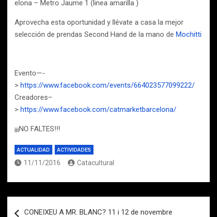
elona – Metro Jaume 1 (linea amarilla )
Aprovecha esta oportunidad y llévate a casa la mejor
selección de prendas Second Hand de la mano de
Mochitti
Evento—-
>
https://www.facebook.com/events/664023577099222/
Creadores–
>
https://www.facebook.com/catmarketbarcelona/
¡¡¡NO FALTES!!!
ACTUALIDAD
ACTIVIDADES
11/11/2016
Catacultural
Navegación
CONEIXEU A MR. BLANC? 11 i 12 de novembre