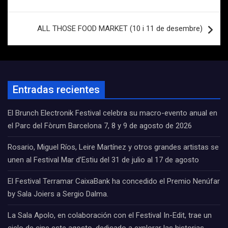
de
entradas
ALL THOSE FOOD MARKET (10 i 11 de desembre)
Entradas recientes
El Brunch Electronik Festival celebra su macro-evento anual en
el Parc del Fòrum Barcelona 7, 8 y 9 de agosto de 2026
Rosario, Miguel Ríos, Leire Martínez y otros grandes artistas se
unen al Festival Mar d’Estiu del 31 de julio al 17 de agosto
El Festival Terramar CaixaBank ha concedido el Premio Nenúfar
by Sala Joiers a Sergio Dalma.
La Sala Apolo, en colaboración con el Festival In-Edit, trae un