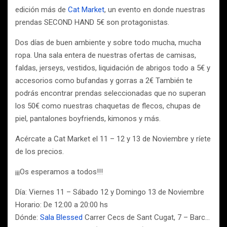
edición más de
Cat Market
, un evento en donde nuestras
prendas SECOND HAND 5€ son protagonistas.
Dos días de buen ambiente y sobre todo mucha, mucha
ropa. Una sala entera de nuestras ofertas de camisas,
faldas, jerseys, vestidos, liquidación de abrigos todo a 5€ y
accesorios como bufandas y gorras a 2€ También te
podrás encontrar prendas seleccionadas que no superan
los 50€ como nuestras chaquetas de flecos, chupas de
piel, pantalones boyfriends, kimonos y más.
Acércate a Cat Market el 11 – 12 y 13 de Noviembre y ríete
de los precios.
¡¡¡Os esperamos a todos!!!
Día: Viernes 11 – Sábado 12 y Domingo 13 de Noviembre
Horario: De 12:00 a 20:00 hs
Dónde:
Sala Blessed
Carrer Cecs de Sant Cugat, 7 – Barc…